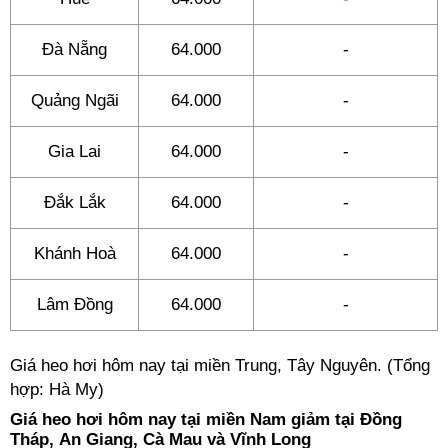
Đà Nẵng
64.000
-
Quảng Ngãi
64.000
-
Gia Lai
64.000
-
Đắk Lắk
64.000
-
Khánh Hoà
64.000
-
Lâm Đồng
64.000
-
Giá heo hơi hôm nay tại miền Trung, Tây Nguyên. (Tổng
hợp: Hà My)
Giá heo hơi hôm nay tại miền Nam giảm tại Đồng
Tháp, An Giang, Cà Mau và Vĩnh Long