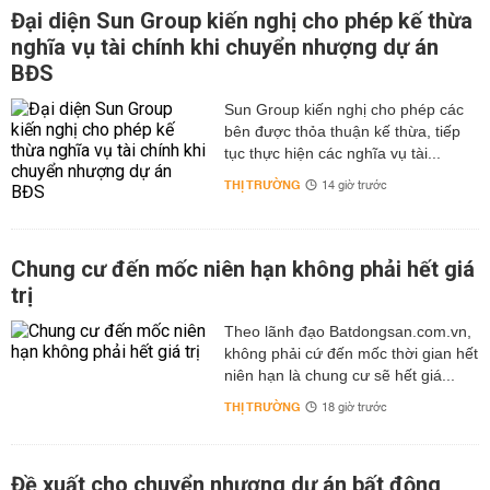
Đại diện Sun Group kiến nghị cho phép kế thừa
nghĩa vụ tài chính khi chuyển nhượng dự án
BĐS
Sun Group kiến nghị cho phép các
bên được thỏa thuận kế thừa, tiếp
tục thực hiện các nghĩa vụ tài...
THỊ TRƯỜNG
14 giờ trước
Chung cư đến mốc niên hạn không phải hết giá
trị
Theo lãnh đạo Batdongsan.com.vn,
không phải cứ đến mốc thời gian hết
niên hạn là chung cư sẽ hết giá...
THỊ TRƯỜNG
18 giờ trước
Đề xuất cho chuyển nhượng dự án bất động