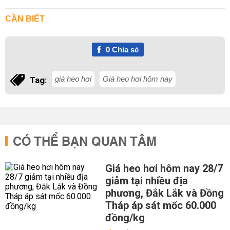
CẦN BIẾT
0
Chia sẻ
giá heo hơi
Giá heo hơi hôm nay
Tag:
CÓ THỂ BẠN QUAN TÂM
Giá heo hơi hôm nay 28/7
giảm tại nhiều địa
phương, Đắk Lắk và Đồng
Tháp áp sát mốc 60.000
đồng/kg