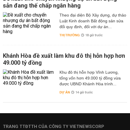
sản đang thế chấp ngân hàng
Theo đại diện Bộ Xây dựng, dự thảo
Luật Kinh doanh Bất động sản sửa
đổi quy định, đối với dự án...
THỊ TRƯỜNG
18 giờ trước
Khánh Hòa đề xuất làm khu đô thị hỗn hợp hơn
49.000 tỷ đồng
Khu đô thị hỗn hợp Vĩnh Lương,
tổng vốn hơn 49.000 tỷ đồng vừa
được UBND Khánh Hòa trình...
DỰ ÁN
14 giờ trước
TRANG TTĐTTH CỦA CÔNG TY VIETNEWSCORP