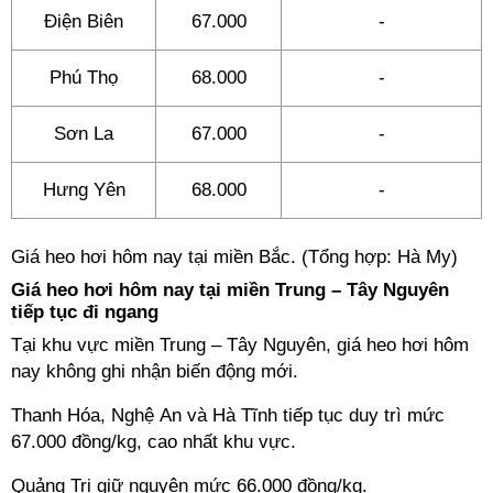
Điện Biên
67.000
-
Phú Thọ
68.000
-
Sơn La
67.000
-
Hưng Yên
68.000
-
Giá heo hơi hôm nay tại miền Bắc. (Tổng hợp: Hà My)
Giá heo hơi hôm nay tại miền Trung – Tây Nguyên
tiếp tục đi ngang
Tại khu vực miền Trung – Tây Nguyên, giá heo hơi hôm
nay không ghi nhận biến động mới.
Thanh Hóa, Nghệ An và Hà Tĩnh tiếp tục duy trì mức
67.000 đồng/kg, cao nhất khu vực.
Quảng Trị giữ nguyên mức 66.000 đồng/kg.