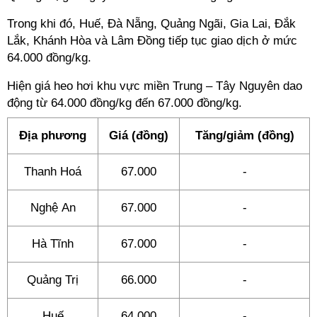
Trong khi đó, Huế, Đà Nẵng, Quảng Ngãi, Gia Lai, Đắk
Lắk, Khánh Hòa và Lâm Đồng tiếp tục giao dịch ở mức
64.000 đồng/kg.
Hiện giá heo hơi khu vực miền Trung – Tây Nguyên dao
động từ 64.000 đồng/kg đến 67.000 đồng/kg.
Địa phương
Giá (đồng)
Tăng/giảm (đồng)
Thanh Hoá
67.000
-
Nghệ An
67.000
-
Hà Tĩnh
67.000
-
Quảng Trị
66.000
-
Huế
64.000
-