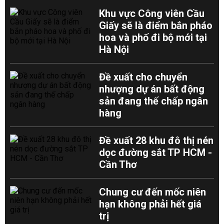
Khu vực Công viên Cầu
Giấy sẽ là điểm bắn pháo
hoa và phố đi bộ mới tại
Hà Nội
Đề xuất cho chuyển
nhượng dự án bất động
sản đang thế chấp ngân
hàng
Đề xuất 28 khu đô thị nén
dọc đường sắt TP HCM -
Cần Thơ
Chung cư đến mốc niên
hạn không phải hết giá
trị