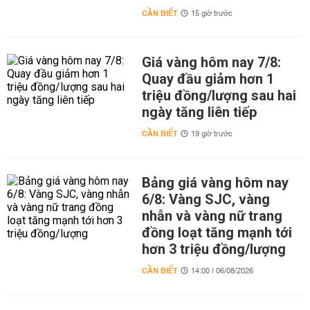
CẦN BIẾT
15 giờ trước
Giá vàng hôm nay 7/8:
Quay đầu giảm hơn 1
triệu đồng/lượng sau hai
ngày tăng liên tiếp
CẦN BIẾT
19 giờ trước
Bảng giá vàng hôm nay
6/8: Vàng SJC, vàng
nhẫn và vàng nữ trang
đồng loạt tăng mạnh tới
hơn 3 triệu đồng/lượng
CẦN BIẾT
14:00 | 06/08/2026