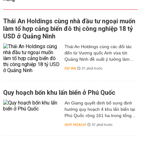
Thái An Holdings cùng nhà đầu tư ngoại muốn
làm tổ hợp cảng biển đô thị công nghiệp 18 tỷ
USD ở Quảng Ninh
Thái An Holdings cùng các đối tác
đến từ Vương quốc Anh vừa tới
Quảng Ninh đề xuất ý tưởng làm...
DỰ ÁN
01 phút trước
Quy hoạch bốn khu lấn biển ở Phú Quốc
An Giang quyết định bổ sung định
hướng quy hoạch 4 khu lấn biển tại
Phú Quốc rộng 161 ha trong tổng...
QUY HOẠCH
01 phút trước