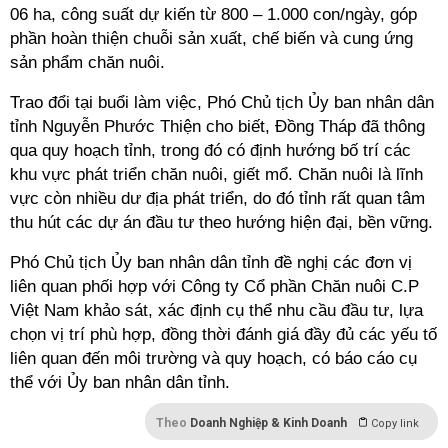
06 ha, công suất dự kiến từ 800 – 1.000 con/ngày, góp
phần hoàn thiện chuỗi sản xuất, chế biến và cung ứng
sản phẩm chăn nuôi.
Trao đổi tại buổi làm việc, Phó Chủ tịch Ủy ban nhân dân
tỉnh Nguyễn Phước Thiện cho biết, Đồng Tháp đã thông
qua quy hoạch tỉnh, trong đó có định hướng bố trí các
khu vực phát triển chăn nuôi, giết mổ. Chăn nuôi là lĩnh
vực còn nhiều dư địa phát triển, do đó tỉnh rất quan tâm
thu hút các dự án đầu tư theo hướng hiện đại, bền vững.
Phó Chủ tịch Ủy ban nhân dân tỉnh đề nghị các đơn vị
liên quan phối hợp với Công ty Cổ phần Chăn nuôi C.P
Việt Nam khảo sát, xác định cụ thể nhu cầu đầu tư, lựa
chọn vị trí phù hợp, đồng thời đánh giá đầy đủ các yếu tố
liên quan đến môi trường và quy hoạch, có báo cáo cụ
thể với Ủy ban nhân dân tỉnh.
Theo
Doanh Nghiệp & Kinh Doanh
Copy link