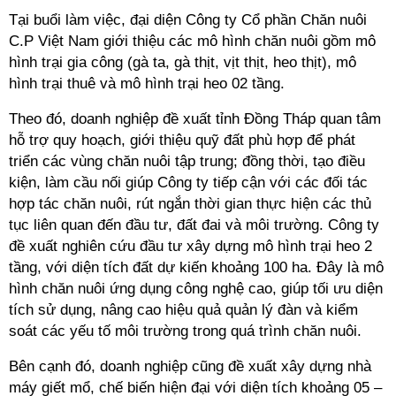
Tại buổi làm việc, đại diện Công ty Cổ phần Chăn nuôi
C.P Việt Nam giới thiệu các mô hình chăn nuôi gồm mô
hình trại gia công (gà ta, gà thịt, vịt thịt, heo thịt), mô
hình trại thuê và mô hình trại heo 02 tầng.
Theo đó, doanh nghiệp đề xuất tỉnh Đồng Tháp quan tâm
hỗ trợ quy hoạch, giới thiệu quỹ đất phù hợp để phát
triển các vùng chăn nuôi tập trung; đồng thời, tạo điều
kiện, làm cầu nối giúp Công ty tiếp cận với các đối tác
hợp tác chăn nuôi, rút ngắn thời gian thực hiện các thủ
tục liên quan đến đầu tư, đất đai và môi trường. Công ty
đề xuất nghiên cứu đầu tư xây dựng mô hình trại heo 2
tầng, với diện tích đất dự kiến khoảng 100 ha. Đây là mô
hình chăn nuôi ứng dụng công nghệ cao, giúp tối ưu diện
tích sử dụng, nâng cao hiệu quả quản lý đàn và kiểm
soát các yếu tố môi trường trong quá trình chăn nuôi.
Bên cạnh đó, doanh nghiệp cũng đề xuất xây dựng nhà
máy giết mổ, chế biến hiện đại với diện tích khoảng 05 –