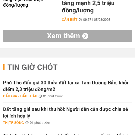
tăng mạnh 2,5 triệu
đồng/lượng
CẦN BIẾT
09:37 | 05/08/2026
Xem thêm
TIN GIỜ CHÓT
Phú Thọ đấu giá 30 thửa đất tại xã Tam Dương Bắc, khởi
điểm 2,3 triệu đồng/m2
ĐẤU GIÁ - ĐẤU THẦU
01 phút trước
Đất tăng giá sau khi thu hồi: Người dân cần được chia sẻ
lợi ích hợp lý
THỊ TRƯỜNG
01 phút trước