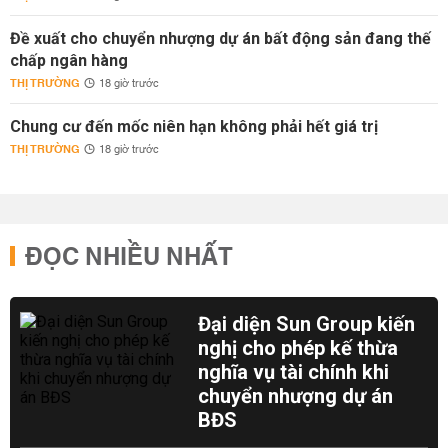
Đề xuất cho chuyển nhượng dự án bất động sản đang thế
chấp ngân hàng
THỊ TRƯỜNG
18 giờ trước
Chung cư đến mốc niên hạn không phải hết giá trị
THỊ TRƯỜNG
18 giờ trước
ĐỌC NHIỀU NHẤT
Đại diện Sun Group kiến
nghị cho phép kế thừa
nghĩa vụ tài chính khi
chuyển nhượng dự án
BĐS