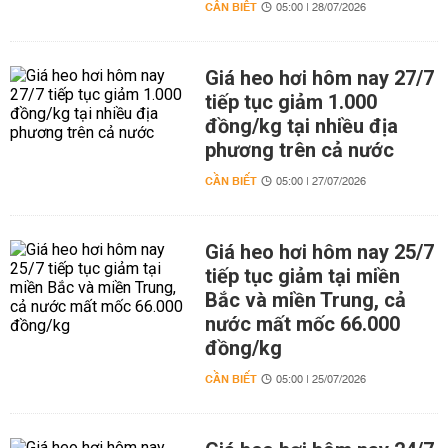
CẦN BIẾT
05:00 | 28/07/2026
Giá heo hơi hôm nay 27/7
tiếp tục giảm 1.000
đồng/kg tại nhiều địa
phương trên cả nước
CẦN BIẾT
05:00 | 27/07/2026
Giá heo hơi hôm nay 25/7
tiếp tục giảm tại miền
Bắc và miền Trung, cả
nước mất mốc 66.000
đồng/kg
CẦN BIẾT
05:00 | 25/07/2026