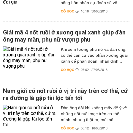
sống hôn nhân dự đoán sẽ vô...
CỔ HỌC
16:16 | 30/08/2018
Giải mã 4 nốt ruồi ở xương quai xanh giúp đàn
ông may mắn, phụ nữ vượng phu
Khi xem tướng phụ nữ và đàn ông,
có thể căn cứ vào phần xương quai
xanh để phán đoán, nhận định...
CỔ HỌC
07:02 | 27/08/2018
Nam giới có nốt ruồi ở vị trí này trên cơ thể, cứ
ra đường là gặp tài lộc tấn tới
Đàn ông đôi khi không mấy để ý về
những nốt ruồi mọc trên cơ thể
mình, nhưng thật ra, mỗi nốt...
CỔ HỌC
06:12 | 16/08/2018