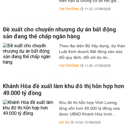
niên hạn là chung cư sẽ hết giá...
THỊ TRƯỜNG
11:22 | 07/08/2026
Đề xuất cho chuyển nhượng dự án bất động
sản đang thế chấp ngân hàng
Theo đại diện Bộ Xây dựng, dự thảo
Luật Kinh doanh Bất động sản sửa
đổi quy định, đối với dự án...
THỊ TRƯỜNG
11:26 | 07/08/2026
Khánh Hòa đề xuất làm khu đô thị hỗn hợp hơn
49.000 tỷ đồng
Khu đô thị hỗn hợp Vĩnh Lương,
tổng vốn hơn 49.000 tỷ đồng vừa
được UBND Khánh Hòa trình...
DỰ ÁN
15:04 | 07/08/2026