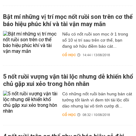
Bật mí những vị trí mọc nốt ruồi son trên cơ thể
báo hiệu phúc khí và tài vận may mắn
Nếu có nốt ruồi son mọc ở 1 trong
số 10 vị trí sau trên cơ thể, bạn
đang sở hữu điềm báo cát...
CỔ HỌC
14:44 | 13/08/2018
5 nốt ruồi vượng vận tài lộc nhưng dễ khiến khổ
chủ gặp xui xẻo trong hôn nhân
Có những nốt ruồi bán hung bán cát
tưởng tốt lành vì đem tới tài lộc dồi
dào nhưng lại vô tình cướp đi...
CỔ HỌC
08:32 | 10/08/2018