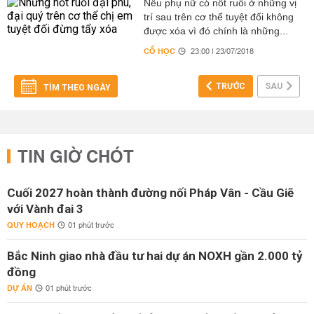
Nếu phụ nữ có nốt ruồi ở những vị
trí sau trên cơ thể tuyệt đối không
được xóa vì đó chính là những...
CỔ HỌC
23:00 | 23/07/2018
TRƯỚC
SAU
TÌM THEO NGÀY
TIN GIỜ CHÓT
Cuối 2027 hoàn thành đường nối Pháp Vân - Cầu Giẽ
với Vành đai 3
QUY HOẠCH
01 phút trước
Bắc Ninh giao nhà đầu tư hai dự án NOXH gần 2.000 tỷ
đồng
DỰ ÁN
01 phút trước