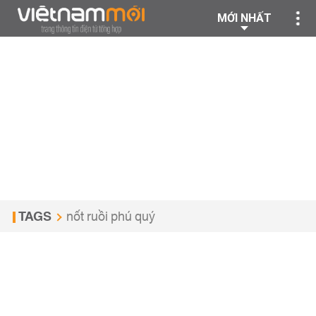
MỚI NHẤT
TAGS
nốt ruồi phú quý