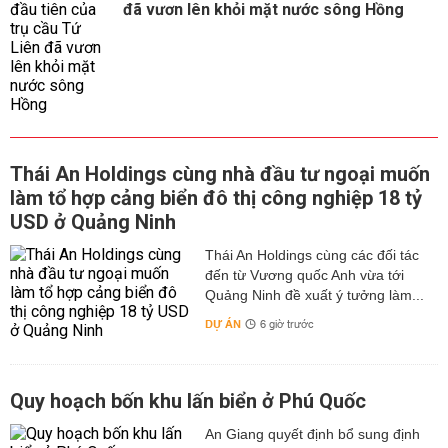
đã vươn lên khỏi mặt nước sông Hồng
Thái An Holdings cùng nhà đầu tư ngoại muốn
làm tổ hợp cảng biển đô thị công nghiệp 18 tỷ
USD ở Quảng Ninh
Thái An Holdings cùng các đối tác
đến từ Vương quốc Anh vừa tới
Quảng Ninh đề xuất ý tưởng làm...
DỰ ÁN
6 giờ trước
Quy hoạch bốn khu lấn biển ở Phú Quốc
An Giang quyết định bổ sung định