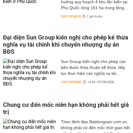
hướng quy hoạch 4 khu lấn biển tại
Phú Quốc rộng 161 ha trong tổng...
QUY HOẠCH
7 giờ trước
Đại diện Sun Group kiến nghị cho phép kế thừa
nghĩa vụ tài chính khi chuyển nhượng dự án
BĐS
Sun Group kiến nghị cho phép các
bên được thỏa thuận kế thừa, tiếp
tục thực hiện các nghĩa vụ tài...
THỊ TRƯỜNG
14:54 | 07/08/2026
Chung cư đến mốc niên hạn không phải hết giá
trị
Theo lãnh đạo Batdongsan.com.vn,
không phải cứ đến mốc thời gian hết