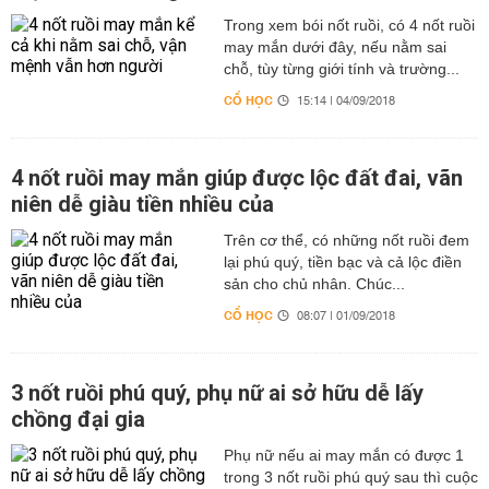
Trong xem bói nốt ruồi, có 4 nốt ruồi
may mắn dưới đây, nếu nằm sai
chỗ, tùy từng giới tính và trường...
CỔ HỌC
15:14 | 04/09/2018
4 nốt ruồi may mắn giúp được lộc đất đai, vãn
niên dễ giàu tiền nhiều của
Trên cơ thể, có những nốt ruồi đem
lại phú quý, tiền bạc và cả lộc điền
sản cho chủ nhân. Chúc...
CỔ HỌC
08:07 | 01/09/2018
3 nốt ruồi phú quý, phụ nữ ai sở hữu dễ lấy
chồng đại gia
Phụ nữ nếu ai may mắn có được 1
trong 3 nốt ruồi phú quý sau thì cuộc