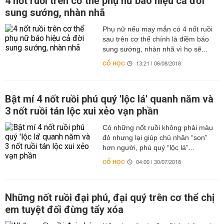
4 nốt ruồi trên cơ thể phụ nữ báo hiệu cả đời
sung sướng, nhàn nhã
Phụ nữ nếu may mắn có 4 nốt ruồi
sau trên cơ thể chính là điềm báo
sung sướng, nhàn nhã vì họ sẽ...
CỔ HỌC
13:21 | 06/08/2018
Bật mí 4 nốt ruồi phú quý 'lộc lá' quanh năm và
3 nốt ruồi tán lộc xui xẻo vạn phần
Có những nốt ruồi không phải màu
đỏ nhưng lại giúp chủ nhân “son”
hơn người, phú quý “lộc lá”...
CỔ HỌC
04:00 | 30/07/2018
Những nốt ruồi đại phú, đại quý trên cơ thể chị
em tuyệt đối đừng tẩy xóa