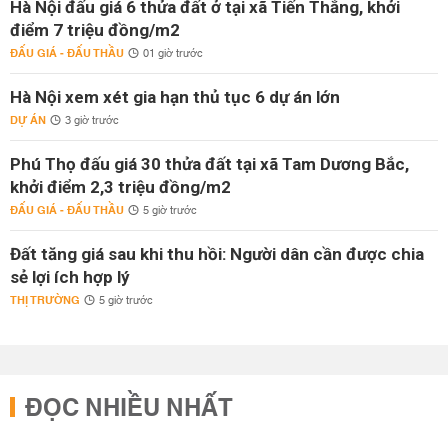
Hà Nội đấu giá 6 thửa đất ở tại xã Tiến Thắng, khởi
điểm 7 triệu đồng/m2
ĐẤU GIÁ - ĐẤU THẦU
01 giờ trước
Hà Nội xem xét gia hạn thủ tục 6 dự án lớn
DỰ ÁN
3 giờ trước
Phú Thọ đấu giá 30 thửa đất tại xã Tam Dương Bắc,
khởi điểm 2,3 triệu đồng/m2
ĐẤU GIÁ - ĐẤU THẦU
5 giờ trước
Đất tăng giá sau khi thu hồi: Người dân cần được chia
sẻ lợi ích hợp lý
THỊ TRƯỜNG
5 giờ trước
ĐỌC NHIỀU NHẤT