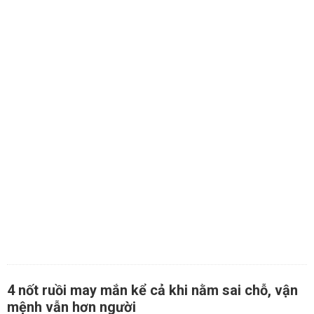
4 nốt ruồi may mắn kể cả khi nằm sai chỗ, vận
mệnh vẫn hơn người