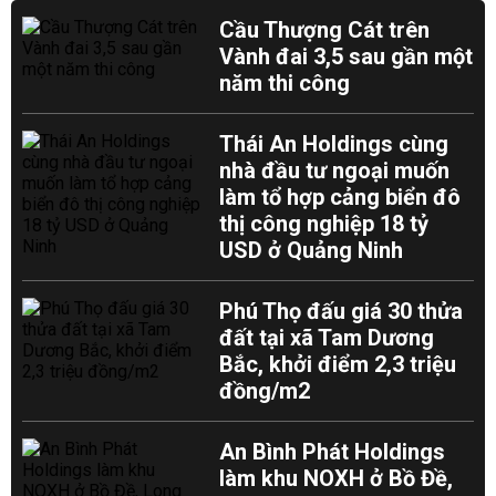
Cầu Thượng Cát trên
Vành đai 3,5 sau gần một
năm thi công
Thái An Holdings cùng
nhà đầu tư ngoại muốn
làm tổ hợp cảng biển đô
thị công nghiệp 18 tỷ
USD ở Quảng Ninh
Phú Thọ đấu giá 30 thửa
đất tại xã Tam Dương
Bắc, khởi điểm 2,3 triệu
đồng/m2
An Bình Phát Holdings
làm khu NOXH ở Bồ Đề,