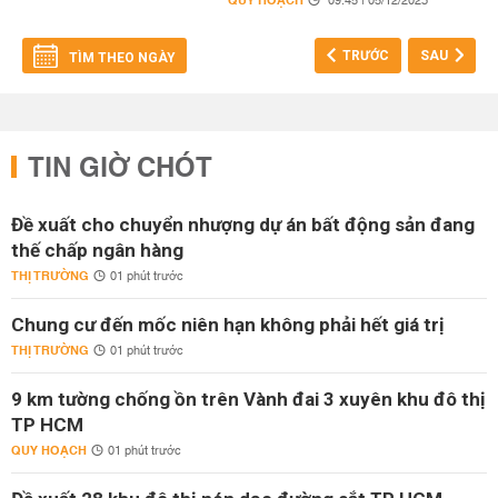
QUY HOẠCH
09:45 | 05/12/2023
TRƯỚC
SAU
TÌM THEO NGÀY
TIN GIỜ CHÓT
Đề xuất cho chuyển nhượng dự án bất động sản đang
thế chấp ngân hàng
THỊ TRƯỜNG
01 phút trước
Chung cư đến mốc niên hạn không phải hết giá trị
THỊ TRƯỜNG
01 phút trước
9 km tường chống ồn trên Vành đai 3 xuyên khu đô thị
TP HCM
QUY HOẠCH
01 phút trước