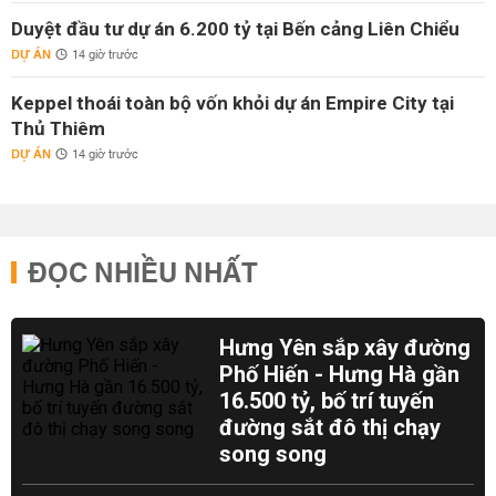
Duyệt đầu tư dự án 6.200 tỷ tại Bến cảng Liên Chiểu
DỰ ÁN
14 giờ trước
Keppel thoái toàn bộ vốn khỏi dự án Empire City tại
Thủ Thiêm
DỰ ÁN
14 giờ trước
ĐỌC NHIỀU NHẤT
Hưng Yên sắp xây đường
Phố Hiến - Hưng Hà gần
16.500 tỷ, bố trí tuyến
đường sắt đô thị chạy
song song