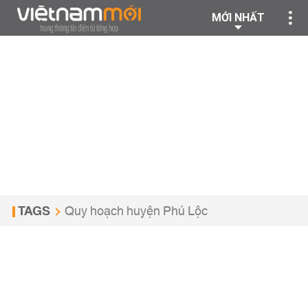
MỚI NHẤT
TAGS
Quy hoạch huyện Phú Lộc