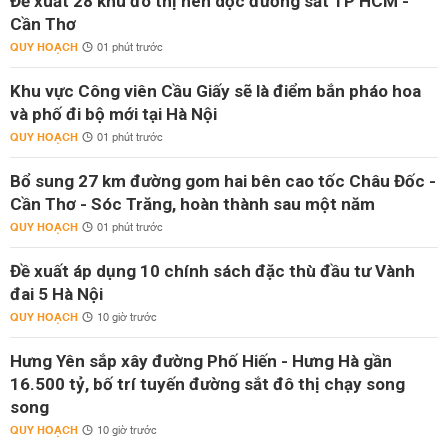
Đề xuất 28 khu đô thị nén dọc đường sắt TP HCM -
Cần Thơ
QUY HOẠCH
01 phút trước
Khu vực Công viên Cầu Giấy sẽ là điểm bắn pháo hoa
và phố đi bộ mới tại Hà Nội
QUY HOẠCH
01 phút trước
Bổ sung 27 km đường gom hai bên cao tốc Châu Đốc -
Cần Thơ - Sóc Trăng, hoàn thành sau một năm
QUY HOẠCH
01 phút trước
Đề xuất áp dụng 10 chính sách đặc thù đầu tư Vành
đai 5 Hà Nội
QUY HOẠCH
10 giờ trước
Hưng Yên sắp xây đường Phố Hiến - Hưng Hà gần
16.500 tỷ, bố trí tuyến đường sắt đô thị chạy song
song
QUY HOẠCH
10 giờ trước