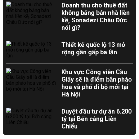
Doanh thu cho thuê đất
không bằng bán nhà liền
kề, Sonadezi Châu Đức
nói gì?
Thiết kế quốc lộ 13 mở
rộng gần gấp ba lần
Khu vực Công viên Cầu
Giấy sẽ là điểm bắn pháo
hoa và phố đi bộ mới tại
Hà Nội
Duyệt đầu tư dự án 6.200
tỷ tại Bến cảng Liên
Chiểu