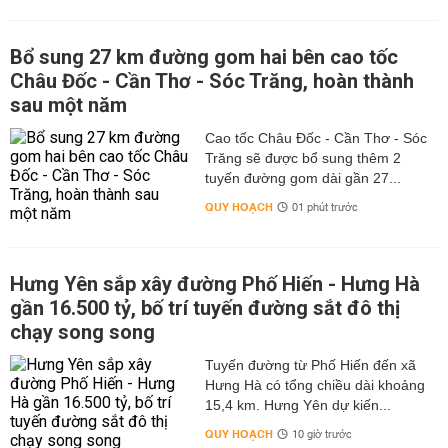
Bổ sung 27 km đường gom hai bên cao tốc
Châu Đốc - Cần Thơ - Sóc Trăng, hoàn thành
sau một năm
Cao tốc Châu Đốc - Cần Thơ - Sóc
Trăng sẽ được bổ sung thêm 2
tuyến đường gom dài gần 27...
QUY HOẠCH
01 phút trước
Hưng Yên sắp xây đường Phố Hiến - Hưng Hà
gần 16.500 tỷ, bố trí tuyến đường sắt đô thị
chạy song song
Tuyến đường từ Phố Hiến đến xã
Hưng Hà có tổng chiều dài khoảng
15,4 km. Hưng Yên dự kiến...
QUY HOẠCH
10 giờ trước