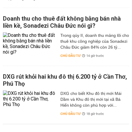
Doanh thu cho thuê đất không bằng bán nhà
liền kề, Sonadezi Châu Đức nói gì?
Trong qúy II, doanh thu mảng lõi cho
thuê khu công nghiệp của Sonadezi
Châu Đức giảm 84% còn 26 tỷ...
CHỦ ĐẦU TƯ
14 giờ trước
DXG rút khỏi hai khu đô thị 6.200 tỷ ở Cần Thơ,
Phú Thọ
DXG cho biết Khu đô thị mới Mái
Dầm và Khu đô thị mới tại xã Bá
Hiến không còn phù hợp với...
CHỦ ĐẦU TƯ
18 giờ trước