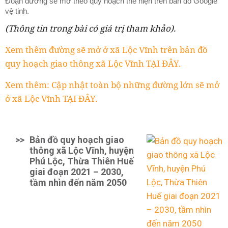
Đoạn đường sẽ mở theo quy hoạch thể hiện trên bản đồ Google
vệ tinh.
(Thông tin trong bài có giá trị tham khảo).
Xem thêm đường sẽ mở ở xã Lộc Vĩnh trên bản đồ
quy hoạch giao thông xã Lộc Vĩnh TẠI ĐÂY.
Xem thêm: Cập nhật toàn bộ những đường lớn sẽ mở
ở xã Lộc Vĩnh TẠI ĐÂY.
>>
Bản đồ quy hoạch giao
thông xã Lộc Vĩnh, huyện
Phú Lộc, Thừa Thiên Huế
giai đoạn 2021 – 2030,
tầm nhìn đến năm 2050