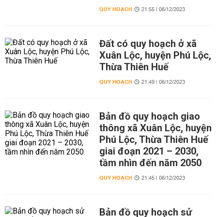
QUY HOẠCH
21:55 | 06/12/2023
Đất có quy hoạch ở xã
Xuân Lộc, huyện Phú Lộc,
Thừa Thiên Huế
QUY HOẠCH
21:49 | 06/12/2023
Bản đồ quy hoạch giao
thông xã Xuân Lộc, huyện
Phú Lộc, Thừa Thiên Huế
giai đoạn 2021 – 2030,
tầm nhìn đến năm 2050
QUY HOẠCH
21:45 | 06/12/2023
Bản đồ quy hoạch sử