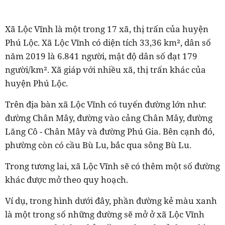
Xã Lộc Vĩnh là một trong 17 xã, thị trấn của huyện
Phú Lộc. Xã Lộc Vĩnh có diện tích 33,36 km², dân số
năm 2019 là 6.841 người, mật độ dân số đạt 179
người/km². Xã giáp với nhiều xã, thị trấn khác của
huyện Phú Lộc.
Trên địa bàn xã Lộc Vĩnh có tuyến đường lớn như:
đường Chân Mây, đường vào cảng Chân Mây, đường
Lăng Cô - Chân Mây và đường Phú Gia. Bên cạnh đó,
phường còn có cầu Bù Lu, bắc qua sông Bù Lu.
Trong tương lai, xã Lộc Vĩnh sẽ có thêm một số đường
khác được mở theo quy hoạch.
Ví dụ, trong hình dưới đây, phần đường kẻ màu xanh
là một trong số những đường sẽ mở ở xã Lộc Vĩnh