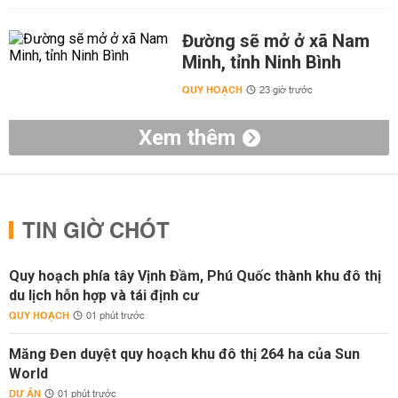
Đường sẽ mở ở xã Nam
Minh, tỉnh Ninh Bình
QUY HOẠCH
23 giờ trước
Xem thêm
TIN GIỜ CHÓT
Quy hoạch phía tây Vịnh Đầm, Phú Quốc thành khu đô thị
du lịch hỗn hợp và tái định cư
QUY HOẠCH
01 phút trước
Măng Đen duyệt quy hoạch khu đô thị 264 ha của Sun
World
DỰ ÁN
01 phút trước