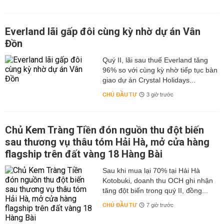
Everland lãi gấp đôi cùng kỳ nhờ dự án Vân
Đồn
Quý II, lãi sau thuế Everland tăng
96% so với cùng kỳ nhờ tiếp tục bàn
giao dự án Crystal Holidays...
CHỦ ĐẦU TƯ
3 giờ trước
Chủ Kem Tràng Tiền đón nguồn thu đột biến
sau thương vụ thâu tóm Hải Hà, mở cửa hàng
flagship trên đất vàng 18 Hàng Bài
Sau khi mua lại 70% tại Hải Hà
Kotobuki, doanh thu OCH ghi nhận
tăng đột biến trong quý II, đồng...
CHỦ ĐẦU TƯ
7 giờ trước