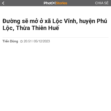
CHIA SẺ
Đường sẽ mở ở xã Lộc Vĩnh, huyện Phú
Lộc, Thừa Thiên Huế
Tiến Dũng
20:51 | 05/12/2023