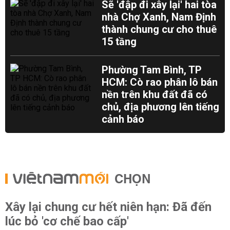
Sẽ 'đập đi xây lại' hai tòa
nhà Chợ Xanh, Nam Định
thành chung cư cho thuê
15 tầng
Phường Tam Bình, TP
HCM: Cò rao phân lô bán
nền trên khu đất đã có
chủ, địa phương lên tiếng
cảnh báo
CHỌN
Xây lại chung cư hết niên hạn: Đã đến
lúc bỏ 'cơ chế bao cấp'