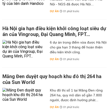
Nội - NGS đã được Hà Nội...
DỰ ÁN
01 phút trước
Hà Nội gia hạn điều kiện khởi công loạt siêu dự
án của Vingroup, Đại Quang Minh, FPT...
6 dự án trọng điểm vừa được Hà Nội
cho gia hạn 3 tháng để hoàn thiện
điều kiện khởi công.
DỰ ÁN
01 phút trước
Măng Đen duyệt quy hoạch khu đô thị 264 ha
của Sun World
Khu đô thị số 1 tại Măng Đen rộng
264 ha, quy mô dân số gần 7.800
người, được định hướng phát...
DỰ ÁN
01 phút trước