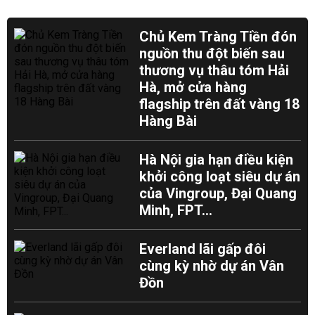
Chủ Kem Tràng Tiền đón
nguồn thu đột biến sau
thương vụ thâu tóm Hải
Hà, mở cửa hàng
flagship trên đất vàng 18
Hàng Bài
Hà Nội gia hạn điều kiện
khởi công loạt siêu dự án
của Vingroup, Đại Quang
Minh, FPT...
Everland lãi gấp đôi
cùng kỳ nhờ dự án Vân
Đồn