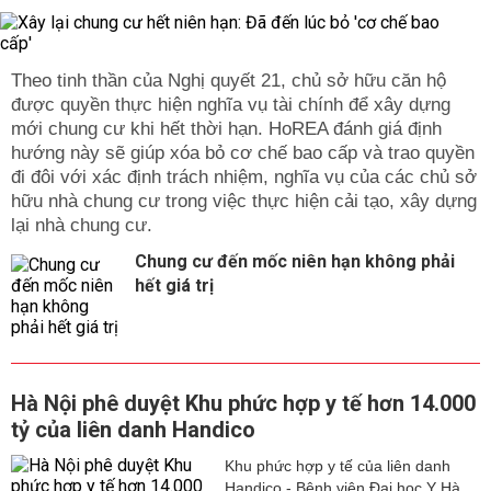
Theo tinh thần của Nghị quyết 21, chủ sở hữu căn hộ
được quyền thực hiện nghĩa vụ tài chính để xây dựng
mới chung cư khi hết thời hạn. HoREA đánh giá định
hướng này sẽ giúp xóa bỏ cơ chế bao cấp và trao quyền
đi đôi với xác định trách nhiệm, nghĩa vụ của các chủ sở
hữu nhà chung cư trong việc thực hiện cải tạo, xây dựng
lại nhà chung cư.
Chung cư đến mốc niên hạn không phải
hết giá trị
Hà Nội phê duyệt Khu phức hợp y tế hơn 14.000
tỷ của liên danh Handico
Khu phức hợp y tế của liên danh
Handico - Bệnh viện Đại học Y Hà