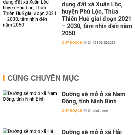
dụng đất xã Xuân Lộc,
huyện Phú Lộc, Thừa
Thiên Huế giai đoạn 2021
– 2030, tầm nhìn đến năm
2050
QUY HOẠCH
21:43 | 06/12/2023
CÙNG CHUYÊN MỤC
Đường sẽ mở ở xã Nam
Đồng, tỉnh Ninh Bình
QUY HOẠCH
01 phút trước
Đường sẽ mở ở xã Hải