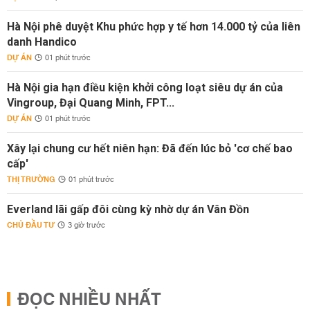
Hà Nội phê duyệt Khu phức hợp y tế hơn 14.000 tỷ của liên
danh Handico
DỰ ÁN
01 phút trước
Hà Nội gia hạn điều kiện khởi công loạt siêu dự án của
Vingroup, Đại Quang Minh, FPT...
DỰ ÁN
01 phút trước
Xây lại chung cư hết niên hạn: Đã đến lúc bỏ 'cơ chế bao
cấp'
THỊ TRƯỜNG
01 phút trước
Everland lãi gấp đôi cùng kỳ nhờ dự án Vân Đồn
CHỦ ĐẦU TƯ
3 giờ trước
ĐỌC NHIỀU NHẤT