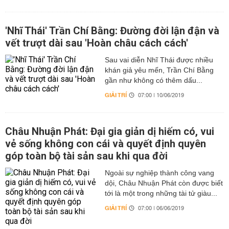
'Nhĩ Thái' Trần Chí Bằng: Đường đời lận đận và
vết trượt dài sau 'Hoàn châu cách cách'
Sau vai diễn Nhĩ Thái được nhiều
khán giả yêu mến, Trần Chí Bằng
gần như không có thêm dấu...
GIẢI TRÍ
07:00 | 10/06/2019
Châu Nhuận Phát: Đại gia giản dị hiếm có, vui
vẻ sống không con cái và quyết định quyên
góp toàn bộ tài sản sau khi qua đời
Ngoài sự nghiệp thành công vang
dội, Châu Nhuận Phát còn được biết
tới là một trong những tài tử giàu...
GIẢI TRÍ
07:00 | 06/06/2019