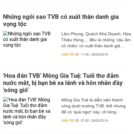
Những ngôi sao TVB có xuất thân danh gia
vọng tộc
Lâm Phong, Quách Khả Doanh, Hứa
Thiệu Hùng,... đều là những 'cậu ấm
cô chiêu' có xuất thân danh giá...
GIẢI TRÍ
11:05 | 29/05/2019
'Hoa đán TVB' Mông Gia Tuệ: Tuổi thơ đẫm
nước mắt, bị bạn bè xa lánh và hôn nhân đầy
'sóng gió'
Mông Gia Tuệ là diễn viên thành
công dưới trướng TVB, thế nhưng
để có 'quả ngọt' này, cô từng...
GIẢI TRÍ
07:00 | 28/05/2019