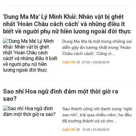
'Dung Ma Ma' Lý Minh Khải: Nhân vật bị ghét
nhất 'Hoàn Châu cách cách' và những điều ít
biết về người phụ nữ hiền lương ngoài đời thực
Dung Ma Ma là một trong những vai
diễn gây ấn tượng nhất trong 'Hoàn
Châu cách cách'. Cũng vì...
GIẢI TRÍ
07:00 | 03/06/2019
Sao nhí Hoa ngữ đình đám một thời giờ ra
sao?
Sau thành công với danh xưng 'ngôi
sao nhí', trải qua nhiều năm, họ đều
đã trưởng thành và có cho...
GIẢI TRÍ
10:30 | 01/06/2019