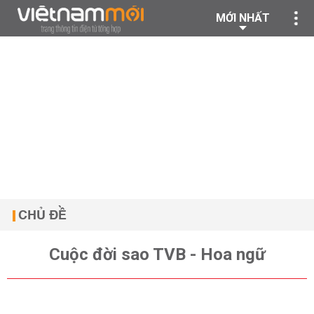
MỚI NHẤT
CHỦ ĐỀ
Cuộc đời sao TVB - Hoa ngữ