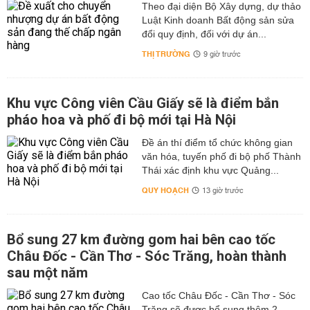
Theo đại diện Bộ Xây dựng, dự thảo
Luật Kinh doanh Bất động sản sửa
đổi quy định, đối với dự án...
THỊ TRƯỜNG
9 giờ trước
Khu vực Công viên Cầu Giấy sẽ là điểm bắn
pháo hoa và phố đi bộ mới tại Hà Nội
Đề án thí điểm tổ chức không gian
văn hóa, tuyến phố đi bộ phố Thành
Thái xác định khu vực Quảng...
QUY HOẠCH
13 giờ trước
Bổ sung 27 km đường gom hai bên cao tốc
Châu Đốc - Cần Thơ - Sóc Trăng, hoàn thành
sau một năm
Cao tốc Châu Đốc - Cần Thơ - Sóc
Trăng sẽ được bổ sung thêm 2