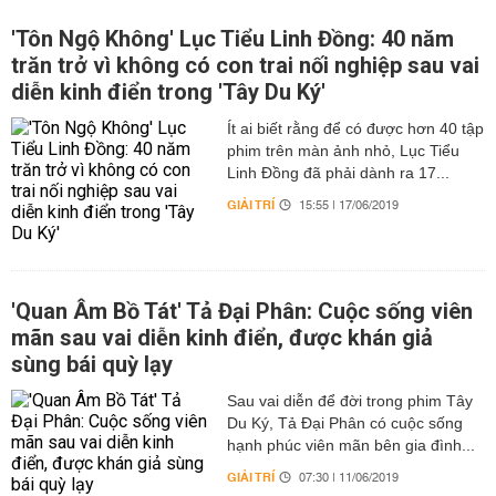
'Tôn Ngộ Không' Lục Tiểu Linh Đồng: 40 năm
trăn trở vì không có con trai nối nghiệp sau vai
diễn kinh điển trong 'Tây Du Ký'
Ít ai biết rằng để có được hơn 40 tập
phim trên màn ảnh nhỏ, Lục Tiểu
Linh Đồng đã phải dành ra 17...
GIẢI TRÍ
15:55 | 17/06/2019
'Quan Âm Bồ Tát' Tả Đại Phân: Cuộc sống viên
mãn sau vai diễn kinh điển, được khán giả
sùng bái quỳ lạy
Sau vai diễn để đời trong phim Tây
Du Ký, Tả Đại Phân có cuộc sống
hạnh phúc viên mãn bên gia đình...
GIẢI TRÍ
07:30 | 11/06/2019