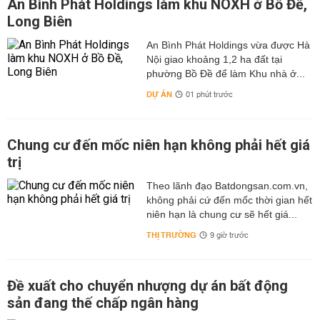
An Bình Phát Holdings làm khu NOXH ở Bồ Đề,
Long Biên
An Bình Phát Holdings vừa được Hà
Nội giao khoảng 1,2 ha đất tại
phường Bồ Đề để làm Khu nhà ở...
DỰ ÁN
01 phút trước
Chung cư đến mốc niên hạn không phải hết giá
trị
Theo lãnh đạo Batdongsan.com.vn,
không phải cứ đến mốc thời gian hết
niên hạn là chung cư sẽ hết giá...
THỊ TRƯỜNG
9 giờ trước
Đề xuất cho chuyển nhượng dự án bất động
sản đang thế chấp ngân hàng