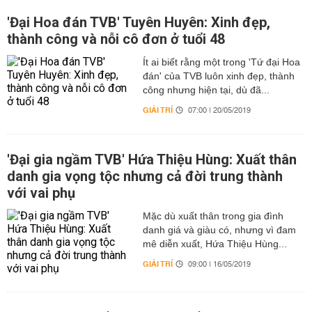
'Đại Hoa đán TVB' Tuyên Huyên: Xinh đẹp,
thành công và nỗi cô đơn ở tuổi 48
Ít ai biết rằng một trong 'Tứ đại Hoa
đán' của TVB luôn xinh đẹp, thành
công nhưng hiện tại, dù đã...
GIẢI TRÍ
07:00 | 20/05/2019
'Đại gia ngầm TVB' Hứa Thiệu Hùng: Xuất thân
danh gia vọng tộc nhưng cả đời trung thành
với vai phụ
Mặc dù xuất thân trong gia đình
danh giá và giàu có, nhưng vì đam
mê diễn xuất, Hứa Thiệu Hùng...
GIẢI TRÍ
09:00 | 16/05/2019