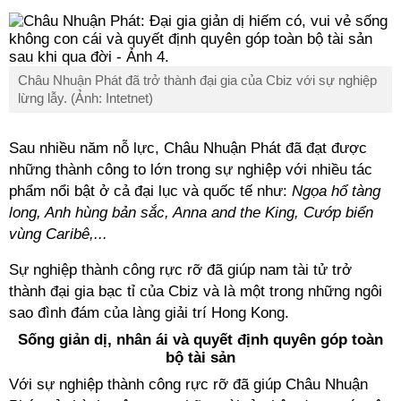
Châu Nhuận Phát đã trở thành đại gia của Cbiz với sự nghiệp
lừng lẫy. (Ảnh: Intetnet)
Sau nhiều năm nỗ lực, Châu Nhuận Phát đã đạt được
những thành công to lớn trong sự nghiệp với nhiều tác
phẩm nổi bật ở cả đại lục và quốc tế như:
Ngọa hổ tàng
long, Anh hùng bản sắc, Anna and the King, Cướp biển
vùng Caribê,...
Sự nghiệp thành công rực rỡ đã giúp nam tài tử trở
thành đại gia bạc tỉ của Cbiz và là một trong những ngôi
sao đình đám của làng giải trí Hong Kong.
Sống giản dị, nhân ái và quyết định quyên góp toàn
bộ tài sản
Với sự nghiệp thành công rực rỡ đã giúp Châu Nhuận