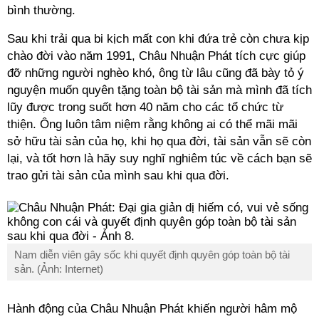
bình thường.
Sau khi trải qua bi kịch mất con khi đứa trẻ còn chưa kịp
chào đời vào năm 1991, Châu Nhuận Phát tích cực giúp
đỡ những người nghèo khó, ông từ lâu cũng đã bày tỏ ý
nguyện muốn quyên tặng toàn bộ tài sản mà mình đã tích
lũy được trong suốt hơn 40 năm cho các tổ chức từ
thiện. Ông luôn tâm niệm rằng không ai có thể mãi mãi
sở hữu tài sản của họ, khi họ qua đời, tài sản vẫn sẽ còn
lại, và tốt hơn là hãy suy nghĩ nghiêm túc về cách bạn sẽ
trao gửi tài sản của mình sau khi qua đời.
Nam diễn viên gây sốc khi quyết định quyên góp toàn bộ tài
sản. (Ảnh: Internet)
Hành động của Châu Nhuận Phát khiến người hâm mộ