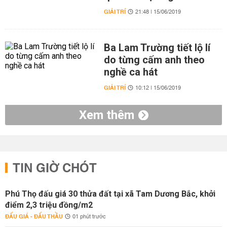
GIẢI TRÍ
21:48 | 15/06/2019
Ba Lam Trường tiết lộ lí
do từng cấm anh theo
nghề ca hát
GIẢI TRÍ
10:12 | 15/06/2019
Xem thêm
TIN GIỜ CHÓT
Phú Thọ đấu giá 30 thửa đất tại xã Tam Dương Bắc, khởi
điểm 2,3 triệu đồng/m2
ĐẤU GIÁ - ĐẤU THẦU
01 phút trước