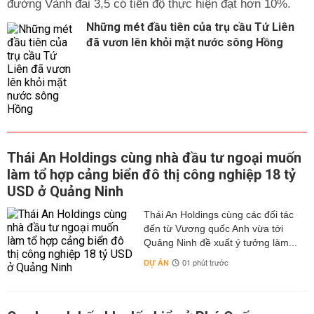
đường Vành đai 3,5 có tiến độ thực hiện đạt hơn 10%.
Những mét đầu tiên của trụ cầu Tứ Liên
đã vươn lên khỏi mặt nước sông Hồng
Thái An Holdings cùng nhà đầu tư ngoại muốn
làm tổ hợp cảng biển đô thị công nghiệp 18 tỷ
USD ở Quảng Ninh
Thái An Holdings cùng các đối tác
đến từ Vương quốc Anh vừa tới
Quảng Ninh đề xuất ý tưởng làm...
DỰ ÁN
01 phút trước