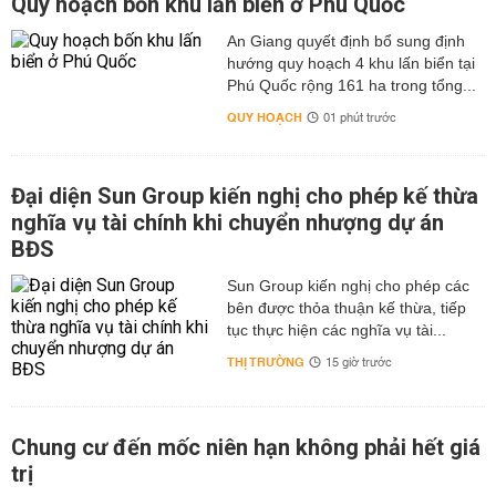
Quy hoạch bốn khu lấn biển ở Phú Quốc
An Giang quyết định bổ sung định
hướng quy hoạch 4 khu lấn biển tại
Phú Quốc rộng 161 ha trong tổng...
QUY HOẠCH
01 phút trước
Đại diện Sun Group kiến nghị cho phép kế thừa
nghĩa vụ tài chính khi chuyển nhượng dự án
BĐS
Sun Group kiến nghị cho phép các
bên được thỏa thuận kế thừa, tiếp
tục thực hiện các nghĩa vụ tài...
THỊ TRƯỜNG
15 giờ trước
Chung cư đến mốc niên hạn không phải hết giá
trị