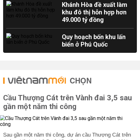
Khánh Hòa đề xuất làm
khu đô thị hỗn hợp hơn
49.000 tỷ đồng
Quy hoạch bốn khu lấn
biển ở Phú Quốc
CHỌN
Cầu Thượng Cát trên Vành đai 3,5 sau
gần một năm thi công
Sau gần một năm thi công, dự án cầu Thượng Cát trên