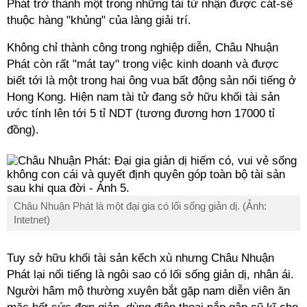
Phát trở thành một trong những tài tử nhận được cát-sê
thuộc hàng "khủng" của làng giải trí.
Không chỉ thành công trong nghiệp diễn, Châu Nhuận
Phát còn rất "mát tay" trong việc kinh doanh và được
biết tới là một trong hai ông vua bất động sản nổi tiếng ở
Hong Kong. Hiện nam tài tử đang sở hữu khối tài sản
ước tính lên tới 5 tỉ NDT (tương đương hơn 17000 tỉ
đồng).
Châu Nhuận Phát là một đại gia có lối sống giản dị. (Ảnh:
Intetnet)
Tuy sở hữu khối tài sản kếch xù nhưng Châu Nhuận
Phát lại nổi tiếng là ngôi sao có lối sống giản dị, nhân ái.
Người hâm mộ thường xuyên bắt gặp nam diễn viên ăn