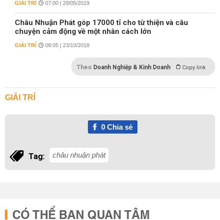
GIẢI TRÍ
07:00 | 28/05/2019
Châu Nhuận Phát góp 17000 tỉ cho từ thiện và câu
chuyện cảm động về một nhân cách lớn
GIẢI TRÍ
08:05 | 23/10/2018
Theo
Doanh Nghiệp & Kinh Doanh
Copy link
GIẢI TRÍ
0
Chia sẻ
châu nhuận phát
Tag:
CÓ THỂ BẠN QUAN TÂM