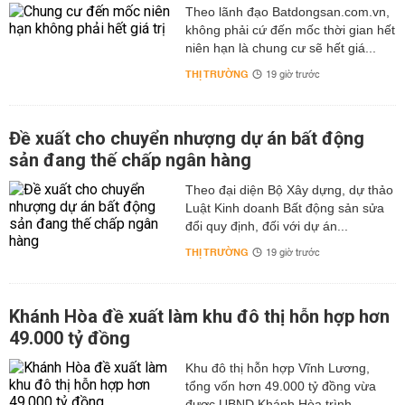
Theo lãnh đạo Batdongsan.com.vn,
không phải cứ đến mốc thời gian hết
niên hạn là chung cư sẽ hết giá...
THỊ TRƯỜNG
19 giờ trước
Đề xuất cho chuyển nhượng dự án bất động
sản đang thế chấp ngân hàng
Theo đại diện Bộ Xây dựng, dự thảo
Luật Kinh doanh Bất động sản sửa
đổi quy định, đối với dự án...
THỊ TRƯỜNG
19 giờ trước
Khánh Hòa đề xuất làm khu đô thị hỗn hợp hơn
49.000 tỷ đồng
Khu đô thị hỗn hợp Vĩnh Lương,
tổng vốn hơn 49.000 tỷ đồng vừa
được UBND Khánh Hòa trình...