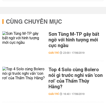
CÙNG CHUYÊN MỤC
Sơn Tùng M-TP gây bất
ngờ với hình tượng mới
cực ngầu
GIẢI TRÍ
23:00 | 17/06/2019
Top 4 Solo cùng Bolero
nói gì trước nghi vấn 'con
rơi' của Thẩm Thúy
Hằng?
GIẢI TRÍ
16:40 | 17/06/2019