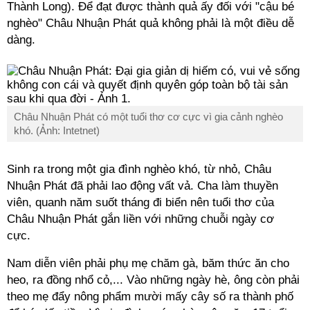
Thành Long). Để đạt được thành quả ấy đối với "cậu bé
nghèo" Châu Nhuận Phát quả không phải là một điều dễ
dàng.
Châu Nhuận Phát có một tuổi thơ cơ cực vì gia cảnh nghèo
khó. (Ảnh: Intetnet)
Sinh ra trong một gia đình nghèo khó, từ nhỏ, Châu
Nhuận Phát đã phải lao động vất vả. Cha làm thuyền
viên, quanh năm suốt tháng đi biển nên tuổi thơ của
Châu Nhuận Phát gắn liền với những chuỗi ngày cơ
cực.
Nam diễn viên phải phụ mẹ chăm gà, băm thức ăn cho
heo, ra đồng nhổ cỏ,... Vào những ngày hè, ông còn phải
theo mẹ đẩy nông phẩm mười mấy cây số ra thành phố