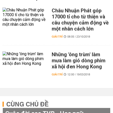
Châu Nhuận Phát góp
17000 tỉ cho từ thiện và
câu chuyện cảm động về
một nhân cách lớn
GIẢI TRÍ
08:05 | 23/10/2018
Những 'ông trùm' làm
mưa làm gió dòng phim
xã hội đen Hong Kong
GIẢI TRÍ
12:00 | 19/03/2018
CÙNG CHỦ ĐỀ