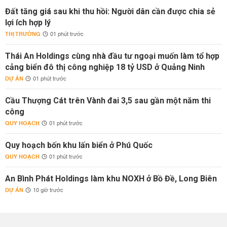
Đất tăng giá sau khi thu hồi: Người dân cần được chia sẻ
lợi ích hợp lý
THỊ TRƯỜNG
01 phút trước
Thái An Holdings cùng nhà đầu tư ngoại muốn làm tổ hợp
cảng biển đô thị công nghiệp 18 tỷ USD ở Quảng Ninh
DỰ ÁN
01 phút trước
Cầu Thượng Cát trên Vành đai 3,5 sau gần một năm thi
công
QUY HOẠCH
01 phút trước
Quy hoạch bốn khu lấn biển ở Phú Quốc
QUY HOẠCH
01 phút trước
An Bình Phát Holdings làm khu NOXH ở Bồ Đề, Long Biên
DỰ ÁN
10 giờ trước