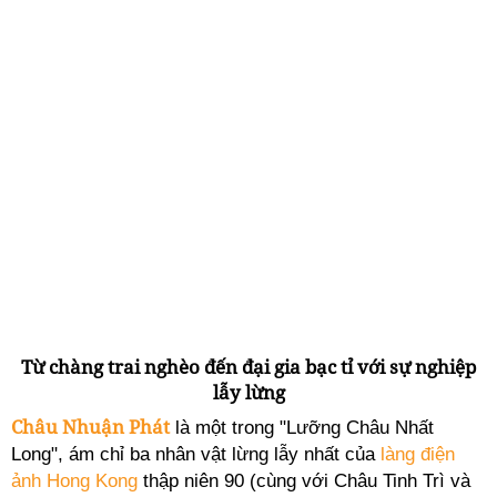
Từ chàng trai nghèo đến đại gia bạc tỉ với sự nghiệp
lẫy lừng
Châu Nhuận Phát
là một trong "Lưỡng Châu Nhất
Long", ám chỉ ba nhân vật lừng lẫy nhất của
làng điện
ảnh Hong Kong
thập niên 90 (cùng với Châu Tinh Trì và