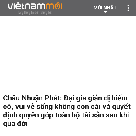
MỚI NHẤT
Châu Nhuận Phát: Đại gia giản dị hiếm
có, vui vẻ sống không con cái và quyết
định quyên góp toàn bộ tài sản sau khi
qua đời