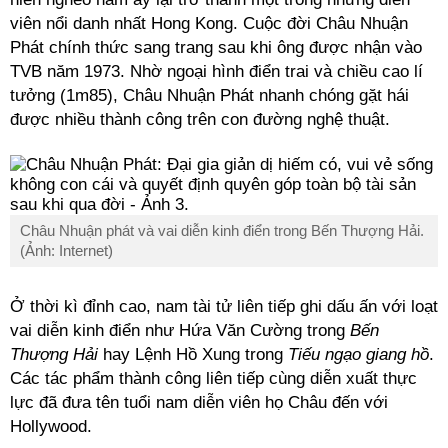
viên nổi danh nhất Hong Kong. Cuộc đời Châu Nhuận
Phát chính thức sang trang sau khi ông được nhận vào
TVB năm 1973. Nhờ ngoại hình điển trai và chiều cao lí
tưởng (1m85), Châu Nhuận Phát nhanh chóng gặt hái
được nhiều thành công trên con đường nghệ thuật.
Châu Nhuận phát và vai diễn kinh điển trong Bến Thượng Hải.
(Ảnh: Internet)
Ở thời kì đỉnh cao, nam tài tử liên tiếp ghi dấu ấn với loạt
vai diễn kinh điển như Hứa Văn Cường trong
Bến
Thượng Hải
hay Lệnh Hồ Xung trong
Tiếu ngạo giang hồ
.
Các tác phẩm thành công liên tiếp cùng diễn xuất thực
lực đã đưa tên tuổi nam diễn viên họ Châu đến với
Hollywood.