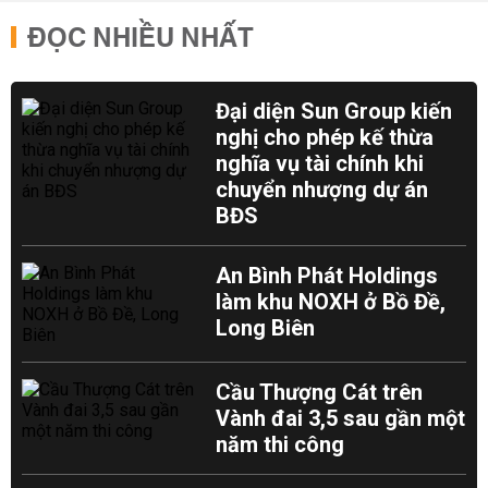
ĐỌC NHIỀU NHẤT
Đại diện Sun Group kiến
nghị cho phép kế thừa
nghĩa vụ tài chính khi
chuyển nhượng dự án
BĐS
An Bình Phát Holdings
làm khu NOXH ở Bồ Đề,
Long Biên
Cầu Thượng Cát trên
Vành đai 3,5 sau gần một
năm thi công