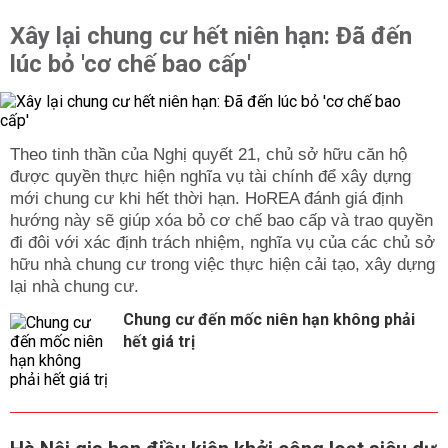
Xây lại chung cư hết niên hạn: Đã đến
lúc bỏ 'cơ chế bao cấp'
Theo tinh thần của Nghị quyết 21, chủ sở hữu căn hộ
được quyền thực hiện nghĩa vụ tài chính để xây dựng
mới chung cư khi hết thời hạn. HoREA đánh giá định
hướng này sẽ giúp xóa bỏ cơ chế bao cấp và trao quyền
đi đôi với xác định trách nhiệm, nghĩa vụ của các chủ sở
hữu nhà chung cư trong việc thực hiện cải tạo, xây dựng
lại nhà chung cư.
Chung cư đến mốc niên hạn không phải
hết giá trị