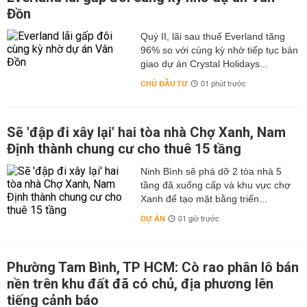
Đồn
Quý II, lãi sau thuế Everland tăng
96% so với cùng kỳ nhờ tiếp tục bàn
giao dự án Crystal Holidays...
CHỦ ĐẦU TƯ
01 phút trước
Sẽ 'đập đi xây lại' hai tòa nhà Chợ Xanh, Nam
Định thành chung cư cho thuê 15 tầng
Ninh Bình sẽ phá dỡ 2 tòa nhà 5
tầng đã xuống cấp và khu vực chợ
Xanh để tạo mặt bằng triển...
DỰ ÁN
01 giờ trước
Phường Tam Bình, TP HCM: Cò rao phân lô bán
nền trên khu đất đã có chủ, địa phương lên
tiếng cảnh báo