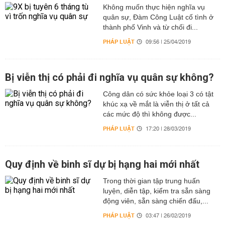
Không muốn thực hiện nghĩa vụ
quân sự, Đàm Công Luật cố tình ở
thành phố Vinh và từ chối đi...
PHÁP LUẬT
09:56 | 25/04/2019
Bị viễn thị có phải đi nghĩa vụ quân sự không?
Công dân có sức khỏe loại 3 có tật
khúc xạ về mắt là viễn thị ở tất cả
các mức độ thì không được...
PHÁP LUẬT
17:20 | 28/03/2019
Quy định về binh sĩ dự bị hạng hai mới nhất
Trong thời gian tập trung huấn
luyện, diễn tập, kiểm tra sẵn sàng
động viên, sẵn sàng chiến đấu,...
PHÁP LUẬT
03:47 | 26/02/2019