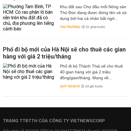
Khu đất sau Chợ đầu mối Nông sản
Thủ Đức đang được đứng tên và sử
dụng bởi hai cá nhân bất ngờ...
THỊ TRƯỜNG
01 phút trước
Phố đi bộ mới của Hà Nội sẽ cho thuê các gian
hàng với giá 2 triệu/tháng
Phố đi bộ Thành Thái sẽ cho thuê
40 gian hàng với giá 2 triệu
đồng/gian/tháng. Mang về...
QUY HOẠCH
24 giờ trước
TRANG TTĐTTH CỦA CÔNG TY VIETNEWSCORP