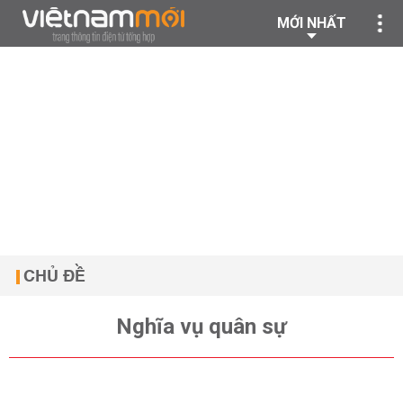
MỚI NHẤT
CHỦ ĐỀ
Nghĩa vụ quân sự