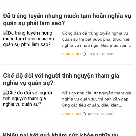
Đã trúng tuyển nhưng muốn tạm hoãn nghĩa vụ
quân sự phải làm sao?
Công dân đã trúng tuyển nghĩa vụ
quân sự thì bắt buộc phải thực hiện
nghĩa vụ nhập ngũ. Nếu muốn xin...
PHÁP LUẬT
10:16 | 18/02/2019
Chế độ đối với người tình nguyện tham gia
nghĩa vụ quân sự?
Nếu có nhu cầu tự nguyện tham gia
nghĩa vụ quân sự, thì bạn cần đáp
ứng các tiêu chuẩn, điều kiện...
PHÁP LUẬT
09:00 | 18/02/2019
Khiếu nại kết quả khám sức khỏe nghĩa vụ