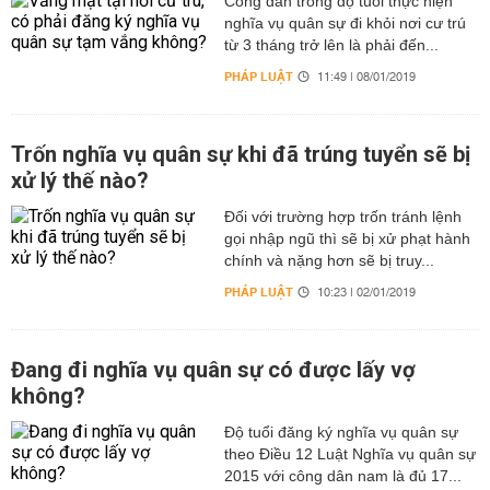
Công dân trong độ tuổi thực hiện
nghĩa vụ quân sự đi khỏi nơi cư trú
từ 3 tháng trở lên là phải đến...
PHÁP LUẬT
11:49 | 08/01/2019
Trốn nghĩa vụ quân sự khi đã trúng tuyển sẽ bị
xử lý thế nào?
Đối với trường hợp trốn tránh lệnh
gọi nhập ngũ thì sẽ bị xử phạt hành
chính và nặng hơn sẽ bị truy...
PHÁP LUẬT
10:23 | 02/01/2019
Đang đi nghĩa vụ quân sự có được lấy vợ
không?
Độ tuổi đăng ký nghĩa vụ quân sự
theo Điều 12 Luật Nghĩa vụ quân sự
2015 với công dân nam là đủ 17...