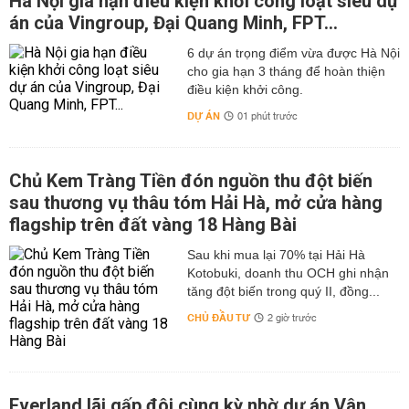
Hà Nội gia hạn điều kiện khởi công loạt siêu dự
án của Vingroup, Đại Quang Minh, FPT...
6 dự án trọng điểm vừa được Hà Nội
cho gia hạn 3 tháng để hoàn thiện
điều kiện khởi công.
DỰ ÁN
01 phút trước
Chủ Kem Tràng Tiền đón nguồn thu đột biến
sau thương vụ thâu tóm Hải Hà, mở cửa hàng
flagship trên đất vàng 18 Hàng Bài
Sau khi mua lại 70% tại Hải Hà
Kotobuki, doanh thu OCH ghi nhận
tăng đột biến trong quý II, đồng...
CHỦ ĐẦU TƯ
2 giờ trước
Everland lãi gấp đôi cùng kỳ nhờ dự án Vân