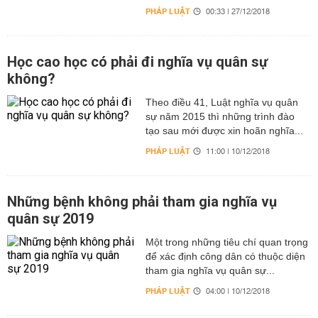
PHÁP LUẬT
00:33 | 27/12/2018
Học cao học có phải đi nghĩa vụ quân sự
không?
Theo điều 41, Luật nghĩa vụ quân
sự năm 2015 thì những trình đào
tạo sau mới được xin hoãn nghĩa...
PHÁP LUẬT
11:00 | 10/12/2018
Những bệnh không phải tham gia nghĩa vụ
quân sự 2019
Một trong những tiêu chí quan trọng
để xác định công dân có thuộc diện
tham gia nghĩa vụ quân sự...
PHÁP LUẬT
04:00 | 10/12/2018