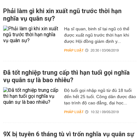
Phải làm gì khi xin xuất ngũ trước thời hạn
nghĩa vụ quân sự?
Hạ sĩ quan, binh sĩ tại ngũ có thể
được xuất ngũ trước thời hạn khi
được Hội đồng giám định y...
PHÁP LUẬT
20:30 | 03/06/2019
Đã tốt nghiệp trung cấp thì hạn tuổi gọi nghĩa
vụ quân sự là bao nhiêu?
Độ tuổi gọi nhập ngũ từ đủ 18 tuổi
đến hết 25 tuổi. Công dân được đào
tạo trình độ cao đẳng, đại học...
PHÁP LUẬT
10:32 | 09/05/2019
9X bị tuyên 6 tháng tù vì trốn nghĩa vụ quân sự