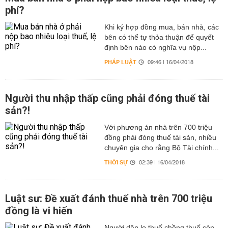
phí?
Khi ký hợp đồng mua, bán nhà, các
bên có thể tự thỏa thuận để quyết
định bên nào có nghĩa vụ nộp...
PHÁP LUẬT
09:46 | 16/04/2018
Người thu nhập thấp cũng phải đóng thuế tài
sản?!
Với phương án nhà trên 700 triệu
đồng phải đóng thuế tài sản, nhiều
chuyên gia cho rằng Bộ Tài chính...
THỜI SỰ
02:39 | 16/04/2018
Luật sư: Đề xuất đánh thuế nhà trên 700 triệu
đồng là vi hiến
Người dân lo thuế chồng thuế còn