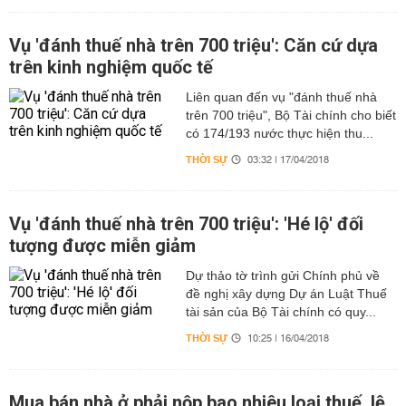
Vụ 'đánh thuế nhà trên 700 triệu': Căn cứ dựa
trên kinh nghiệm quốc tế
Liên quan đến vụ "đánh thuế nhà
trên 700 triệu", Bộ Tài chính cho biết
có 174/193 nước thực hiện thu...
THỜI SỰ
03:32 | 17/04/2018
Vụ 'đánh thuế nhà trên 700 triệu': 'Hé lộ' đối
tượng được miễn giảm
Dự thảo tờ trình gửi Chính phủ về
đề nghị xây dựng Dự án Luật Thuế
tài sản của Bộ Tài chính có quy...
THỜI SỰ
10:25 | 16/04/2018
Mua bán nhà ở phải nộp bao nhiêu loại thuế, lệ