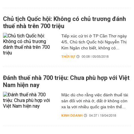
Chủ tịch Quốc hội: Không có chủ trương đánh
thuế nhà trên 700 triệu
Tiếp xúc cử tri ở TP Cần Thơ ngày
4/5, Chủ tịch Quốc hội Nguyễn Thị
Kim Ngân cho biết, không có...
THỜI SỰ
00:08 | 05/05/2018
Đánh thuế nhà 700 triệu: Chưa phù hợp với Việt
Nam hiện nay
Mặc dù cho rằng việc đánh thuế tài
sản đối với nhà ở, đất ở không còn
xa lạ với nhiều quốc gia trên thế...
KINH DOANH
04:37 | 19/04/2018