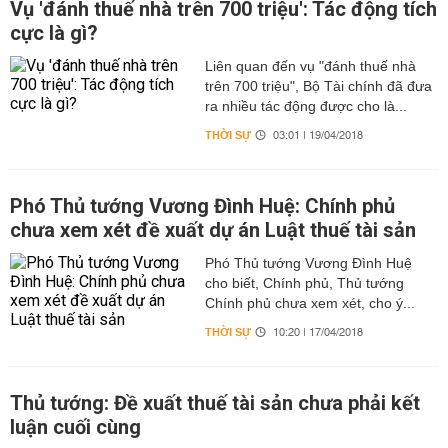
Vụ 'đánh thuế nhà trên 700 triệu': Tác động tích
cực là gì?
Liên quan đến vụ "đánh thuế nhà
trên 700 triệu", Bộ Tài chính đã đưa
ra nhiều tác động được cho là...
THỜI SỰ
03:01 | 19/04/2018
Phó Thủ tướng Vương Đình Huệ: Chính phủ
chưa xem xét đề xuất dự án Luật thuế tài sản
Phó Thủ tướng Vương Đình Huệ
cho biết, Chính phủ, Thủ tướng
Chính phủ chưa xem xét, cho ý...
THỜI SỰ
10:20 | 17/04/2018
Thủ tướng: Đề xuất thuế tài sản chưa phải kết
luận cuối cùng