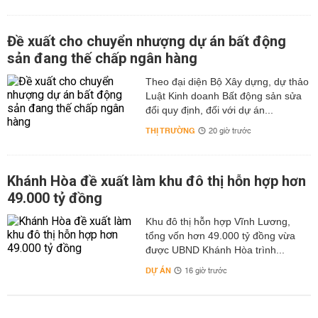
Đề xuất cho chuyển nhượng dự án bất động
sản đang thế chấp ngân hàng
Theo đại diện Bộ Xây dựng, dự thảo
Luật Kinh doanh Bất động sản sửa
đổi quy định, đối với dự án...
THỊ TRƯỜNG
20 giờ trước
Khánh Hòa đề xuất làm khu đô thị hỗn hợp hơn
49.000 tỷ đồng
Khu đô thị hỗn hợp Vĩnh Lương,
tổng vốn hơn 49.000 tỷ đồng vừa
được UBND Khánh Hòa trình...
DỰ ÁN
16 giờ trước