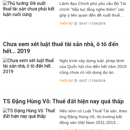
Lãnh đạo Chính phủ yêu cầu Bộ Tài
chính "tiếp tục lắng nghe thêm" các
góp ý liên quan đến đề xuất thuế...
THỜI SỰ
09:47 | 17/04/2018
Chưa xem xét luật thuế tài sản nhà, ô tô đến
hết... 2019
Nghị trình xây dựng luật, pháp lệnh
của Quốc hội cho đến hết năm 2019
cũng chưa có nội dung dự án...
THỜI SỰ
09:07 | 17/04/2018
TS Đặng Hùng Võ: Thuế đất hiện nay quá thấp
Nếu sớm có Luật Thuế Tài sản, theo
ông Đặng Hùng Võ, thị trường bất
động sản Việt Nam 2011-2013...