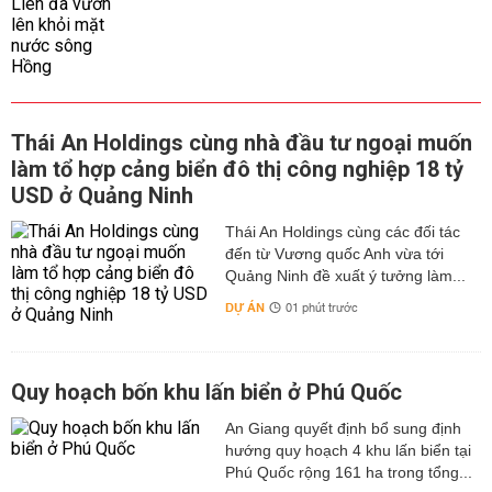
Thái An Holdings cùng nhà đầu tư ngoại muốn
làm tổ hợp cảng biển đô thị công nghiệp 18 tỷ
USD ở Quảng Ninh
Thái An Holdings cùng các đối tác
đến từ Vương quốc Anh vừa tới
Quảng Ninh đề xuất ý tưởng làm...
DỰ ÁN
01 phút trước
Quy hoạch bốn khu lấn biển ở Phú Quốc
An Giang quyết định bổ sung định
hướng quy hoạch 4 khu lấn biển tại
Phú Quốc rộng 161 ha trong tổng...