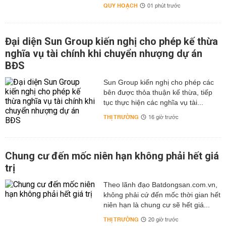
QUY HOẠCH
01 phút trước
Đại diện Sun Group kiến nghị cho phép kế thừa
nghĩa vụ tài chính khi chuyển nhượng dự án
BĐS
Sun Group kiến nghị cho phép các
bên được thỏa thuận kế thừa, tiếp
tục thực hiện các nghĩa vụ tài...
THỊ TRƯỜNG
16 giờ trước
Chung cư đến mốc niên hạn không phải hết giá
trị
Theo lãnh đạo Batdongsan.com.vn,
không phải cứ đến mốc thời gian hết
niên hạn là chung cư sẽ hết giá...
THỊ TRƯỜNG
20 giờ trước