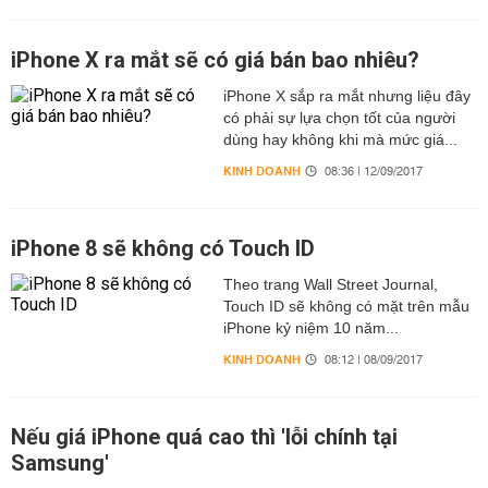
iPhone X ra mắt sẽ có giá bán bao nhiêu?
iPhone X sắp ra mắt nhưng liệu đây
có phải sự lựa chọn tốt của người
dùng hay không khi mà mức giá...
KINH DOANH
08:36 | 12/09/2017
iPhone 8 sẽ không có Touch ID
Theo trang Wall Street Journal,
Touch ID sẽ không có mặt trên mẫu
iPhone kỷ niệm 10 năm...
KINH DOANH
08:12 | 08/09/2017
Nếu giá iPhone quá cao thì 'lỗi chính tại
Samsung'