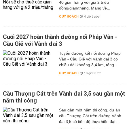
40 gian hàng với giá 2 triệu
đồng/gian/tháng. Mang về...
QUY HOẠCH
4 giờ trước
Cuối 2027 hoàn thành đường nối Pháp Vân -
Cầu Giẽ với Vành đai 3
Tuyến đường kết nối đường Pháp
Vân - Cầu Giẽ với Vành đai 3 có
chiều dài khoảng 3,4 km, tổng...
QUY HOẠCH
18 giờ trước
Cầu Thượng Cát trên Vành đai 3,5 sau gần một
năm thi công
Sau gần một năm thi công, dự án
cầu Thượng Cát trên đường Vành
đai 3,5 có tiến độ thực hiện đạt...