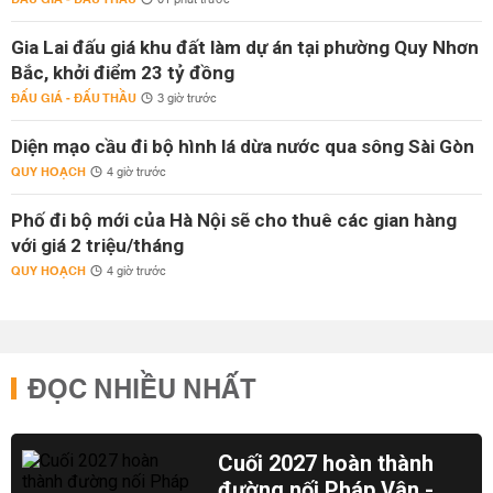
01 phút trước
Gia Lai đấu giá khu đất làm dự án tại phường Quy Nhơn
Bắc, khởi điểm 23 tỷ đồng
ĐẤU GIÁ - ĐẤU THẦU
3 giờ trước
Diện mạo cầu đi bộ hình lá dừa nước qua sông Sài Gòn
QUY HOẠCH
4 giờ trước
Phố đi bộ mới của Hà Nội sẽ cho thuê các gian hàng
với giá 2 triệu/tháng
QUY HOẠCH
4 giờ trước
ĐỌC NHIỀU NHẤT
Cuối 2027 hoàn thành
đường nối Pháp Vân -