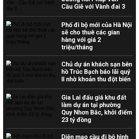
Cầu Giẽ với Vành đai 3
Phố đi bộ mới của Hà Nội
sẽ cho thuê các gian
hàng với giá 2
triệu/tháng
Chủ dự án khách sạn bên
hồ Trúc Bạch báo lãi quý
II nhờ khoản thu đột biến
Gia Lai đấu giá khu đất
làm dự án tại phường
Quy Nhơn Bắc, khởi điểm
23 tỷ đồng
Diện mạo cầu đi bộ hình