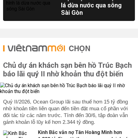
lá dừa nước qua sông
Sài Gòn
CHỌN
Chủ dự án khách sạn bên hồ Trúc Bạch
báo lãi quý II nhờ khoản thu đột biến
Quý II/2026, Ocean Group lãi sau thuế hơn 15 tỷ đồng
nhờ khoản tiền liên quan đến tiền đặt mua cổ phần với
đối tác từ các năm trước. Tính đến 30/6, tập đoàn vẫn
gánh khoản lỗ lũy kế hơn 2.344 tỷ đồng.
Kinh Bắc vẫn nợ Tân Hoàng Minh hơn