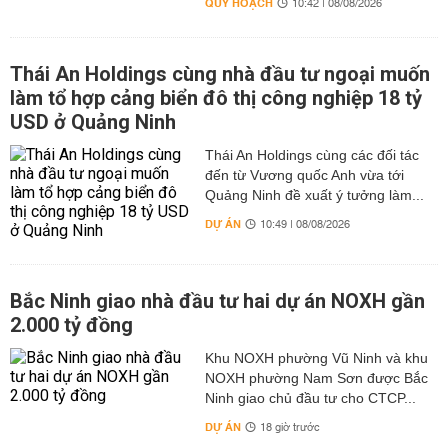
QUY HOẠCH
10:42 | 08/08/2026
Thái An Holdings cùng nhà đầu tư ngoại muốn
làm tổ hợp cảng biển đô thị công nghiệp 18 tỷ
USD ở Quảng Ninh
Thái An Holdings cùng các đối tác
đến từ Vương quốc Anh vừa tới
Quảng Ninh đề xuất ý tưởng làm...
DỰ ÁN
10:49 | 08/08/2026
Bắc Ninh giao nhà đầu tư hai dự án NOXH gần
2.000 tỷ đồng
Khu NOXH phường Vũ Ninh và khu
NOXH phường Nam Sơn được Bắc
Ninh giao chủ đầu tư cho CTCP...
DỰ ÁN
18 giờ trước