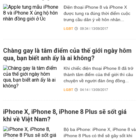
Điện thoại iPhone 8 và iPhone X
được tung ra đúng thời điểm cuộc
trưng cầu dân ý về hôn nhân...
LGBT
09:34 | 13/09/2017
Chàng gay là tâm điểm của thế giới ngày hôm
qua, bạn biết anh ấy là ai không?
Khi chiếc điện thoại iPhone 8 đã trở
thành tâm điểm của thế giới thì câu
chuyện về người đàn ông đồng...
LGBT
04:14 | 13/09/2017
iPhone X, iPhone 8, iPhone 8 Plus sẽ sốt giá
khi về Việt Nam?
Bộ ba iPhone: iPhone X, iPhone 8 và
iPhone 8 Plus có thể sẽ gây sốt khi