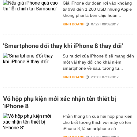
Giá iPhone dự đoán rơi vào khoảng
từ 999 đến 1.200 USD nhưng Apple
không phải là bên chịu hoàn...
KINH DOANH
07:27 | 08/09/2017
'Smartphone đổi thay khi iPhone 8 thay đổi'
Sự ra đời của iPhone 8 sẽ mang đến
một vài thay đổi cho khái niệm
smartphone về sau, tương tự...
KINH DOANH
23:00 | 07/09/2017
Vỏ hộp phụ kiện mới xác nhận tên thiết bị
'iPhone 8'
Phần thông tin của hai hộp phụ kiện
cho biết tương thích với máy có tên
iPhone 8, là smartphone sử...