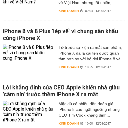
về Việt Nam nhưng tất nhiên,...
KINH DOANH
02:04 | 13/09/2017
iPhone 8 và 8 Plus 'lép vế' vì chung sân khấu
cùng iPhone X
Từ trước sự kiện ra mắt sản phẩm,
iPhone X đã là cái tên được quan
tâm hơn so với bộ đôi iPhone 8 và...
KINH DOANH
19:55 | 12/09/2017
Lời khẳng định của CEO Apple khiến nhà giàu
'câm nín' trước thềm iPhone X ra mắt
Mặc dù có nhiều đồn đoán giá
iPhone 8 cao ngất ngưỡng nhưng
CEO Tim Cook khẳng định...
KINH DOANH
10:00 | 12/09/2017