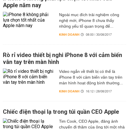
Apple năm nay
Ngoài mục đích trải nghiệm công
nghệ mới, iPhone 8 chưa thấy
những yếu tố quan trọng để...
KINH DOANH
08:00 | 30/08/2017
Rò rỉ video thiết bị nghi iPhone 8 với cảm biến
vân tay trên màn hình
Video ngắn về thiết bị có thể là
iPhone 8 với cảm biến vân tay trên
màn hình hoạt động bình thường...
KINH DOANH
16:12 | 28/08/2017
Chiếc điện thoại lạ trong túi quần CEO Apple
Tim Cook, CEO Apple, đăng ảnh
chuyến đi thăm của ông tới một nhà