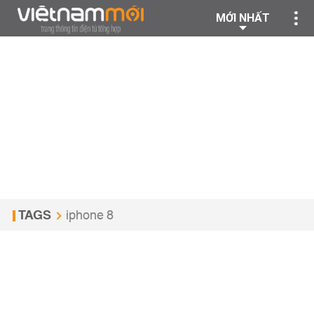
MỚI NHẤT
TAGS
iphone 8