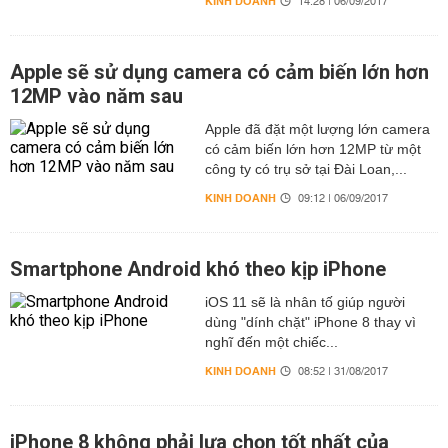
KINH DOANH
14:28 | 06/09/2017
Apple sẽ sử dụng camera có cảm biến lớn hơn
12MP vào năm sau
Apple đã đặt một lượng lớn camera
có cảm biến lớn hơn 12MP từ một
công ty có trụ sở tại Đài Loan,...
KINH DOANH
09:12 | 06/09/2017
Smartphone Android khó theo kịp iPhone
iOS 11 sẽ là nhân tố giúp người
dùng "dính chặt" iPhone 8 thay vì
nghĩ đến một chiếc...
KINH DOANH
08:52 | 31/08/2017
iPhone 8 không phải lựa chọn tốt nhất của