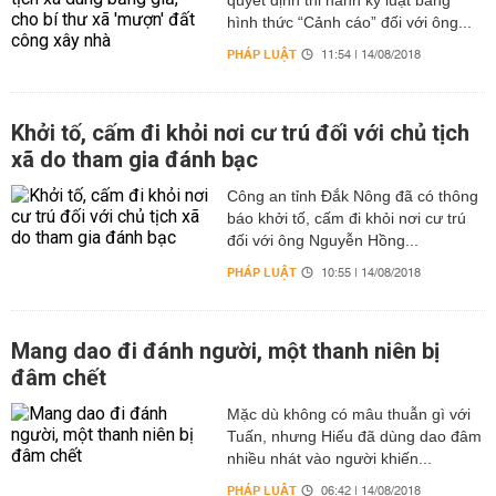
quyết định thi hành kỷ luật bằng
hình thức “Cảnh cáo” đối với ông...
PHÁP LUẬT
11:54 | 14/08/2018
Khởi tố, cấm đi khỏi nơi cư trú đối với chủ tịch
xã do tham gia đánh bạc
Công an tỉnh Đắk Nông đã có thông
báo khởi tố, cấm đi khỏi nơi cư trú
đối với ông Nguyễn Hồng...
PHÁP LUẬT
10:55 | 14/08/2018
Mang dao đi đánh người, một thanh niên bị
đâm chết
Mặc dù không có mâu thuẫn gì với
Tuấn, nhưng Hiếu đã dùng dao đâm
nhiều nhát vào người khiến...
PHÁP LUẬT
06:42 | 14/08/2018