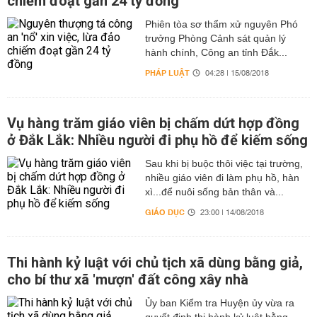
chiếm đoạt gần 24 tỷ đồng
Phiên tòa sơ thẩm xử nguyên Phó
trưởng Phòng Cảnh sát quản lý
hành chính, Công an tỉnh Đắk...
PHÁP LUẬT
04:28 | 15/08/2018
Vụ hàng trăm giáo viên bị chấm dứt hợp đồng
ở Đắk Lắk: Nhiều người đi phụ hồ để kiếm sống
Sau khi bị buộc thôi việc tại trường,
nhiều giáo viên đi làm phụ hồ, hàn
xì...để nuôi sống bản thân và...
GIÁO DỤC
23:00 | 14/08/2018
Thi hành kỷ luật với chủ tịch xã dùng bằng giả,
cho bí thư xã 'mượn' đất công xây nhà
Ủy ban Kiểm tra Huyện ủy vừa ra