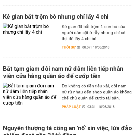
Kẻ gian bắt trộm bò nhưng chỉ lấy 4 chi
Kẻ gian đã bắt trộm 1 con bò của
người dân cột ở rẫy nhưng chỉ xẻ
thịt để lấy 4 chi bò.
THỜI SỰ
06:07 | 16/08/2018
Bắt tạm giam đôi nam nữ đâm liên tiếp nhân
viên cửa hàng quần áo để cướp tiền
Do không có tiền tiêu xài, đôi nam
nữ rủ nhau đến shop quần áo khống
chế chủ quán để cướp tài sản.
PHÁP LUẬT
03:31 | 16/08/2018
Nguyên thượng tá công an 'nổ' xin việc, lừa đảo