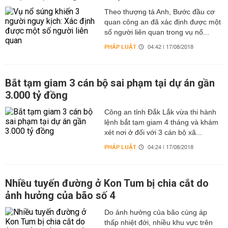
Theo thượng tá Anh, Bước đầu cơ
quan công an đã xác định được một
số người liên quan trong vụ nổ...
PHÁP LUẬT
04:42 | 17/08/2018
Bắt tạm giam 3 cán bộ sai phạm tại dự án gần
3.000 tỷ đồng
Công an tỉnh Đắk Lắk vừa thi hành
lệnh bắt tạm giam 4 tháng và khám
xét nơi ở đối với 3 cán bộ xã...
PHÁP LUẬT
04:24 | 17/08/2018
Nhiều tuyến đường ở Kon Tum bị chia cắt do
ảnh hưởng của bão số 4
Do ảnh hưởng của bão cùng áp
thấp nhiệt đới, nhiều khu vực trên