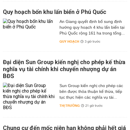
Quy hoạch bốn khu lấn biển ở Phú Quốc
An Giang quyết định bổ sung định
hướng quy hoạch 4 khu lấn biển tại
Phú Quốc rộng 161 ha trong tổng...
QUY HOẠCH
3 giờ trước
Đại diện Sun Group kiến nghị cho phép kế thừa
nghĩa vụ tài chính khi chuyển nhượng dự án
BĐS
Sun Group kiến nghị cho phép các
bên được thỏa thuận kế thừa, tiếp
tục thực hiện các nghĩa vụ tài...
THỊ TRƯỜNG
21 giờ trước
Chung cư đến mốc niên hạn không phải hết giá