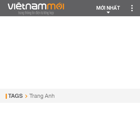
MỚI NHẤT
TAGS
Trang Anh