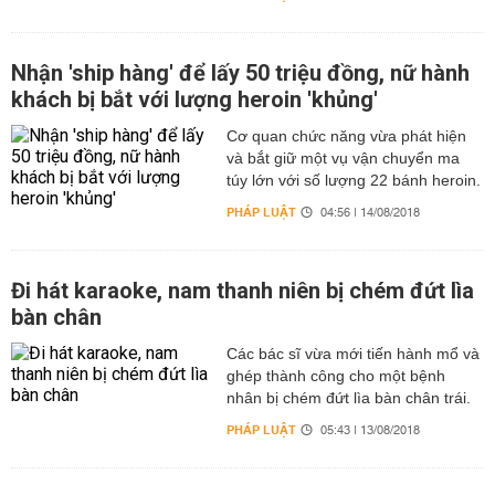
Nhận 'ship hàng' để lấy 50 triệu đồng, nữ hành
khách bị bắt với lượng heroin 'khủng'
Cơ quan chức năng vừa phát hiện
và bắt giữ một vụ vận chuyển ma
túy lớn với số lượng 22 bánh heroin.
PHÁP LUẬT
04:56 | 14/08/2018
Đi hát karaoke, nam thanh niên bị chém đứt lìa
bàn chân
Các bác sĩ vừa mới tiến hành mổ và
ghép thành công cho một bệnh
nhân bị chém đứt lìa bàn chân trái.
PHÁP LUẬT
05:43 | 13/08/2018