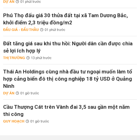
DỰ ÁN
01 phút trước
Phú Thọ đấu giá 30 thửa đất tại xã Tam Dương Bắc,
khởi điểm 2,3 triệu đồng/m2
ĐẤU GIÁ - ĐẤU THẦU
01 phút trước
Đất tăng giá sau khi thu hồi: Người dân cần được chia
sẻ lợi ích hợp lý
THỊ TRƯỜNG
13 phút trước
Thái An Holdings cùng nhà đầu tư ngoại muốn làm tổ
hợp cảng biển đô thị công nghiệp 18 tỷ USD ở Quảng
Ninh
DỰ ÁN
01 giờ trước
Cầu Thượng Cát trên Vành đai 3,5 sau gần một năm
thi công
QUY HOẠCH
01 giờ trước