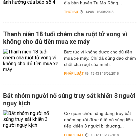
địa bàn huyện Tu Mơ Rông...
THỜI SỰ
14:08 | 16/08/2018
Thanh niên 18 tuổi chém cha ruột tử vong vì
không cho đủ tiền mua xe máy
Bực tức vì không được cho đủ tiền
mua xe máy, Chí đã dùng dao chém
chết cha ruột của mình.
PHÁP LUẬT
13:43 | 16/08/2018
Bắt nhóm người nổ súng truy sát khiến 3 người
nguy kịch
Cơ quan chức năng đang truy bắt
nhóm người đi xe ô tô nổ súng liên
tiếp khiến 3 người bị thương...
PHÁP LUẬT
13:12 | 16/08/2018