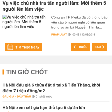
Vụ việc chủ nhà tra tấn người làm: Mời thêm 5
người lên làm việc
Công an TP Pleiku đã có thông báo
yêu cầu 5 người nghi có liên quan
trong vụ án bà Nguyễn Thị Hà...
PHÁP LUẬT
03:48 | 13/08/2018
TRƯỚC
SAU
TÌM THEO NGÀY
TIN GIỜ CHÓT
Hà Nội đấu giá 6 thửa đất ở tại xã Tiến Thắng, khởi
điểm 7 triệu đồng/m2
ĐẤU GIÁ - ĐẤU THẦU
01 phút trước
Hà Nội xem xét gia hạn thủ tục 6 dự án lớn