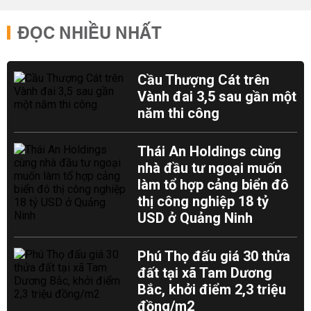
ĐỌC NHIỀU NHẤT
Cầu Thượng Cát trên
Vành đai 3,5 sau gần một
năm thi công
Thái An Holdings cùng
nhà đầu tư ngoại muốn
làm tổ hợp cảng biển đô
thị công nghiệp 18 tỷ
USD ở Quảng Ninh
Phú Thọ đấu giá 30 thửa
đất tại xã Tam Dương
Bắc, khởi điểm 2,3 triệu
đồng/m2