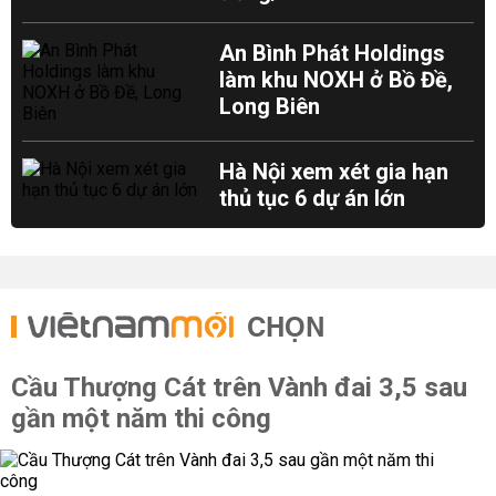
An Bình Phát Holdings
làm khu NOXH ở Bồ Đề,
Long Biên
Hà Nội xem xét gia hạn
thủ tục 6 dự án lớn
CHỌN
Cầu Thượng Cát trên Vành đai 3,5 sau
gần một năm thi công