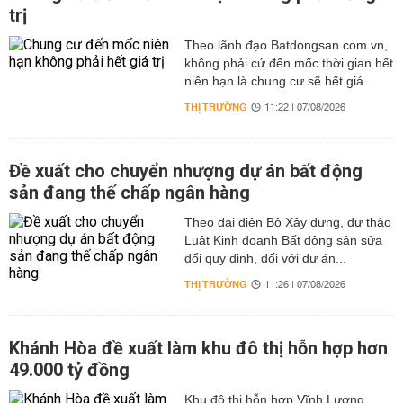
trị
Theo lãnh đạo Batdongsan.com.vn,
không phải cứ đến mốc thời gian hết
niên hạn là chung cư sẽ hết giá...
THỊ TRƯỜNG
11:22 | 07/08/2026
Đề xuất cho chuyển nhượng dự án bất động
sản đang thế chấp ngân hàng
Theo đại diện Bộ Xây dựng, dự thảo
Luật Kinh doanh Bất động sản sửa
đổi quy định, đối với dự án...
THỊ TRƯỜNG
11:26 | 07/08/2026
Khánh Hòa đề xuất làm khu đô thị hỗn hợp hơn
49.000 tỷ đồng
Khu đô thị hỗn hợp Vĩnh Lương,