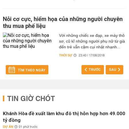
Nỗi cơ cực, hiểm họa của những người chuyên
thu mua phế liệu
Với những chiếc xe đạp, xe máy thô
sơ, cũ kĩ những người phụ nữ từ già
đến trẻ vẫn cặm cụi nhặt nhạnh...
THỜI SỰ
23:40 | 17/08/2018
TRƯỚC
SAU
TÌM THEO NGÀY
TIN GIỜ CHÓT
Khánh Hòa đề xuất làm khu đô thị hỗn hợp hơn 49.000
tỷ đồng
DỰ ÁN
01 phút trước