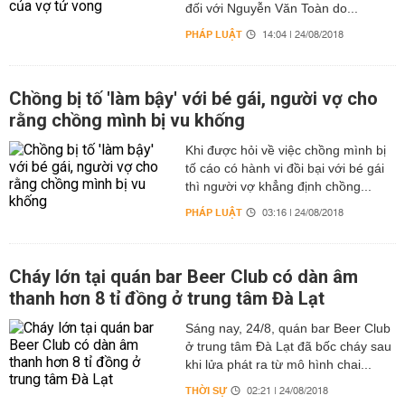
đối với Nguyễn Văn Toàn do...
PHÁP LUẬT
14:04 | 24/08/2018
Chồng bị tố 'làm bậy' với bé gái, người vợ cho
rằng chồng mình bị vu khống
Khi được hỏi về việc chồng mình bị
tố cáo có hành vi đồi bại với bé gái
thì người vợ khẳng định chồng...
PHÁP LUẬT
03:16 | 24/08/2018
Cháy lớn tại quán bar Beer Club có dàn âm
thanh hơn 8 tỉ đồng ở trung tâm Đà Lạt
Sáng nay, 24/8, quán bar Beer Club
ở trung tâm Đà Lạt đã bốc cháy sau
khi lửa phát ra từ mô hình chai...
THỜI SỰ
02:21 | 24/08/2018