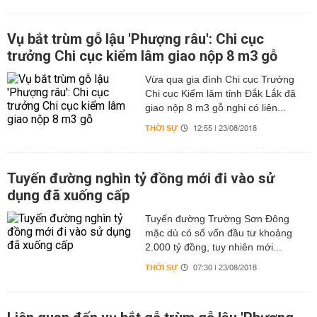
Vụ bắt trùm gỗ lậu 'Phượng râu': Chi cục
trưởng Chi cục kiểm lâm giao nộp 8 m3 gỗ
Vừa qua gia đình Chi cục Trưởng
Chi cục Kiểm lâm tỉnh Đắk Lắk đã
giao nộp 8 m3 gỗ nghi có liên...
THỜI SỰ
12:55 | 23/08/2018
Tuyến đường nghìn tỷ đồng mới đi vào sử
dụng đã xuống cấp
Tuyến đường Trường Sơn Đông
mặc dù có số vốn đầu tư khoảng
2.000 tỷ đồng, tuy nhiên mới...
THỜI SỰ
07:30 | 23/08/2018