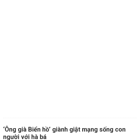
‘Ông già Biển hồ’ giành giật mạng sống con
người với hà bá