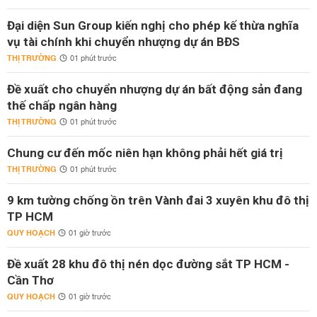
Đại diện Sun Group kiến nghị cho phép kế thừa nghĩa
vụ tài chính khi chuyển nhượng dự án BĐS
THỊ TRƯỜNG
01 phút trước
Đề xuất cho chuyển nhượng dự án bất động sản đang
thế chấp ngân hàng
THỊ TRƯỜNG
01 phút trước
Chung cư đến mốc niên hạn không phải hết giá trị
THỊ TRƯỜNG
01 phút trước
9 km tường chống ồn trên Vành đai 3 xuyên khu đô thị
TP HCM
QUY HOẠCH
01 giờ trước
Đề xuất 28 khu đô thị nén dọc đường sắt TP HCM -
Cần Thơ
QUY HOẠCH
01 giờ trước