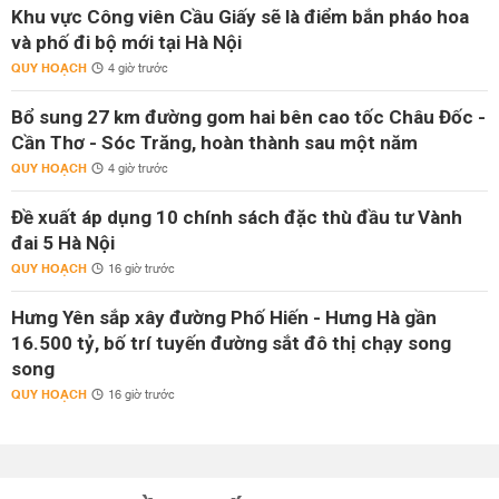
Khu vực Công viên Cầu Giấy sẽ là điểm bắn pháo hoa
và phố đi bộ mới tại Hà Nội
QUY HOẠCH
4 giờ trước
Bổ sung 27 km đường gom hai bên cao tốc Châu Đốc -
Cần Thơ - Sóc Trăng, hoàn thành sau một năm
QUY HOẠCH
4 giờ trước
Đề xuất áp dụng 10 chính sách đặc thù đầu tư Vành
đai 5 Hà Nội
QUY HOẠCH
16 giờ trước
Hưng Yên sắp xây đường Phố Hiến - Hưng Hà gần
16.500 tỷ, bố trí tuyến đường sắt đô thị chạy song
song
QUY HOẠCH
16 giờ trước