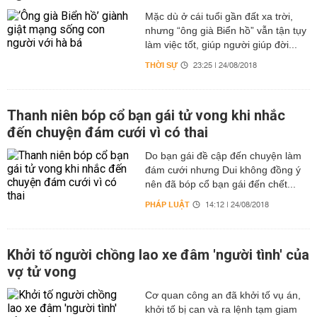
Mặc dù ở cái tuổi gần đất xa trời,
nhưng “ông già Biển hồ” vẫn tận tụy
làm việc tốt, giúp người giúp đời...
THỜI SỰ
23:25 | 24/08/2018
Thanh niên bóp cổ bạn gái tử vong khi nhắc
đến chuyện đám cưới vì có thai
Do bạn gái đề cập đến chuyện làm
đám cưới nhưng Dui không đồng ý
nên đã bóp cổ bạn gái đến chết...
PHÁP LUẬT
14:12 | 24/08/2018
Khởi tố người chồng lao xe đâm 'người tình' của
vợ tử vong
Cơ quan công an đã khởi tố vụ án,
khởi tố bị can và ra lệnh tạm giam