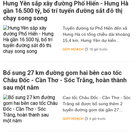
Hưng Yên sắp xây đường Phố Hiến - Hưng Hà
gần 16.500 tỷ, bố trí tuyến đường sắt đô thị
chạy song song
Tuyến đường từ Phố Hiến đến xã
Hưng Hà có tổng chiều dài khoảng
15,4 km. Hưng Yên dự kiến...
QUY HOẠCH
16 giờ trước
Bổ sung 27 km đường gom hai bên cao tốc
Châu Đốc - Cần Thơ - Sóc Trăng, hoàn thành
sau một năm
Cao tốc Châu Đốc - Cần Thơ - Sóc
Trăng sẽ được bổ sung thêm 2
tuyến đường gom dài gần 27...
QUY HOẠCH
4 giờ trước