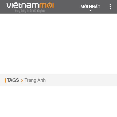
MỚI NHẤT
TAGS
Trang Anh