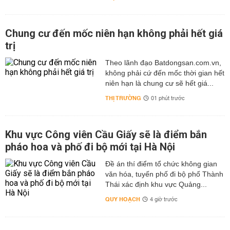
Chung cư đến mốc niên hạn không phải hết giá
trị
Theo lãnh đạo Batdongsan.com.vn,
không phải cứ đến mốc thời gian hết
niên hạn là chung cư sẽ hết giá...
THỊ TRƯỜNG
01 phút trước
Khu vực Công viên Cầu Giấy sẽ là điểm bắn
pháo hoa và phố đi bộ mới tại Hà Nội
Đề án thí điểm tổ chức không gian
văn hóa, tuyến phố đi bộ phố Thành
Thái xác định khu vực Quảng...
QUY HOẠCH
4 giờ trước