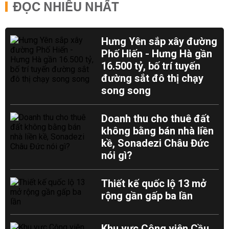
ĐỌC NHIỀU NHẤT
Hưng Yên sắp xây đường
Phố Hiến - Hưng Hà gần
16.500 tỷ, bố trí tuyến
đường sắt đô thị chạy
song song
Doanh thu cho thuê đất
không bằng bán nhà liền
kề, Sonadezi Châu Đức
nói gì?
Thiết kế quốc lộ 13 mở
rộng gần gấp ba lần
Khu vực Công viên Cầu