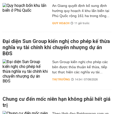
An Giang quyết định bổ sung định
hướng quy hoạch 4 khu lấn biển tại
Phú Quốc rộng 161 ha trong tổng...
QUY HOẠCH
11 giờ trước
Đại diện Sun Group kiến nghị cho phép kế thừa
nghĩa vụ tài chính khi chuyển nhượng dự án
BĐS
Sun Group kiến nghị cho phép các
bên được thỏa thuận kế thừa, tiếp
tục thực hiện các nghĩa vụ tài...
THỊ TRƯỜNG
14:54 | 07/08/2026
Chung cư đến mốc niên hạn không phải hết giá
trị
Theo lãnh đạo Batdongsan.com.vn,