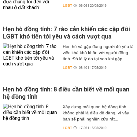
LGBT
08:06 | 20/05/2019
Hẹn hò đồng tính: 7 rào cản khiến các cặp đôi
LGBT khó tiến tới yêu và cách vượt qua
Hẹn hò và gặp đúng người để yêu là
việc khá khó khăn với người đồng
tính. Đó là lý do tại sao khi gặp...
LGBT
08:40 | 17/05/2019
Hẹn hò đồng tính: 8 điều cần biết về mối quan
hệ đồng tính
Xây dựng mối quan hệ đồng tính
không phải là điều dễ dàng, vì vậy
bạn sẽ phải nghiên cứu rất...
LGBT
17:26 | 15/05/2019