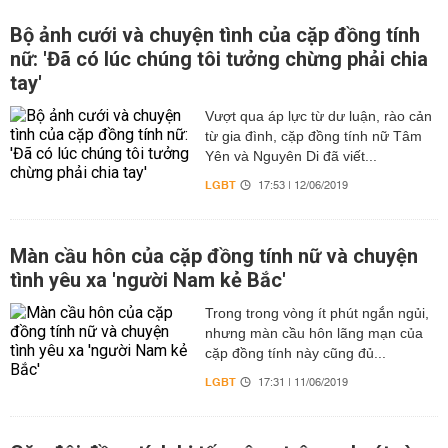
Bộ ảnh cưới và chuyện tình của cặp đồng tính
nữ: 'Đã có lúc chúng tôi tưởng chừng phải chia
tay'
Vượt qua áp lực từ dư luận, rào cản
từ gia đình, cặp đồng tính nữ Tâm
Yên và Nguyên Di đã viết...
LGBT
17:53 | 12/06/2019
Màn cầu hôn của cặp đồng tính nữ và chuyện
tình yêu xa 'người Nam kẻ Bắc'
Trong trong vòng ít phút ngắn ngủi,
nhưng màn cầu hôn lãng mạn của
cặp đồng tính này cũng đủ...
LGBT
17:31 | 11/06/2019