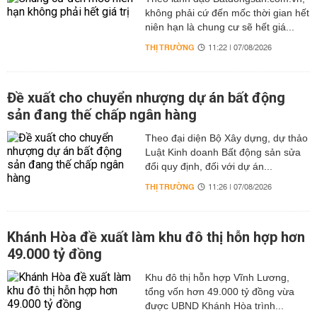
không phải cứ đến mốc thời gian hết
niên hạn là chung cư sẽ hết giá...
THỊ TRƯỜNG
11:22 | 07/08/2026
Đề xuất cho chuyển nhượng dự án bất động
sản đang thế chấp ngân hàng
Theo đại diện Bộ Xây dựng, dự thảo
Luật Kinh doanh Bất động sản sửa
đổi quy định, đối với dự án...
THỊ TRƯỜNG
11:26 | 07/08/2026
Khánh Hòa đề xuất làm khu đô thị hỗn hợp hơn
49.000 tỷ đồng
Khu đô thị hỗn hợp Vĩnh Lương,
tổng vốn hơn 49.000 tỷ đồng vừa
được UBND Khánh Hòa trình...