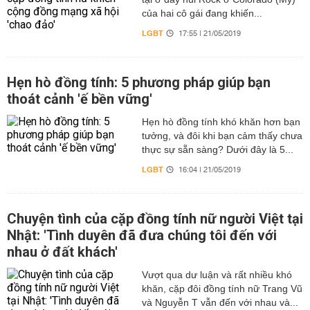
của hai cô gái đang khiến...
LGBT
17:55 | 21/05/2019
Hẹn hò đồng tính: 5 phương pháp giúp bạn
thoát cảnh 'ế bền vững'
Hẹn hò đồng tính khó khăn hơn bạn
tưởng, và đôi khi bạn cảm thấy chưa
thực sự sẵn sàng? Dưới đây là 5...
LGBT
16:04 | 21/05/2019
Chuyện tình của cặp đồng tính nữ người Việt tại
Nhật: 'Tình duyên đã đưa chúng tôi đến với
nhau ở đất khách'
Vượt qua dư luận và rất nhiều khó
khăn, cặp đôi đồng tính nữ Trang Vũ
và Nguyễn T vẫn đến với nhau và...