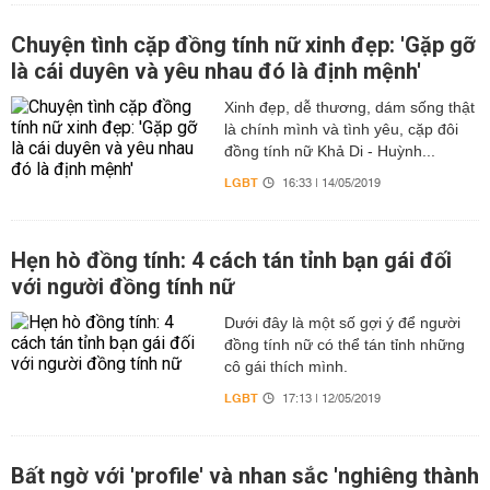
Chuyện tình cặp đồng tính nữ xinh đẹp: 'Gặp gỡ
là cái duyên và yêu nhau đó là định mệnh'
Xinh đẹp, dễ thương, dám sống thật
là chính mình và tình yêu, cặp đôi
đồng tính nữ Khả Di - Huỳnh...
LGBT
16:33 | 14/05/2019
Hẹn hò đồng tính: 4 cách tán tỉnh bạn gái đối
với người đồng tính nữ
Dưới đây là một số gợi ý để người
đồng tính nữ có thể tán tỉnh những
cô gái thích mình.
LGBT
17:13 | 12/05/2019
Bất ngờ với 'profile' và nhan sắc 'nghiêng thành