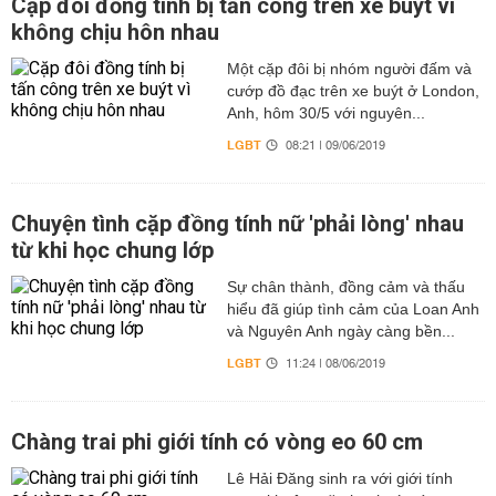
Cặp đôi đồng tính bị tấn công trên xe buýt vì
không chịu hôn nhau
Một cặp đôi bị nhóm người đấm và
cướp đồ đạc trên xe buýt ở London,
Anh, hôm 30/5 với nguyên...
LGBT
08:21 | 09/06/2019
Chuyện tình cặp đồng tính nữ 'phải lòng' nhau
từ khi học chung lớp
Sự chân thành, đồng cảm và thấu
hiểu đã giúp tình cảm của Loan Anh
và Nguyên Anh ngày càng bền...
LGBT
11:24 | 08/06/2019
Chàng trai phi giới tính có vòng eo 60 cm
Lê Hải Đăng sinh ra với giới tính