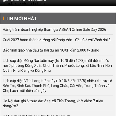
TIN MỚI NHẤT
Hàng trăm doanh nghiệp tham gia ASEAN Online Sale Day 2026
Cuối 2027 hoàn thành đường nối Pháp Vân - Cầu Giẽ với Vành đai 3
Bắc Ninh giao nhà đầu tư hai dự án NOXH gần 2.000 tỷ đồng
Lịch cúp điện Đồng Nai tuần này (từ 10/8 đến 12/8) mất điện nhiều
nơi ở phường Đồng Xoài, Chơn Thành, Phước Long, xã Lộc Ninh, Hớn
Quản, Phú Riềng và Đồng Phú
Lịch cúp điện Vĩnh Long tuần này (từ 10/8 đến 12/8) nhiều khu vực ở
Bến Tre, Bình Đại, Thạnh Phú, Long Châu, Cái Vồn, Trung Thành và
Chợ Lách mất điện cả ngày
Hà Nội đấu giá 6 thửa đất ở tại xã Tiến Thắng, khởi điểm 7 triệu
đồng/m2