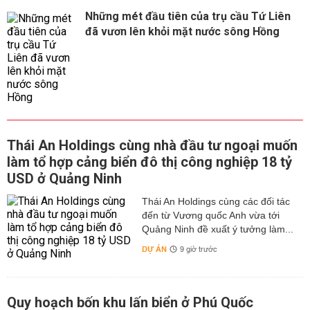
Những mét đầu tiên của trụ cầu Tứ Liên
đã vươn lên khỏi mặt nước sông Hồng
Thái An Holdings cùng nhà đầu tư ngoại muốn
làm tổ hợp cảng biển đô thị công nghiệp 18 tỷ
USD ở Quảng Ninh
Thái An Holdings cùng các đối tác
đến từ Vương quốc Anh vừa tới
Quảng Ninh đề xuất ý tưởng làm...
DỰ ÁN
9 giờ trước
Quy hoạch bốn khu lấn biển ở Phú Quốc