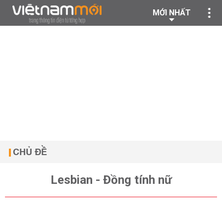
MỚI NHẤT
CHỦ ĐỀ
Lesbian - Đồng tính nữ