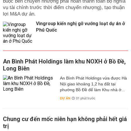
buộc bên chuyển nhượng phải hoàn thành toàn bộ nghĩa
vụ tài chính trước thời điểm chuyển nhượng), tạo thuận
lợi M&A dự án.
Vingroup kiến nghị gỡ vướng loạt dự án ở
Phú Quốc
An Bình Phát Holdings làm khu NOXH ở Bồ Đề,
Long Biên
An Bình Phát Holdings vừa được Hà
Nội giao khoảng 1,2 ha đất tại
phường Bồ Đề để làm Khu nhà ở...
DỰ ÁN
01 phút trước
Chung cư đến mốc niên hạn không phải hết giá
trị