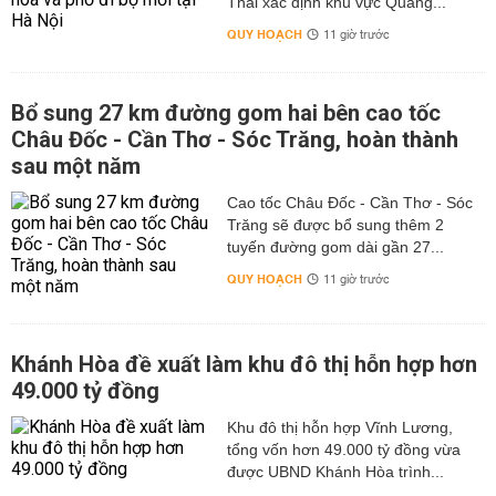
Thái xác định khu vực Quảng...
QUY HOẠCH
11 giờ trước
Bổ sung 27 km đường gom hai bên cao tốc
Châu Đốc - Cần Thơ - Sóc Trăng, hoàn thành
sau một năm
Cao tốc Châu Đốc - Cần Thơ - Sóc
Trăng sẽ được bổ sung thêm 2
tuyến đường gom dài gần 27...
QUY HOẠCH
11 giờ trước
Khánh Hòa đề xuất làm khu đô thị hỗn hợp hơn
49.000 tỷ đồng
Khu đô thị hỗn hợp Vĩnh Lương,
tổng vốn hơn 49.000 tỷ đồng vừa
được UBND Khánh Hòa trình...