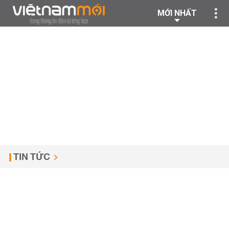
MỚI NHẤT
TIN TỨC