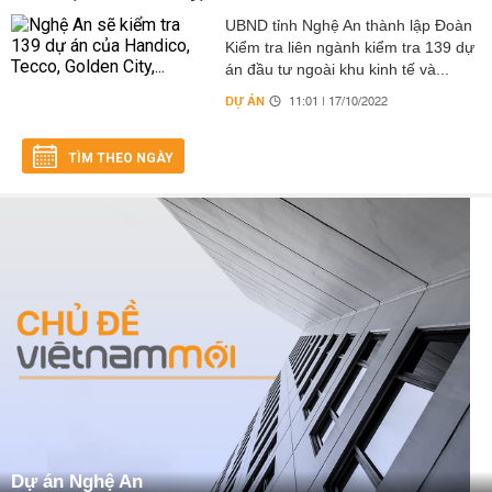
UBND tỉnh Nghệ An thành lập Đoàn
Kiểm tra liên ngành kiểm tra 139 dự
án đầu tư ngoài khu kinh tế và...
DỰ ÁN
11:01 | 17/10/2022
TÌM THEO NGÀY
Dự án Nghệ An