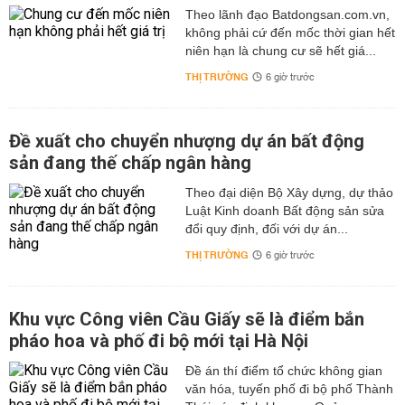
Theo lãnh đạo Batdongsan.com.vn,
không phải cứ đến mốc thời gian hết
niên hạn là chung cư sẽ hết giá...
THỊ TRƯỜNG
6 giờ trước
Đề xuất cho chuyển nhượng dự án bất động
sản đang thế chấp ngân hàng
Theo đại diện Bộ Xây dựng, dự thảo
Luật Kinh doanh Bất động sản sửa
đổi quy định, đối với dự án...
THỊ TRƯỜNG
6 giờ trước
Khu vực Công viên Cầu Giấy sẽ là điểm bắn
pháo hoa và phố đi bộ mới tại Hà Nội
Đề án thí điểm tổ chức không gian
văn hóa, tuyến phố đi bộ phố Thành