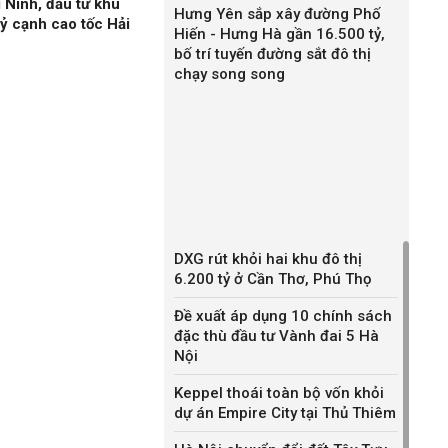
 Ninh, đầu tư khu
Hưng Yên sắp xây đường Phố
ỷ cạnh cao tốc Hải
Hiến - Hưng Hà gần 16.500 tỷ,
bố trí tuyến đường sắt đô thị
chạy song song
DXG rút khỏi hai khu đô thị
6.200 tỷ ở Cần Thơ, Phú Thọ
Đề xuất áp dụng 10 chính sách
đặc thù đầu tư Vành đai 5 Hà
Nội
Keppel thoái toàn bộ vốn khỏi
dự án Empire City tại Thủ Thiêm