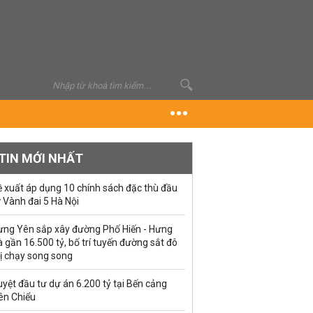
TIN MỚI NHẤT
ề xuất áp dụng 10 chính sách đặc thù đầu
 Vành đai 5 Hà Nội
ưng Yên sắp xây đường Phố Hiến - Hưng
 gần 16.500 tỷ, bố trí tuyến đường sắt đô
ị chạy song song
yệt đầu tư dự án 6.200 tỷ tại Bến cảng
ên Chiểu