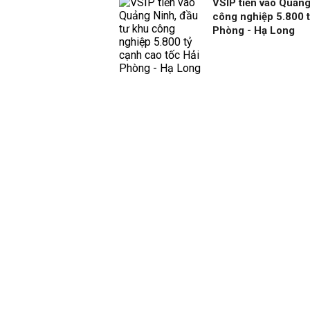
VSIP tiến vào Quảng
công nghiệp 5.800 t
Phòng - Hạ Long