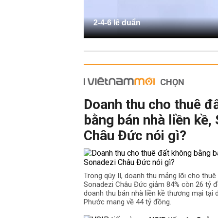
2-4-6 lê duẩn
CHỌN
Doanh thu cho thuê đ
bằng bán nhà liền kề,
Châu Đức nói gì?
Trong qúy II, doanh thu mảng lõi cho thu
Sonadezi Châu Đức giảm 84% còn 26 tỷ đồ
doanh thu bán nhà liền kề thương mại tại
Phước mang về 44 tỷ đồng.