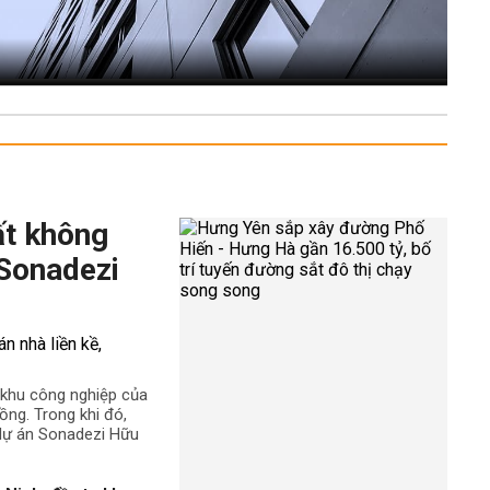
ất không
 Sonadezi
ê khu công nghiệp của
ng. Trong khi đó,
 dự án Sonadezi Hữu