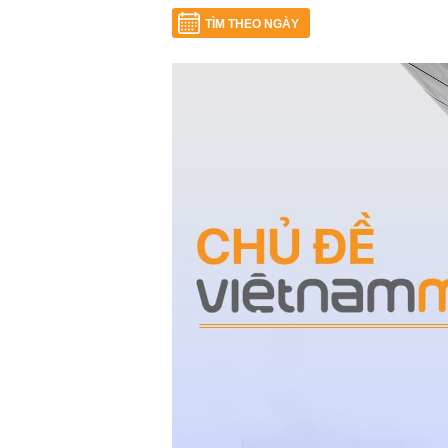
TÌM THEO NGÀY