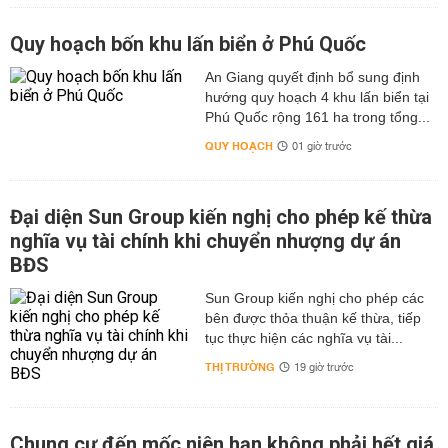
Quy hoạch bốn khu lấn biển ở Phú Quốc
An Giang quyết định bổ sung định
hướng quy hoạch 4 khu lấn biển tại
Phú Quốc rộng 161 ha trong tổng...
QUY HOẠCH
01 giờ trước
Đại diện Sun Group kiến nghị cho phép kế thừa
nghĩa vụ tài chính khi chuyển nhượng dự án
BĐS
Sun Group kiến nghị cho phép các
bên được thỏa thuận kế thừa, tiếp
tục thực hiện các nghĩa vụ tài...
THỊ TRƯỜNG
19 giờ trước
Chung cư đến mốc niên hạn không phải hết giá