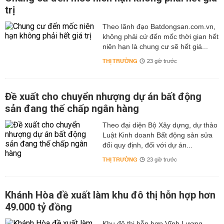
trị
Theo lãnh đạo Batdongsan.com.vn,
không phải cứ đến mốc thời gian hết
niên hạn là chung cư sẽ hết giá...
THỊ TRƯỜNG
23 giờ trước
Đề xuất cho chuyển nhượng dự án bất động
sản đang thế chấp ngân hàng
Theo đại diện Bộ Xây dựng, dự thảo
Luật Kinh doanh Bất động sản sửa
đổi quy định, đối với dự án...
THỊ TRƯỜNG
23 giờ trước
Khánh Hòa đề xuất làm khu đô thị hỗn hợp hơn
49.000 tỷ đồng
Khu đô thị hỗn hợp Vĩnh Lương,