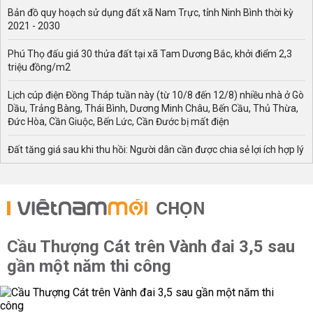
Bản đồ quy hoạch sử dụng đất xã Nam Trực, tỉnh Ninh Bình thời kỳ
2021 - 2030
Phú Thọ đấu giá 30 thửa đất tại xã Tam Dương Bắc, khởi điểm 2,3
triệu đồng/m2
Lịch cúp điện Đồng Tháp tuần này (từ 10/8 đến 12/8) nhiều nhà ở Gò
Dầu, Trảng Bàng, Thái Bình, Dương Minh Châu, Bến Cầu, Thủ Thừa,
Đức Hòa, Cần Giuộc, Bến Lức, Cần Đước bị mất điện
Đất tăng giá sau khi thu hồi: Người dân cần được chia sẻ lợi ích hợp lý
CHỌN
Cầu Thượng Cát trên Vành đai 3,5 sau
gần một năm thi công