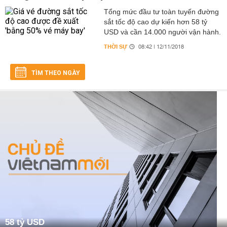
Tổng mức đầu tư toàn tuyến đường
sắt tốc độ cao dự kiến hơn 58 tỷ
USD và cần 14.000 người vận hành.
THỜI SỰ
08:42 | 12/11/2018
TÌM THEO NGÀY
58 tỷ USD