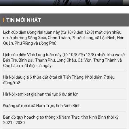
TIN MỚI NHẤT
Lịch cúp điện Đồng Nai tuần này (từ 10/8 đến 12/8) mất điện nhiều
nơi ở phường Đồng Xoài, Chơn Thành, Phước Long, xã Lộc Ninh, Hớn
Quản, Phú Riềng và Đồng Phú
Lịch cúp điện Vĩnh Long tuần này (từ 10/8 đến 12/8) nhiều khu vực ở
Bến Tre, Bình Đại, Thạnh Phú, Long Châu, Cái Vồn, Trung Thành và
Chợ Lách mất điện cả ngày
Hà Nội đấu giá 6 thửa đất ở tại xã Tiến Thắng, khởi điểm 7 triệu
đồng/m2
Hà Nội xem xét gia hạn thủ tục 6 dự án lớn
Đường sẽ mở ở xã Nam Trực, tỉnh Ninh Bình
Bản đồ quy hoạch giao thông xã Nam Trực, tỉnh Ninh Bình thời kỳ
2021 - 2030