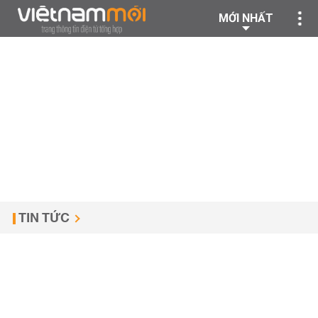
MỚI NHẤT
TIN TỨC