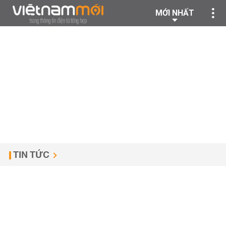
MỚI NHẤT
TIN TỨC