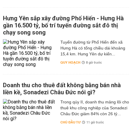
Hưng Yên sắp xây đường Phố Hiến - Hưng Hà
gần 16.500 tỷ, bố trí tuyến đường sắt đô thị
chạy song song
Tuyến đường từ Phố Hiến đến xã
Hưng Hà có tổng chiều dài khoảng
15,4 km. Hưng Yên dự kiến...
QUY HOẠCH
8 giờ trước
Doanh thu cho thuê đất không bằng bán nhà
liền kề, Sonadezi Châu Đức nói gì?
Trong qúy II, doanh thu mảng lõi cho
thuê khu công nghiệp của Sonadezi
Châu Đức giảm 84% còn 26 tỷ...
CHỦ ĐẦU TƯ
11 giờ trước