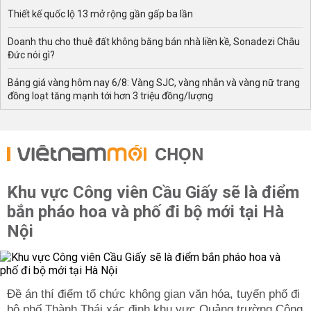
Thiết kế quốc lộ 13 mở rộng gần gấp ba lần
Doanh thu cho thuê đất không bằng bán nhà liền kề, Sonadezi Châu
Đức nói gì?
Bảng giá vàng hôm nay 6/8: Vàng SJC, vàng nhẫn và vàng nữ trang
đồng loạt tăng mạnh tới hơn 3 triệu đồng/lượng
CHỌN
Khu vực Công viên Cầu Giấy sẽ là điểm
bắn pháo hoa và phố đi bộ mới tại Hà
Nội
Đề án thí điểm tổ chức không gian văn hóa, tuyến phố đi
bộ phố Thành Thái xác định khu vực Quảng trường Công