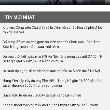
TIN MỚI NHẤT
Khu vực Công viên Cầu Giấy sẽ là điểm bắn pháo hoa và phố đi bộ
mới tại Hà Nội
Bổ sung 27 km đường gom hai bên cao tốc Châu Đốc - Cần Thơ -
Sóc Trăng, hoàn thành sau một năm
Dự báo thời tiết ngày mai 8/8 Hà Nội nắng nóng gay gắt 37 độ, TP
HCM gió giật 50 km/h, Đà Nẵng có mưa
Đề xuất áp dụng 10 chính sách đặc thù đầu tư Vành đai 5 Hà Nội
Hưng Yên sắp xây đường Phố Hiến - Hưng Hà gần 16.500 tỷ, bố trí
tuyến đường sắt đô thị chạy song song
Duyệt đầu tư dự án 6.200 tỷ tại Bến cảng Liên Chiểu
Keppel thoái toàn bộ vốn khỏi dự án Empire City tại Thủ Thiêm