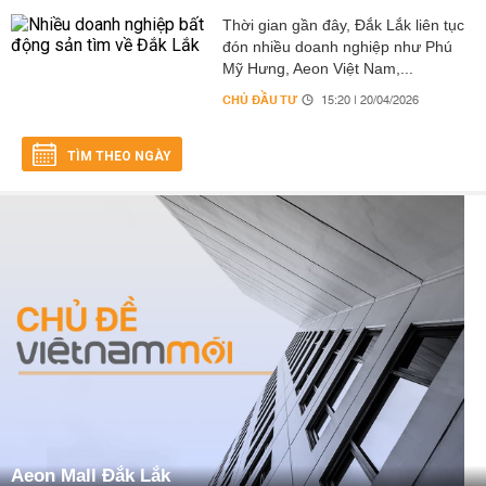
Thời gian gần đây, Đắk Lắk liên tục
đón nhiều doanh nghiệp như Phú
Mỹ Hưng, Aeon Việt Nam,...
CHỦ ĐẦU TƯ
15:20 | 20/04/2026
TÌM THEO NGÀY
Aeon Mall Đắk Lắk