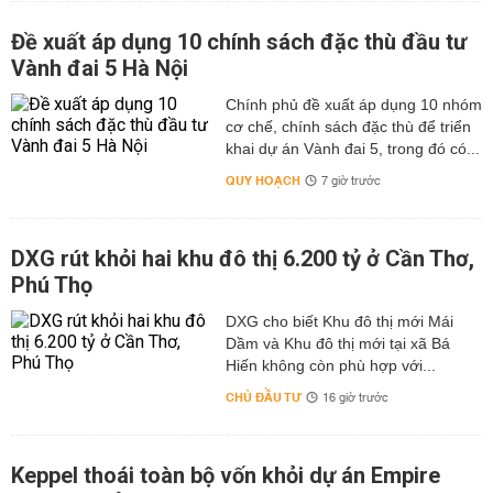
Đề xuất áp dụng 10 chính sách đặc thù đầu tư
Vành đai 5 Hà Nội
Chính phủ đề xuất áp dụng 10 nhóm
cơ chế, chính sách đặc thù để triển
khai dự án Vành đai 5, trong đó có...
QUY HOẠCH
7 giờ trước
DXG rút khỏi hai khu đô thị 6.200 tỷ ở Cần Thơ,
Phú Thọ
DXG cho biết Khu đô thị mới Mái
Dầm và Khu đô thị mới tại xã Bá
Hiến không còn phù hợp với...
CHỦ ĐẦU TƯ
16 giờ trước
Keppel thoái toàn bộ vốn khỏi dự án Empire