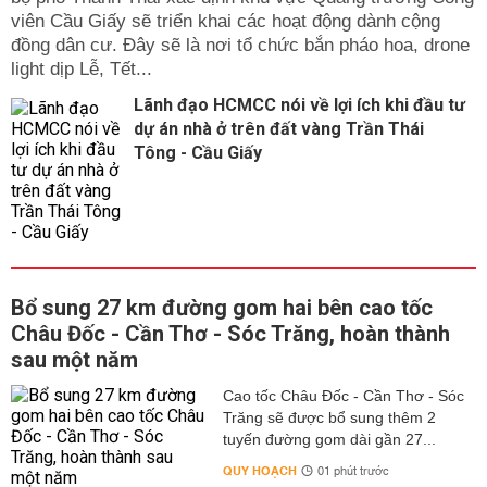
viên Cầu Giấy sẽ triển khai các hoạt động dành cộng
đồng dân cư. Đây sẽ là nơi tổ chức bắn pháo hoa, drone
light dịp Lễ, Tết...
Lãnh đạo HCMCC nói về lợi ích khi đầu tư
dự án nhà ở trên đất vàng Trần Thái
Tông - Cầu Giấy
Bổ sung 27 km đường gom hai bên cao tốc
Châu Đốc - Cần Thơ - Sóc Trăng, hoàn thành
sau một năm
Cao tốc Châu Đốc - Cần Thơ - Sóc
Trăng sẽ được bổ sung thêm 2
tuyến đường gom dài gần 27...
QUY HOẠCH
01 phút trước