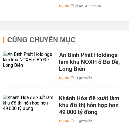
DỰ ÁN
07:00 | 31/07/2026
CÙNG CHUYÊN MỤC
An Bình Phát Holdings
làm khu NOXH ở Bồ Đề,
Long Biên
DỰ ÁN
11 giờ trước
Khánh Hòa đề xuất làm
khu đô thị hỗn hợp hơn
49.000 tỷ đồng
DỰ ÁN
16 giờ trước