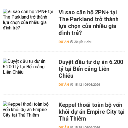
Vì sao căn hộ 2PN+ tại
The Parkland trở thành
lựa chọn của nhiều gia
đình trẻ?
DỰ ÁN
20 giờ trước
Duyệt đầu tư dự án 6.200
tỷ tại Bến cảng Liên
Chiểu
DỰ ÁN
15:42 | 06/08/2026
Keppel thoái toàn bộ vốn
khỏi dự án Empire City tại
Thủ Thiêm
DỰ ÁN
15:28 | 06/08/2026