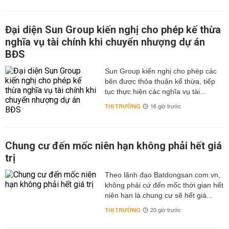
Đại diện Sun Group kiến nghị cho phép kế thừa
nghĩa vụ tài chính khi chuyển nhượng dự án
BĐS
Sun Group kiến nghị cho phép các
bên được thỏa thuận kế thừa, tiếp
tục thực hiện các nghĩa vụ tài...
THỊ TRƯỜNG
16 giờ trước
Chung cư đến mốc niên hạn không phải hết giá
trị
Theo lãnh đạo Batdongsan.com.vn,
không phải cứ đến mốc thời gian hết
niên hạn là chung cư sẽ hết giá...
THỊ TRƯỜNG
20 giờ trước