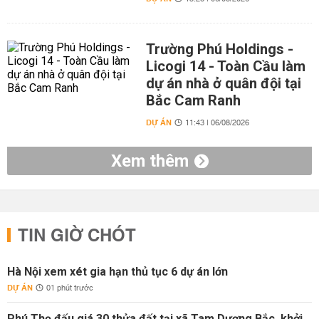
Trường Phú Holdings -
Licogi 14 - Toàn Cầu làm
dự án nhà ở quân đội tại
Bắc Cam Ranh
DỰ ÁN
11:43 | 06/08/2026
Xem thêm
TIN GIỜ CHÓT
Hà Nội xem xét gia hạn thủ tục 6 dự án lớn
DỰ ÁN
01 phút trước
Phú Thọ đấu giá 30 thửa đất tại xã Tam Dương Bắc, khởi