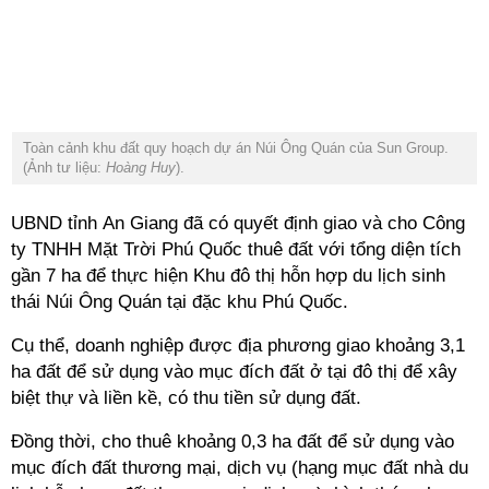
Toàn cảnh khu đất quy hoạch dự án Núi Ông Quán của Sun Group.
(Ảnh tư liệu:
Hoàng Huy
).
UBND tỉnh An Giang đã có quyết định giao và cho Công
ty TNHH Mặt Trời Phú Quốc thuê đất với tổng diện tích
gần 7 ha để thực hiện Khu đô thị hỗn hợp du lịch sinh
thái Núi Ông Quán tại đặc khu Phú Quốc.
Cụ thể, doanh nghiệp được địa phương giao khoảng 3,1
ha đất để sử dụng vào mục đích đất ở tại đô thị để xây
biệt thự và liền kề, có thu tiền sử dụng đất.
Đồng thời, cho thuê khoảng 0,3 ha đất để sử dụng vào
mục đích đất thương mại, dịch vụ (hạng mục đất nhà du