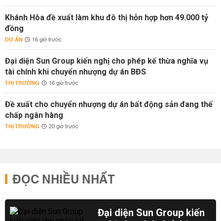
Khánh Hòa đề xuất làm khu đô thị hỗn hợp hơn 49.000 tỷ
đồng
DỰ ÁN
16 giờ trước
Đại diện Sun Group kiến nghị cho phép kế thừa nghĩa vụ
tài chính khi chuyển nhượng dự án BĐS
THỊ TRƯỜNG
16 giờ trước
Đề xuất cho chuyển nhượng dự án bất động sản đang thế
chấp ngân hàng
THỊ TRƯỜNG
20 giờ trước
ĐỌC NHIỀU NHẤT
Đại diện Sun Group kiến