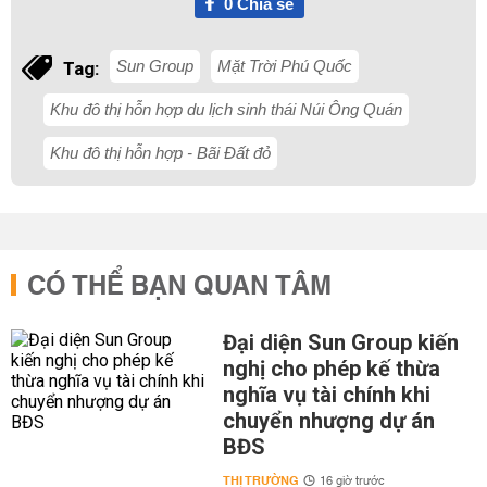
0
Chia sẻ
Sun Group
Mặt Trời Phú Quốc
Tag:
Khu đô thị hỗn hợp du lịch sinh thái Núi Ông Quán
Khu đô thị hỗn hợp - Bãi Đất đỏ
CÓ THỂ BẠN QUAN TÂM
Đại diện Sun Group kiến
nghị cho phép kế thừa
nghĩa vụ tài chính khi
chuyển nhượng dự án
BĐS
THỊ TRƯỜNG
16 giờ trước