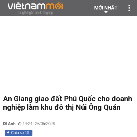
MỚI NHẤT
An Giang giao đất Phú Quốc cho doanh
nghiệp làm khu đô thị Núi Ông Quán
Di Anh
14:24 | 26/05/2026
Chia sẻ
15