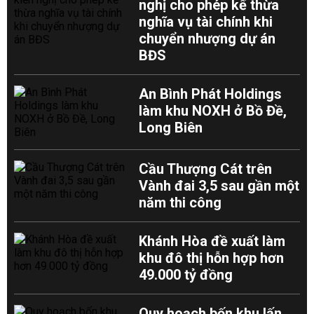
nghị cho phép kế thừa
nghĩa vụ tài chính khi
chuyển nhượng dự án
BĐS
An Bình Phát Holdings
làm khu NOXH ở Bồ Đề,
Long Biên
Cầu Thượng Cát trên
Vành đai 3,5 sau gần một
năm thi công
Khánh Hòa đề xuất làm
khu đô thị hỗn hợp hơn
49.000 tỷ đồng
Quy hoạch bốn khu lấn