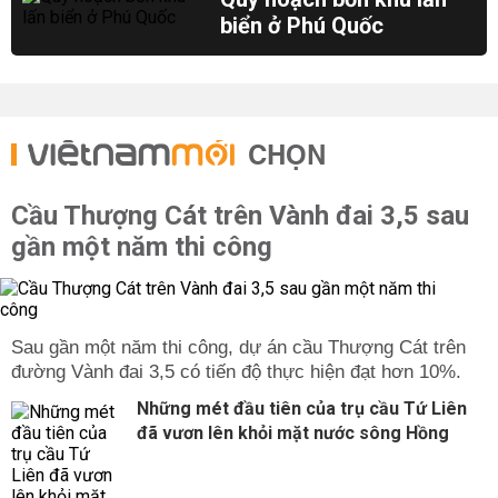
biển ở Phú Quốc
CHỌN
Cầu Thượng Cát trên Vành đai 3,5 sau
gần một năm thi công
Sau gần một năm thi công, dự án cầu Thượng Cát trên
đường Vành đai 3,5 có tiến độ thực hiện đạt hơn 10%.
Những mét đầu tiên của trụ cầu Tứ Liên
đã vươn lên khỏi mặt nước sông Hồng