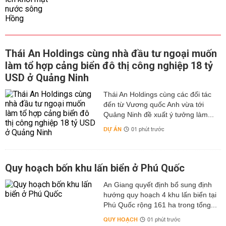
Thái An Holdings cùng nhà đầu tư ngoại muốn
làm tổ hợp cảng biển đô thị công nghiệp 18 tỷ
USD ở Quảng Ninh
Thái An Holdings cùng các đối tác
đến từ Vương quốc Anh vừa tới
Quảng Ninh đề xuất ý tưởng làm...
DỰ ÁN
01 phút trước
Quy hoạch bốn khu lấn biển ở Phú Quốc
An Giang quyết định bổ sung định
hướng quy hoạch 4 khu lấn biển tại
Phú Quốc rộng 161 ha trong tổng...
QUY HOẠCH
01 phút trước