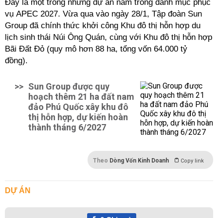
Đây là một trong những dự án nằm trong danh mục phục
vụ APEC 2027. Vừa qua vào ngày 28/1, Tập đoàn Sun
Group đã chính thức khởi công Khu đô thị hỗn hợp du
lịch sinh thái Núi Ông Quán, cùng với Khu đô thị hỗn hợp
Bãi Đất Đỏ (quy mô hơn 88 ha, tổng vốn 64.000 tỷ
đồng).
>>
Sun Group được quy
hoạch thêm 21 ha đất nam
đảo Phú Quốc xây khu đô
thị hỗn hợp, dự kiến hoàn
thành tháng 6/2027
Theo
Dòng Vốn Kinh Doanh
Copy link
DỰ ÁN