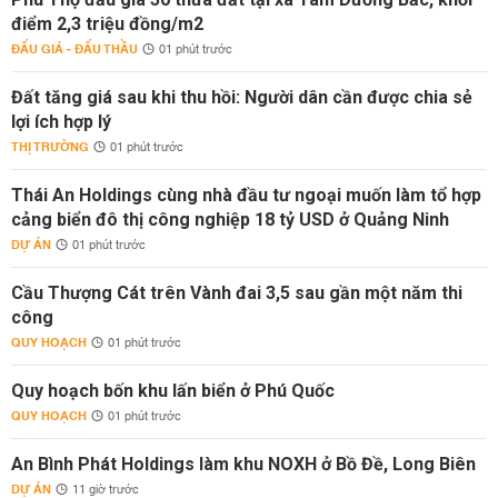
điểm 2,3 triệu đồng/m2
ĐẤU GIÁ - ĐẤU THẦU
01 phút trước
Đất tăng giá sau khi thu hồi: Người dân cần được chia sẻ
lợi ích hợp lý
THỊ TRƯỜNG
01 phút trước
Thái An Holdings cùng nhà đầu tư ngoại muốn làm tổ hợp
cảng biển đô thị công nghiệp 18 tỷ USD ở Quảng Ninh
DỰ ÁN
01 phút trước
Cầu Thượng Cát trên Vành đai 3,5 sau gần một năm thi
công
QUY HOẠCH
01 phút trước
Quy hoạch bốn khu lấn biển ở Phú Quốc
QUY HOẠCH
01 phút trước
An Bình Phát Holdings làm khu NOXH ở Bồ Đề, Long Biên
DỰ ÁN
11 giờ trước