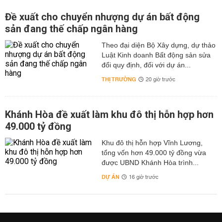
Đề xuất cho chuyển nhượng dự án bất động
sản đang thế chấp ngân hàng
Theo đại diện Bộ Xây dựng, dự thảo
Luật Kinh doanh Bất động sản sửa
đổi quy định, đối với dự án...
THỊ TRƯỜNG
20 giờ trước
Khánh Hòa đề xuất làm khu đô thị hỗn hợp hơn
49.000 tỷ đồng
Khu đô thị hỗn hợp Vĩnh Lương,
tổng vốn hơn 49.000 tỷ đồng vừa
được UBND Khánh Hòa trình...
DỰ ÁN
16 giờ trước