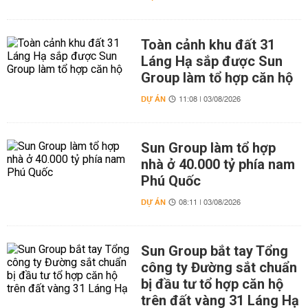
Toàn cảnh khu đất 31
Láng Hạ sắp được Sun
Group làm tổ hợp căn hộ
DỰ ÁN
11:08 | 03/08/2026
Sun Group làm tổ hợp
nhà ở 40.000 tỷ phía nam
Phú Quốc
DỰ ÁN
08:11 | 03/08/2026
Sun Group bắt tay Tổng
công ty Đường sắt chuẩn
bị đầu tư tổ hợp căn hộ
trên đất vàng 31 Láng Hạ