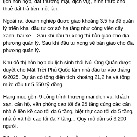
lịch hỗn hợp, đất thương mại, dịch vụ), hình thức cho
thuê đất trả tiền một lần.
Ngoài ra, doanh nghiệp được giao khoảng 3,5 ha để quản
lý triển khai đầu tư cơ sở hạ tầng như công viên cây
xanh, bãi xe... Sau khi đầu tư xong thì bàn giao cho địa
phương quản lý. Sau khi đầu tư xong sẽ bàn giao cho địa
phương quản lý.
Khu đô thị hỗn hợp du lịch sinh thái Núi Ông Quán được
duyệt cho
Mặt Trời Phú Quốc
làm nhà đầu tư vào tháng
6/2025. Dự án có tổng diện tích khoảng 21,2 ha và tổng
mức đầu tư 5.550 tỷ đồng.
Hạng mục gồm 9 công trình thương mại dịch vụ, khách
sạn, căn hộ, văn phòng cao tối đa 25 tầng cùng các căn
nhà ở liền kề cao tối đa 6 tầng, biệt thự cao tối đa 5 tầng,
nhà ở xã hội cao tối đa 7 tầng...
Quy mô dân số 3.200
người.