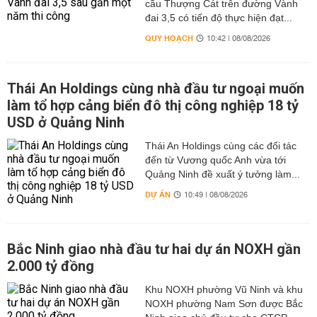
cầu Thượng Cát trên đường Vành
đai 3,5 có tiến độ thực hiện đạt...
QUY HOẠCH
10:42 | 08/08/2026
Thái An Holdings cùng nhà đầu tư ngoại muốn
làm tổ hợp cảng biển đô thị công nghiệp 18 tỷ
USD ở Quảng Ninh
Thái An Holdings cùng các đối tác
đến từ Vương quốc Anh vừa tới
Quảng Ninh đề xuất ý tưởng làm...
DỰ ÁN
10:49 | 08/08/2026
Bắc Ninh giao nhà đầu tư hai dự án NOXH gần
2.000 tỷ đồng
Khu NOXH phường Vũ Ninh và khu
NOXH phường Nam Sơn được Bắc