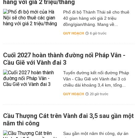
hàng với giá 2 triệu/tháng
Phố đi bộ Thành Thái sẽ cho thuê
40 gian hàng với giá 2 triệu
đồng/gian/tháng. Mang về...
QUY HOẠCH
6 giờ trước
Cuối 2027 hoàn thành đường nối Pháp Vân -
Cầu Giẽ với Vành đai 3
Tuyến đường kết nối đường Pháp
Vân - Cầu Giẽ với Vành đai 3 có
chiều dài khoảng 3,4 km, tổng...
QUY HOẠCH
20 giờ trước
Cầu Thượng Cát trên Vành đai 3,5 sau gần một
năm thi công
Sau gần một năm thi công, dự án