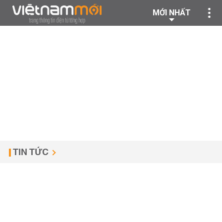
MỚI NHẤT
TIN TỨC