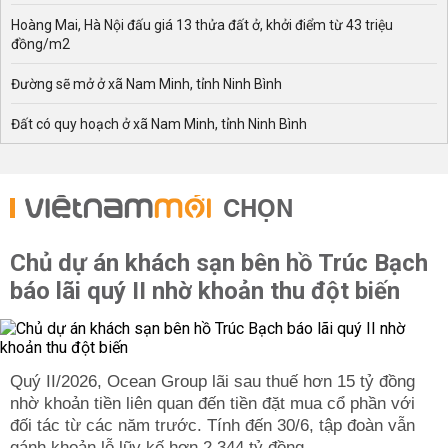
Hoàng Mai, Hà Nội đấu giá 13 thửa đất ở, khởi điểm từ 43 triệu
đồng/m2
Đường sẽ mở ở xã Nam Minh, tỉnh Ninh Bình
Đất có quy hoạch ở xã Nam Minh, tỉnh Ninh Bình
CHỌN
Chủ dự án khách sạn bên hồ Trúc Bạch
báo lãi quý II nhờ khoản thu đột biến
Quý II/2026, Ocean Group lãi sau thuế hơn 15 tỷ đồng
nhờ khoản tiền liên quan đến tiền đặt mua cổ phần với
đối tác từ các năm trước. Tính đến 30/6, tập đoàn vẫn
gánh khoản lỗ lũy kế hơn 2.344 tỷ đồng.