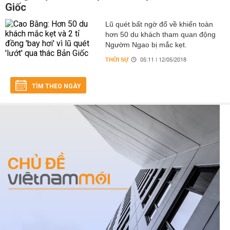
Giốc
Lũ quét bất ngờ đổ về khiến toàn
hơn 50 du khách tham quan động
Ngườm Ngao bị mắc kẹt.
THỜI SỰ
05:11 | 12/05/2018
TÌM THEO NGÀY