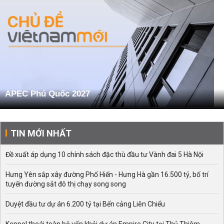
APEC Phú Quốc 2027
TIN MỚI NHẤT
Đề xuất áp dụng 10 chính sách đặc thù đầu tư Vành đai 5 Hà Nội
Hưng Yên sắp xây đường Phố Hiến - Hưng Hà gần 16.500 tỷ, bố trí
tuyến đường sắt đô thị chạy song song
Duyệt đầu tư dự án 6.200 tỷ tại Bến cảng Liên Chiểu