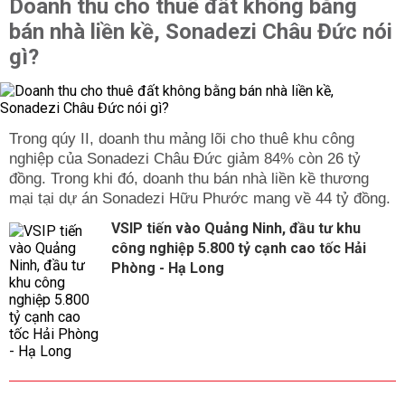
Doanh thu cho thuê đất không bằng
bán nhà liền kề, Sonadezi Châu Đức nói
gì?
Trong qúy II, doanh thu mảng lõi cho thuê khu công
nghiệp của Sonadezi Châu Đức giảm 84% còn 26 tỷ
đồng. Trong khi đó, doanh thu bán nhà liền kề thương
mại tại dự án Sonadezi Hữu Phước mang về 44 tỷ đồng.
VSIP tiến vào Quảng Ninh, đầu tư khu
công nghiệp 5.800 tỷ cạnh cao tốc Hải
Phòng - Hạ Long