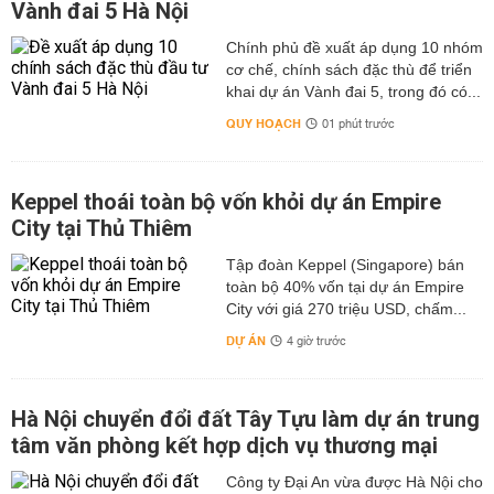
Vành đai 5 Hà Nội
Chính phủ đề xuất áp dụng 10 nhóm
cơ chế, chính sách đặc thù để triển
khai dự án Vành đai 5, trong đó có...
QUY HOẠCH
01 phút trước
Keppel thoái toàn bộ vốn khỏi dự án Empire
City tại Thủ Thiêm
Tập đoàn Keppel (Singapore) bán
toàn bộ 40% vốn tại dự án Empire
City với giá 270 triệu USD, chấm...
DỰ ÁN
4 giờ trước
Hà Nội chuyển đổi đất Tây Tựu làm dự án trung
tâm văn phòng kết hợp dịch vụ thương mại
Công ty Đại An vừa được Hà Nội cho