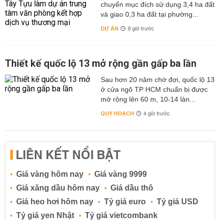
chuyển mục đích sử dụng 3,4 ha đất
và giao 0,3 ha đất tại phường...
DỰ ÁN
9 giờ trước
Thiết kế quốc lộ 13 mở rộng gần gấp ba lần
Sau hơn 20 năm chờ đợi, quốc lộ 13
ở cửa ngõ TP HCM chuẩn bị được
mở rộng lên 60 m, 10-14 làn...
QUY HOẠCH
4 giờ trước
LIÊN KẾT NỔI BẬT
Giá vàng hôm nay
Giá vàng 9999
Giá xăng dầu hôm nay
Giá dầu thô
Giá heo hơi hôm nay
Tỷ giá euro
Tỷ giá USD
Tỷ giá yen Nhật
Tỷ giá vietcombank