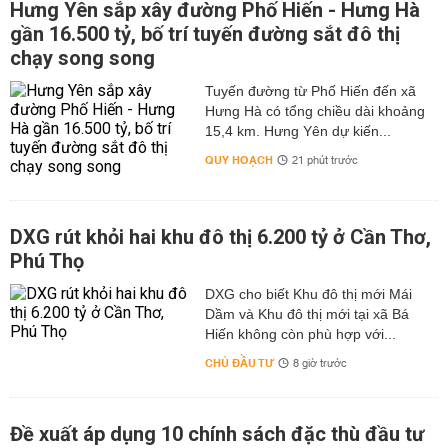
Hưng Yên sắp xây đường Phố Hiến - Hưng Hà
gần 16.500 tỷ, bố trí tuyến đường sắt đô thị
chạy song song
Tuyến đường từ Phố Hiến đến xã
Hưng Hà có tổng chiều dài khoảng
15,4 km. Hưng Yên dự kiến...
QUY HOẠCH
21 phút trước
DXG rút khỏi hai khu đô thị 6.200 tỷ ở Cần Thơ,
Phú Thọ
DXG cho biết Khu đô thị mới Mái
Dầm và Khu đô thị mới tại xã Bá
Hiến không còn phù hợp với...
CHỦ ĐẦU TƯ
8 giờ trước
Đề xuất áp dụng 10 chính sách đặc thù đầu tư