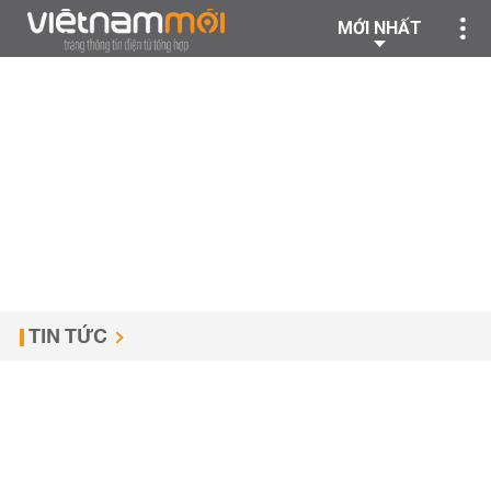
MỚI NHẤT
TIN TỨC