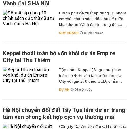
Vành đai 5 Hà Nội
Chính phủ đề xuất áp dụng 10 nhóm
cơ chế, chính sách đặc thù để triển
khai dự án Vành đai 5, trong đó có...
QUY HOẠCH
01 phút trước
Keppel thoái toàn bộ vốn khỏi dự án Empire
City tại Thủ Thiêm
Tập đoàn Keppel (Singapore) bán
toàn bộ 40% vốn tại dự án Empire
City với giá 270 triệu USD, chấm...
DỰ ÁN
01 giờ trước
Hà Nội chuyển đổi đất Tây Tựu làm dự án trung
tâm văn phòng kết hợp dịch vụ thương mại
Công ty Đại An vừa được Hà Nội cho