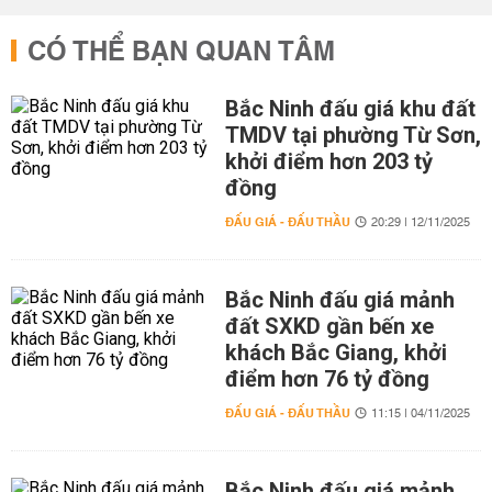
CÓ THỂ BẠN QUAN TÂM
Bắc Ninh đấu giá khu đất
TMDV tại phường Từ Sơn,
khởi điểm hơn 203 tỷ
đồng
ĐẤU GIÁ - ĐẤU THẦU
20:29 | 12/11/2025
Bắc Ninh đấu giá mảnh
đất SXKD gần bến xe
khách Bắc Giang, khởi
điểm hơn 76 tỷ đồng
ĐẤU GIÁ - ĐẤU THẦU
11:15 | 04/11/2025
Bắc Ninh đấu giá mảnh