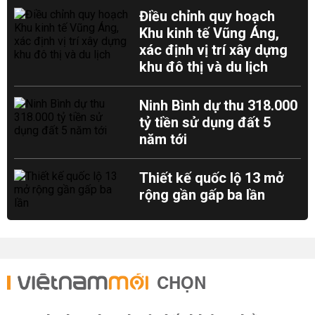
Điều chỉnh quy hoạch
Khu kinh tế Vũng Áng,
xác định vị trí xây dựng
khu đô thị và du lịch
Ninh Bình dự thu 318.000
tỷ tiền sử dụng đất 5
năm tới
Thiết kế quốc lộ 13 mở
rộng gần gấp ba lần
CHỌN