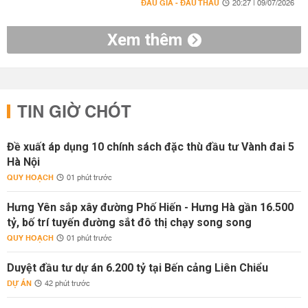
ĐẤU GIÁ - ĐẤU THẦU
20:27 | 09/07/2026
Xem thêm
TIN GIỜ CHÓT
Đề xuất áp dụng 10 chính sách đặc thù đầu tư Vành đai 5
Hà Nội
QUY HOẠCH
01 phút trước
Hưng Yên sắp xây đường Phố Hiến - Hưng Hà gần 16.500
tỷ, bố trí tuyến đường sắt đô thị chạy song song
QUY HOẠCH
01 phút trước
Duyệt đầu tư dự án 6.200 tỷ tại Bến cảng Liên Chiểu
DỰ ÁN
42 phút trước