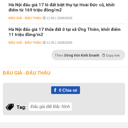
Hà Nội đấu giá 17 lô đất biệt thự tại Hoài Đức cũ, khởi
điểm từ 169 triệu đồng/m2
ĐẤU GIÁ - ĐẤU THẦU
11:58 | 23/06/2026
Hà Nội đấu giá 17 thửa đất ở tại xã Ứng Thiên, khởi điểm
11 triệu đồng/m2
ĐẤU GIÁ - ĐẤU THẦU
11:35 | 23/06/2026
Theo
Dòng Vốn Kinh Doanh
Copy link
ĐẤU GIÁ - ĐẤU THẦU
0
Chia sẻ
Đấu giá đất Bắc Ninh
Tag: