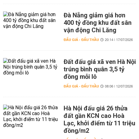
Đà Nẵng giảm giá hơn
400 tỷ đồng khu đất sân
vận động Chi Lăng
ĐẤU GIÁ - ĐẤU THẦU
20:14 | 17/07/2026
Đất đấu giá xã ven Hà Nội
trúng bình quân 3,5 tỷ
đồng mỗi lô
ĐẤU GIÁ - ĐẤU THẦU
08:06 | 12/07/2026
Hà Nội đấu giá 26 thửa
đất gần KCN cao Hoà
Lạc, khởi điểm từ 11 triệu
đồng/m2