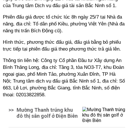
của Trung tâm Dịch vụ đấu giá tài sản Bắc Ninh số 1.
Phiên đấu giá được tổ chức lúc 8h ngày 25/7 tại Nhà đa
năng, địa chỉ: Tổ dân phố Kiều, phường Việt Yên (Nhà đa
năng thị trấn Bích Động cũ).
Hình thức, phương thức đấu giá, đấu giá bằng bỏ phiếu
trực tiếp tại phiên đấu giá theo phương thức trả giá lên.
Thông tin liên hệ: Công ty Cổ phần Đầu tư Xây dựng An
Bình Thăng Long, địa chỉ: Tầng 3, tòa NO3-T7, khu Đoàn
ngoại giao, phố Minh Tảo, phường Xuân Đỉnh, TP Hà
Nội; Trung tâm dịch vụ đấu giá Bắc Ninh số 1, địa chỉ: Số
663, Lê Lợi, phường Bắc Giang, tỉnh Bắc Ninh, số điện
thoại: 02013822858.
>>
Mường Thanh trúng khu
đô thị sân golf ở Điện Biên