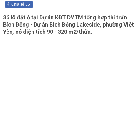
Chia sẻ
15
36 lô đất ở tại Dự án KĐT DVTM tổng hợp thị trấn
Bích Động - Dự án Bích Động Lakeside, phường Việt
Yên, có diện tích 90 - 320 m2/thửa.