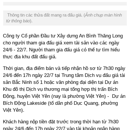
Thông tin các thửa đất mang ra đấu giá. (
Ảnh chụp màn hình
từ thông báo
).
Công ty Cổ phần Đầu tư Xây dựng An Bình Thăng Long
cho người tham gia đấu giá xem tài sản vào các ngày
24/6 - 22/7. Người tham gia đấu giá có thể tự tìm hiểu
thực địa khu đất đấu giá.
Thời gian, địa điểm bán và tiếp nhận hồ sơ từ 7h30 ngày
24/6 đến 17h ngày 22/7 tại Trung tâm Dịch vụ đấu giá tài
sản Bắc Ninh số 1 hoặc văn phòng đại diện tại Dự án
Khu đô thị Dịch vụ thương mại tổng hợp thị trấn Bích
Động, huyện Việt Yên (nay là phường Việt Yên) - Dự án
Bích Động Lakeside (tổ dân phố Dục Quang, phường
Việt Yên).
Khách hàng nộp tiền đặt trước trong thời hạn từ 7h30
ngày 24/6 đến 17h ngày 22/7 vào tài khoản ngân hàng