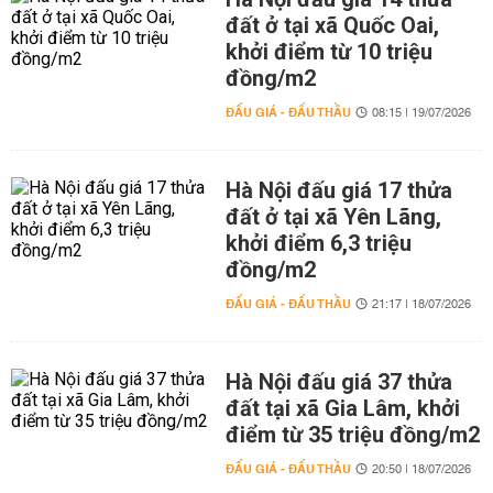
đất ở tại xã Quốc Oai,
khởi điểm từ 10 triệu
đồng/m2
ĐẤU GIÁ - ĐẤU THẦU
08:15 | 19/07/2026
Hà Nội đấu giá 17 thửa
đất ở tại xã Yên Lãng,
khởi điểm 6,3 triệu
đồng/m2
ĐẤU GIÁ - ĐẤU THẦU
21:17 | 18/07/2026
Hà Nội đấu giá 37 thửa
đất tại xã Gia Lâm, khởi
điểm từ 35 triệu đồng/m2
ĐẤU GIÁ - ĐẤU THẦU
20:50 | 18/07/2026