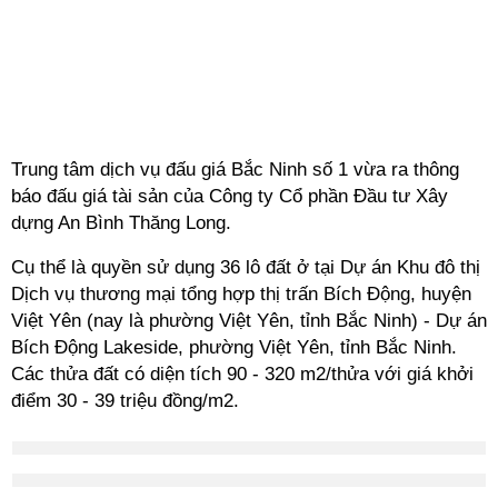
Trung tâm dịch vụ đấu giá Bắc Ninh số 1 vừa ra thông
báo đấu giá tài sản của Công ty Cổ phần Đầu tư Xây
dựng An Bình Thăng Long.
Cụ thể là quyền sử dụng 36 lô đất ở tại Dự án Khu đô thị
Dịch vụ thương mại tổng hợp thị trấn Bích Động, huyện
Việt Yên (nay là phường Việt Yên, tỉnh Bắc Ninh) - Dự án
Bích Động Lakeside, phường Việt Yên, tỉnh Bắc Ninh.
Các thửa đất có diện tích 90 - 320 m2/thửa với giá khởi
điểm 30 - 39 triệu đồng/m2.