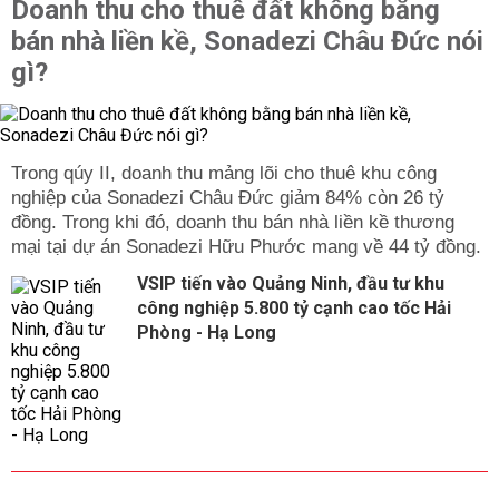
Doanh thu cho thuê đất không bằng
bán nhà liền kề, Sonadezi Châu Đức nói
gì?
Trong qúy II, doanh thu mảng lõi cho thuê khu công
nghiệp của Sonadezi Châu Đức giảm 84% còn 26 tỷ
đồng. Trong khi đó, doanh thu bán nhà liền kề thương
mại tại dự án Sonadezi Hữu Phước mang về 44 tỷ đồng.
VSIP tiến vào Quảng Ninh, đầu tư khu
công nghiệp 5.800 tỷ cạnh cao tốc Hải
Phòng - Hạ Long