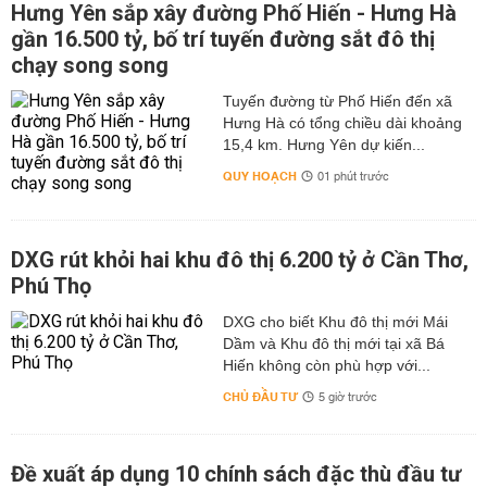
Hưng Yên sắp xây đường Phố Hiến - Hưng Hà
gần 16.500 tỷ, bố trí tuyến đường sắt đô thị
chạy song song
Tuyến đường từ Phố Hiến đến xã
Hưng Hà có tổng chiều dài khoảng
15,4 km. Hưng Yên dự kiến...
QUY HOẠCH
01 phút trước
DXG rút khỏi hai khu đô thị 6.200 tỷ ở Cần Thơ,
Phú Thọ
DXG cho biết Khu đô thị mới Mái
Dầm và Khu đô thị mới tại xã Bá
Hiến không còn phù hợp với...
CHỦ ĐẦU TƯ
5 giờ trước
Đề xuất áp dụng 10 chính sách đặc thù đầu tư