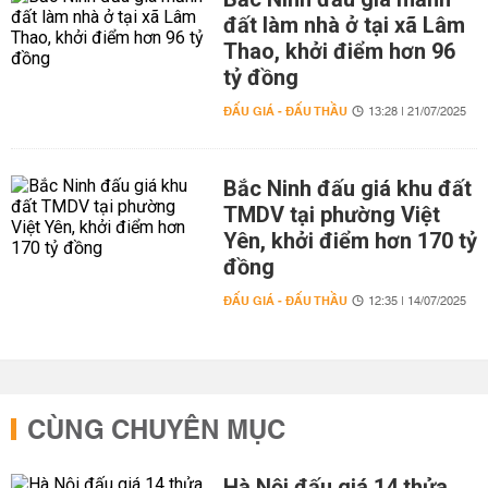
đất làm nhà ở tại xã Lâm
Thao, khởi điểm hơn 96
tỷ đồng
ĐẤU GIÁ - ĐẤU THẦU
13:28 | 21/07/2025
Bắc Ninh đấu giá khu đất
TMDV tại phường Việt
Yên, khởi điểm hơn 170 tỷ
đồng
ĐẤU GIÁ - ĐẤU THẦU
12:35 | 14/07/2025
CÙNG CHUYÊN MỤC
Hà Nội đấu giá 14 thửa