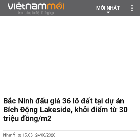
MỚI NHẤT
Bắc Ninh đấu giá 36 lô đất tại dự án
Bích Động Lakeside, khởi điểm từ 30
triệu đồng/m2
Như Ý
15:03 | 24/06/2026