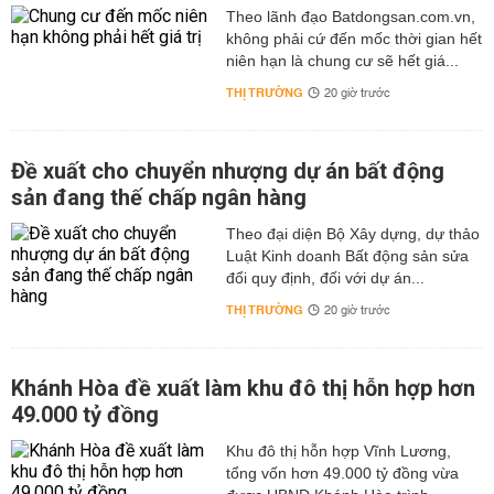
Theo lãnh đạo Batdongsan.com.vn,
không phải cứ đến mốc thời gian hết
niên hạn là chung cư sẽ hết giá...
THỊ TRƯỜNG
20 giờ trước
Đề xuất cho chuyển nhượng dự án bất động
sản đang thế chấp ngân hàng
Theo đại diện Bộ Xây dựng, dự thảo
Luật Kinh doanh Bất động sản sửa
đổi quy định, đối với dự án...
THỊ TRƯỜNG
20 giờ trước
Khánh Hòa đề xuất làm khu đô thị hỗn hợp hơn
49.000 tỷ đồng
Khu đô thị hỗn hợp Vĩnh Lương,
tổng vốn hơn 49.000 tỷ đồng vừa