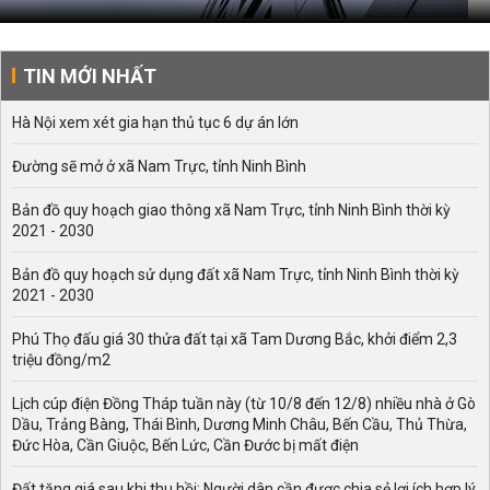
TIN MỚI NHẤT
Hà Nội xem xét gia hạn thủ tục 6 dự án lớn
Đường sẽ mở ở xã Nam Trực, tỉnh Ninh Bình
Bản đồ quy hoạch giao thông xã Nam Trực, tỉnh Ninh Bình thời kỳ
2021 - 2030
Bản đồ quy hoạch sử dụng đất xã Nam Trực, tỉnh Ninh Bình thời kỳ
2021 - 2030
Phú Thọ đấu giá 30 thửa đất tại xã Tam Dương Bắc, khởi điểm 2,3
triệu đồng/m2
Lịch cúp điện Đồng Tháp tuần này (từ 10/8 đến 12/8) nhiều nhà ở Gò
Dầu, Trảng Bàng, Thái Bình, Dương Minh Châu, Bến Cầu, Thủ Thừa,
Đức Hòa, Cần Giuộc, Bến Lức, Cần Đước bị mất điện
Đất tăng giá sau khi thu hồi: Người dân cần được chia sẻ lợi ích hợp lý