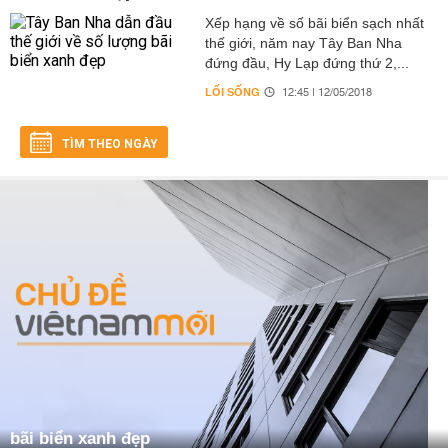
Xếp hạng về số bãi biển sạch nhất
thế giới, năm nay Tây Ban Nha
đứng đầu, Hy Lạp đứng thứ 2,...
LỐI SỐNG
12:45 | 12/05/2018
TÌM THEO NGÀY
bãi biển xanh đẹp