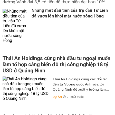
đường Vành đai 3,5 có tiến độ thực hiện đạt hơn 10%.
Những mét đầu tiên của trụ cầu Tứ Liên
đã vươn lên khỏi mặt nước sông Hồng
Thái An Holdings cùng nhà đầu tư ngoại muốn
làm tổ hợp cảng biển đô thị công nghiệp 18 tỷ
USD ở Quảng Ninh
Thái An Holdings cùng các đối tác
đến từ Vương quốc Anh vừa tới
Quảng Ninh đề xuất ý tưởng làm...
DỰ ÁN
01 phút trước