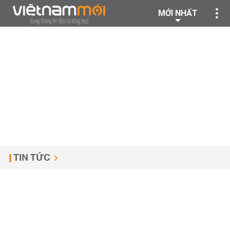
MỚI NHẤT
TIN TỨC