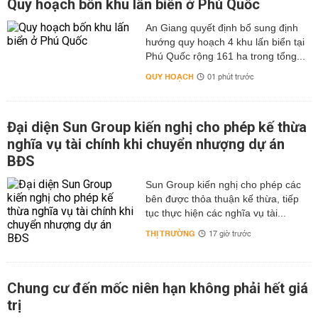
Quy hoạch bốn khu lấn biển ở Phú Quốc
An Giang quyết định bổ sung định
hướng quy hoạch 4 khu lấn biển tại
Phú Quốc rộng 161 ha trong tổng...
QUY HOẠCH
01 phút trước
Đại diện Sun Group kiến nghị cho phép kế thừa
nghĩa vụ tài chính khi chuyển nhượng dự án
BĐS
Sun Group kiến nghị cho phép các
bên được thỏa thuận kế thừa, tiếp
tục thực hiện các nghĩa vụ tài...
THỊ TRƯỜNG
17 giờ trước
Chung cư đến mốc niên hạn không phải hết giá
trị