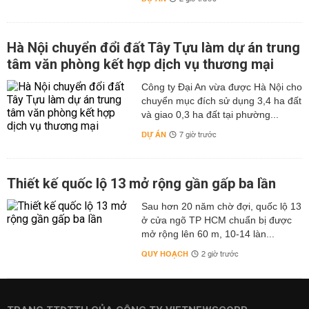
Hà Nội chuyển đổi đất Tây Tựu làm dự án trung
tâm văn phòng kết hợp dịch vụ thương mại
Công ty Đại An vừa được Hà Nội cho
chuyển mục đích sử dụng 3,4 ha đất
và giao 0,3 ha đất tại phường...
DỰ ÁN
7 giờ trước
Thiết kế quốc lộ 13 mở rộng gần gấp ba lần
Sau hơn 20 năm chờ đợi, quốc lộ 13
ở cửa ngõ TP HCM chuẩn bị được
mở rộng lên 60 m, 10-14 làn...
QUY HOẠCH
2 giờ trước