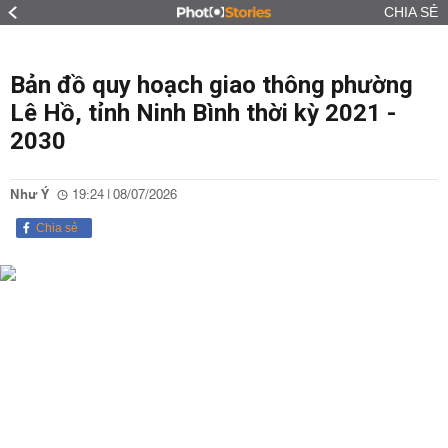
CHIA SẺ
Bản đồ quy hoạch giao thông phường
Lê Hồ, tỉnh Ninh Bình thời kỳ 2021 -
2030
Như Ý
19:24 | 08/07/2026
Chia sẻ