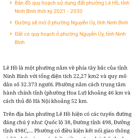
Bản đồ quy hoạch sử dụng đất phường Lê Hồ, tỉnh
Ninh Bình thời kỳ 2021 - 2030
Đường sẽ mở ở phường Nguyễn Úy, tỉnh Ninh Bình
Đất có quy hoạch ở phường Nguyễn Úy, tỉnh Ninh
Bình
Lê Hồ là một phường nằm về phía tây bắc của tỉnh
Ninh Bình với tổng diện tích 22,27 km2 và quy mô
dân số 32.373 người. Phường nằm cách trung tâm
hành chính tỉnh (phường Hoa Lư) khoảng 46 km và
cách thủ đô Hà Nội khoảng 52 km.
Trên địa bàn phường Lê Hồ hiện có
các
tuyến đường
đáng chú ý như:
Quốc lộ 38, Đường tỉnh 498, Đưởng
tỉnh 498C,...
. Phường
có điều kiện kết nối giao thông