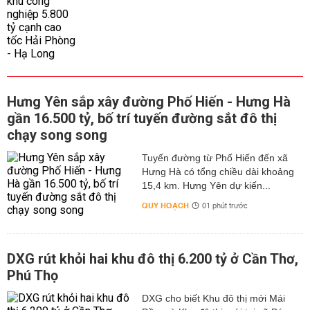
Hưng Yên sắp xây đường Phố Hiến - Hưng Hà
gần 16.500 tỷ, bố trí tuyến đường sắt đô thị
chạy song song
Tuyến đường từ Phố Hiến đến xã
Hưng Hà có tổng chiều dài khoảng
15,4 km. Hưng Yên dự kiến...
QUY HOẠCH
01 phút trước
DXG rút khỏi hai khu đô thị 6.200 tỷ ở Cần Thơ,
Phú Thọ
DXG cho biết Khu đô thị mới Mái