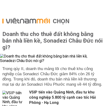
CHỌN
Doanh thu cho thuê đất không bằng
bán nhà liền kề, Sonadezi Châu Đức nói
gì?
Trong qúy II, doanh thu mảng lõi cho thuê khu công
nghiệp của Sonadezi Châu Đức giảm 84% còn 26 tỷ
đồng. Trong khi đó, doanh thu bán nhà liền kề thương
mại tại dự án Sonadezi Hữu Phước mang về 44 tỷ đồng.
VSIP tiến vào Quảng Ninh, đầu tư khu
công nghiệp 5.800 tỷ cạnh cao tốc Hải
Phòng - Hạ Long