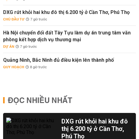
DXG rút khỏi hai khu đô thị 6.200 tỷ ở Cần Thơ, Phú Thọ
CHỦ ĐẦU TƯ
7 giờ trước
Hà Nội chuyển đổi đất Tây Tựu làm dự án trung tâm văn
phòng kết hợp dịch vụ thương mại
DỰ ÁN
7 giờ trước
Quảng Ninh, Bắc Ninh đủ điều kiện lên thành phố
QUY HOẠCH
8 giờ trước
ĐỌC NHIỀU NHẤT
DXG rút khỏi hai khu đô
thị 6.200 tỷ ở Cần Thơ,
Phú Thọ