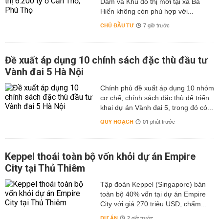
Dầm và Khu đô thị mới tại xã Bá
Hiến không còn phù hợp với...
CHỦ ĐẦU TƯ
7 giờ trước
Đề xuất áp dụng 10 chính sách đặc thù đầu tư
Vành đai 5 Hà Nội
Chính phủ đề xuất áp dụng 10 nhóm
cơ chế, chính sách đặc thù để triển
khai dự án Vành đai 5, trong đó có...
QUY HOẠCH
01 phút trước
Keppel thoái toàn bộ vốn khỏi dự án Empire
City tại Thủ Thiêm
Tập đoàn Keppel (Singapore) bán
toàn bộ 40% vốn tại dự án Empire
City với giá 270 triệu USD, chấm...
DỰ ÁN
2 giờ trước