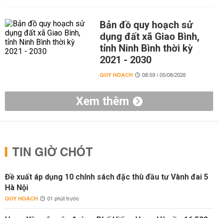
Bản đồ quy hoạch sử
dụng đất xã Giao Bình,
tỉnh Ninh Bình thời kỳ
2021 - 2030
QUY HOẠCH
08:59 | 05/08/2026
Xem thêm
TIN GIỜ CHÓT
Đề xuất áp dụng 10 chính sách đặc thù đầu tư Vành đai 5
Hà Nội
QUY HOẠCH
01 phút trước