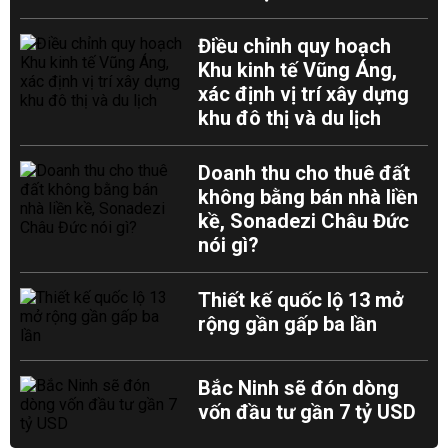
Điều chỉnh quy hoạch
Khu kinh tế Vũng Áng,
xác định vị trí xây dựng
khu đô thị và du lịch
Doanh thu cho thuê đất
không bằng bán nhà liền
kề, Sonadezi Châu Đức
nói gì?
Thiết kế quốc lộ 13 mở
rộng gần gấp ba lần
Bắc Ninh sẽ đón dòng
vốn đầu tư gần 7 tỷ USD