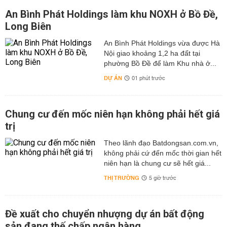
An Bình Phát Holdings làm khu NOXH ở Bồ Đề,
Long Biên
An Bình Phát Holdings vừa được Hà
Nội giao khoảng 1,2 ha đất tại
phường Bồ Đề để làm Khu nhà ở...
DỰ ÁN
01 phút trước
Chung cư đến mốc niên hạn không phải hết giá
trị
Theo lãnh đạo Batdongsan.com.vn,
không phải cứ đến mốc thời gian hết
niên hạn là chung cư sẽ hết giá...
THỊ TRƯỜNG
5 giờ trước
Đề xuất cho chuyển nhượng dự án bất động
sản đang thế chấp ngân hàng