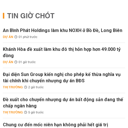
TIN GIỜ CHÓT
An Bình Phát Holdings làm khu NOXH ở Bồ Đề, Long Biên
DỰ ÁN
01 phút trước
Khánh Hòa đề xuất làm khu đô thị hỗn hợp hơn 49.000 tỷ
đồng
DỰ ÁN
01 giờ trước
Đại diện Sun Group kiến nghị cho phép kế thừa nghĩa vụ
tài chính khi chuyển nhượng dự án BĐS
THỊ TRƯỜNG
2 giờ trước
Đề xuất cho chuyển nhượng dự án bất động sản đang thế
chấp ngân hàng
THỊ TRƯỜNG
5 giờ trước
Chung cư đến mốc niên hạn không phải hết giá trị