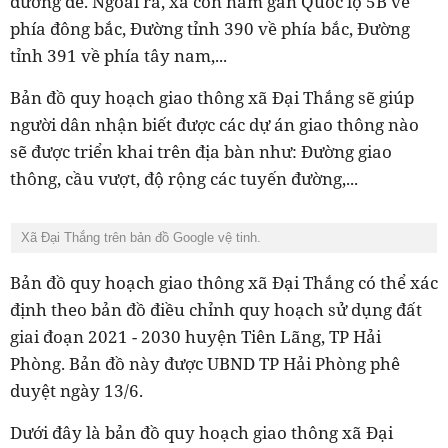
đường đê. Ngoài ra, xã còn nằm gần Quốc lộ 5B về
phía đông bắc, Đường tỉnh 390 về phía bắc, Đường
tỉnh 391 về phía tây nam,...
Bản đồ quy hoạch giao thông xã Đại Thắng sẽ giúp
người dân nhận biết được các dự án giao thông nào
sẽ được triển khai trên địa bàn như: Đường giao
thông, cầu vượt, độ rộng các tuyến đường,...
Xã Đại Thắng trên bản đồ Google vệ tinh.
Bản đồ quy hoạch giao thông xã Đại Thắng có thể xác
định theo bản đồ điều chỉnh quy hoạch sử dụng đất
giai đoạn 2021 - 2030 huyện Tiên Lãng, TP Hải
Phòng. Bản đồ này được UBND TP Hải Phòng phê
duyệt ngày 13/6.
Dưới đây là bản đồ quy hoạch giao thông xã Đại