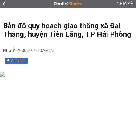
CHIA SẺ
Bản đồ quy hoạch giao thông xã Đại
Thắng, huyện Tiên Lãng, TP Hải Phòng
Như Ý
00:00 | 05/07/2025
Chia sẻ