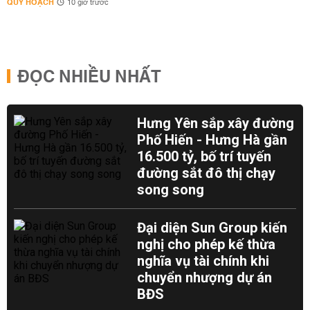
QUY HOẠCH
10 giờ trước
ĐỌC NHIỀU NHẤT
Hưng Yên sắp xây đường
Phố Hiến - Hưng Hà gần
16.500 tỷ, bố trí tuyến
đường sắt đô thị chạy
song song
Đại diện Sun Group kiến
nghị cho phép kế thừa
nghĩa vụ tài chính khi
chuyển nhượng dự án
BĐS