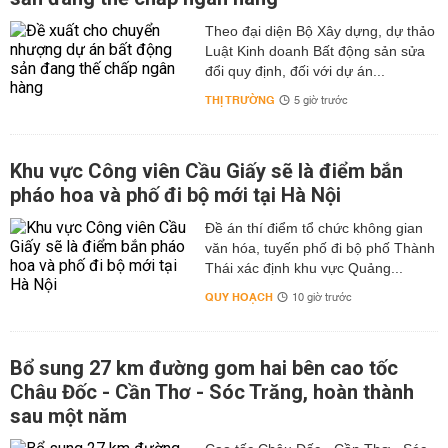
Theo đại diện Bộ Xây dựng, dự thảo
Luật Kinh doanh Bất động sản sửa
đổi quy định, đối với dự án...
THỊ TRƯỜNG
5 giờ trước
Khu vực Công viên Cầu Giấy sẽ là điểm bắn
pháo hoa và phố đi bộ mới tại Hà Nội
Đề án thí điểm tổ chức không gian
văn hóa, tuyến phố đi bộ phố Thành
Thái xác định khu vực Quảng...
QUY HOẠCH
10 giờ trước
Bổ sung 27 km đường gom hai bên cao tốc
Châu Đốc - Cần Thơ - Sóc Trăng, hoàn thành
sau một năm