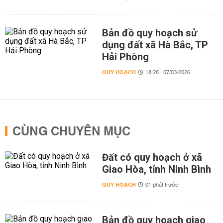
Bản đồ quy hoạch sử
dụng đất xã Hà Bắc, TP
Hải Phòng
QUY HOẠCH
18:28 | 07/03/2026
CÙNG CHUYÊN MỤC
Đất có quy hoạch ở xã
Giao Hòa, tỉnh Ninh Bình
QUY HOẠCH
01 phút trước
Bản đồ quy hoạch giao