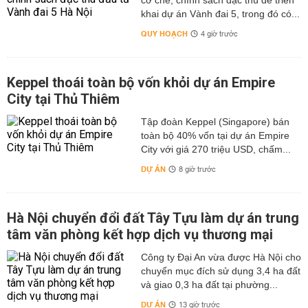
cơ chế, chính sách đặc thù để triển
khai dự án Vành đai 5, trong đó có...
QUY HOẠCH
4 giờ trước
Keppel thoái toàn bộ vốn khỏi dự án Empire
City tại Thủ Thiêm
Tập đoàn Keppel (Singapore) bán
toàn bộ 40% vốn tại dự án Empire
City với giá 270 triệu USD, chấm...
DỰ ÁN
8 giờ trước
Hà Nội chuyển đổi đất Tây Tựu làm dự án trung
tâm văn phòng kết hợp dịch vụ thương mại
Công ty Đại An vừa được Hà Nội cho
chuyển mục đích sử dụng 3,4 ha đất
và giao 0,3 ha đất tại phường...
DỰ ÁN
13 giờ trước