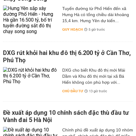
Tuyến đường từ Phố Hiến đến xã
Hưng Hà có tổng chiều dài khoảng
15,4 km. Hưng Yên dự kiến...
QUY HOẠCH
5 giờ trước
DXG rút khỏi hai khu đô thị 6.200 tỷ ở Cần Thơ,
Phú Thọ
DXG cho biết Khu đô thị mới Mái
Dầm và Khu đô thị mới tại xã Bá
Hiến không còn phù hợp với...
CHỦ ĐẦU TƯ
13 giờ trước
Đề xuất áp dụng 10 chính sách đặc thù đầu tư
Vành đai 5 Hà Nội
Chính phủ đề xuất áp dụng 10 nhóm