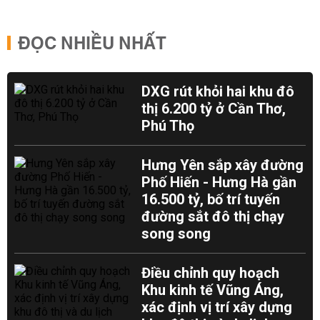
ĐỌC NHIỀU NHẤT
DXG rút khỏi hai khu đô
thị 6.200 tỷ ở Cần Thơ,
Phú Thọ
Hưng Yên sắp xây đường
Phố Hiến - Hưng Hà gần
16.500 tỷ, bố trí tuyến
đường sắt đô thị chạy
song song
Điều chỉnh quy hoạch
Khu kinh tế Vũng Áng,
xác định vị trí xây dựng