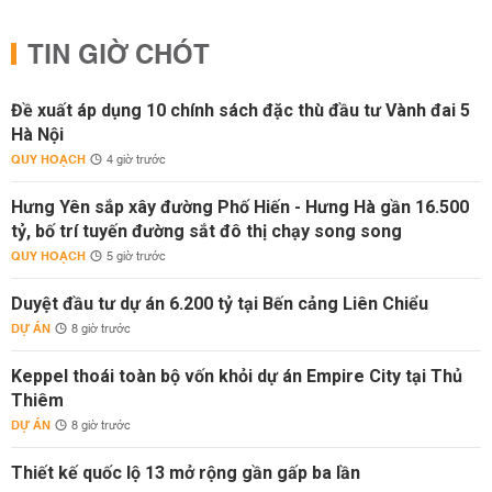
TIN GIỜ CHÓT
Đề xuất áp dụng 10 chính sách đặc thù đầu tư Vành đai 5
Hà Nội
QUY HOẠCH
4 giờ trước
Hưng Yên sắp xây đường Phố Hiến - Hưng Hà gần 16.500
tỷ, bố trí tuyến đường sắt đô thị chạy song song
QUY HOẠCH
5 giờ trước
Duyệt đầu tư dự án 6.200 tỷ tại Bến cảng Liên Chiểu
DỰ ÁN
8 giờ trước
Keppel thoái toàn bộ vốn khỏi dự án Empire City tại Thủ
Thiêm
DỰ ÁN
8 giờ trước
Thiết kế quốc lộ 13 mở rộng gần gấp ba lần