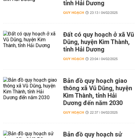
tỉnh Hải Dương
QUY HOẠCH
23:13 | 04/02/2025
Đất có quy hoạch ở xã Vũ
Dũng, huyện Kim Thành,
tỉnh Hải Dương
QUY HOẠCH
23:04 | 04/02/2025
Bản đồ quy hoạch giao
thông xã Vũ Dũng, huyện
Kim Thành, tỉnh Hải
Dương đến năm 2030
QUY HOẠCH
22:37 | 04/02/2025
Bản đồ quy hoạch sử