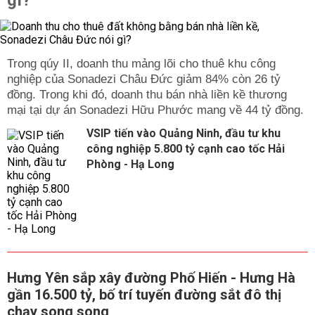
gì?
Trong qúy II, doanh thu mảng lõi cho thuê khu công
nghiệp của Sonadezi Châu Đức giảm 84% còn 26 tỷ
đồng. Trong khi đó, doanh thu bán nhà liền kề thương
mại tại dự án Sonadezi Hữu Phước mang về 44 tỷ đồng.
VSIP tiến vào Quảng Ninh, đầu tư khu
công nghiệp 5.800 tỷ cạnh cao tốc Hải
Phòng - Hạ Long
Hưng Yên sắp xây đường Phố Hiến - Hưng Hà
gần 16.500 tỷ, bố trí tuyến đường sắt đô thị
chạy song song