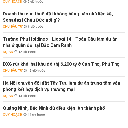
QUY HOẠCH
8 giờ trước
Doanh thu cho thuê đất không bằng bán nhà liền kề,
Sonadezi Châu Đức nói gì?
CHỦ ĐẦU TƯ
8 giờ trước
Trường Phú Holdings - Licogi 14 - Toàn Cầu làm dự án
nhà ở quân đội tại Bắc Cam Ranh
DỰ ÁN
12 giờ trước
DXG rút khỏi hai khu đô thị 6.200 tỷ ở Cần Thơ, Phú Thọ
CHỦ ĐẦU TƯ
13 giờ trước
Hà Nội chuyển đổi đất Tây Tựu làm dự án trung tâm văn
phòng kết hợp dịch vụ thương mại
DỰ ÁN
13 giờ trước
Quảng Ninh, Bắc Ninh đủ điều kiện lên thành phố
QUY HOẠCH
14 giờ trước