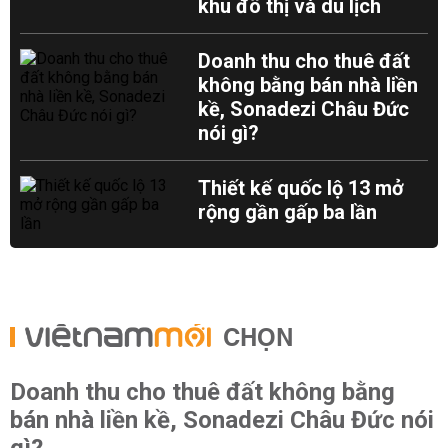
khu đô thị và du lịch
Doanh thu cho thuê đất
không bằng bán nhà liền
kề, Sonadezi Châu Đức
nói gì?
Thiết kế quốc lộ 13 mở
rộng gần gấp ba lần
CHỌN
Doanh thu cho thuê đất không bằng
bán nhà liền kề, Sonadezi Châu Đức nói