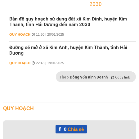
Bản đồ quy hoạch sử dụng đất xã Kim Đính, huyện Kim
Thành, tỉnh Hải Dương đến năm 2030
QUY HOẠCH
11:50 | 20/01/2025
Đường sẽ mở ở xã Kim Anh, huyện Kim Thành, tỉnh Hải
Dương
QUY HOẠCH
22:43 | 19/01/2025
Theo
Dòng Vốn Kinh Doanh
Copy link
QUY HOẠCH
0
Chia sẻ