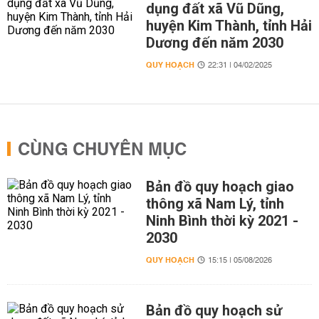
dụng đất xã Vũ Dũng,
huyện Kim Thành, tỉnh Hải
Dương đến năm 2030
QUY HOẠCH
22:31 | 04/02/2025
CÙNG CHUYÊN MỤC
Bản đồ quy hoạch giao
thông xã Nam Lý, tỉnh
Ninh Bình thời kỳ 2021 -
2030
QUY HOẠCH
15:15 | 05/08/2026
Bản đồ quy hoạch sử