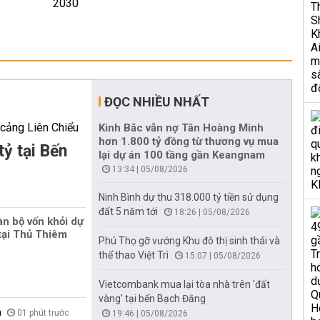
ĐỌC NHIỀU NHẤT
Kinh Bắc vẫn nợ Tân Hoàng Minh
hơn 1.800 tỷ đồng từ thương vụ mua
tỷ tại Bến
lại dự án 100 tầng gần Keangnam
13:34 | 05/08/2026
Ninh Bình dự thu 318.000 tỷ tiền sử dụng
đất 5 năm tới
18:26 | 05/08/2026
àn bộ vốn khỏi dự
tại Thủ Thiêm
Phú Thọ gỡ vướng Khu đô thị sinh thái và
thể thao Việt Trì
15:07 | 05/08/2026
Vietcombank mua lại tòa nhà trên 'đất
vàng' tại bến Bạch Đằng
n
01 phút trước
19:46 | 05/08/2026