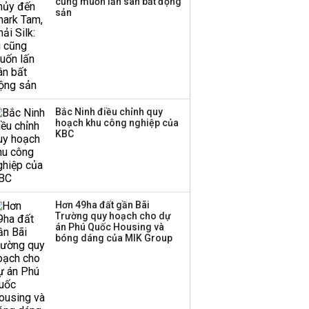
cũng muốn lấn sân bất động
sản
Bắc Ninh điều chỉnh quy
hoạch khu công nghiệp của
KBC
Hơn 49ha đất gần Bãi
Trường quy hoạch cho dự
án Phú Quốc Housing và
bóng dáng của MIK Group