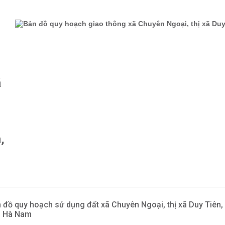
ã
,
 đồ quy hoạch sử dụng đất xã Chuyên Ngoại, thị xã Duy Tiên,
h Hà Nam