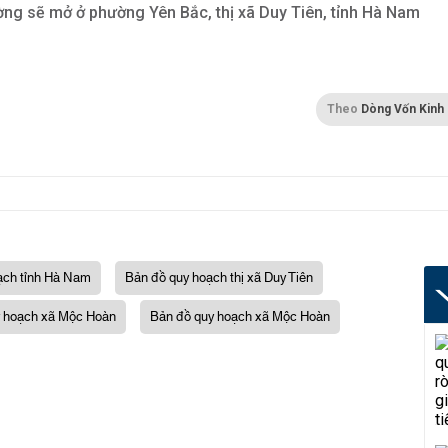
ng sẽ mở ở phường Yên Bắc, thị xã Duy Tiên, tỉnh Hà Nam
Theo
Dòng Vốn Kinh
ạch tỉnh Hà Nam
Bản đồ quy hoạch thị xã Duy Tiên
 hoạch xã Mộc Hoàn
Bản đồ quy hoạch xã Mộc Hoàn