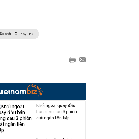
 Doanh
Copy link
Khối ngoại quay đầu
bán ròng sau 3 phiên
giải ngân liên tiếp