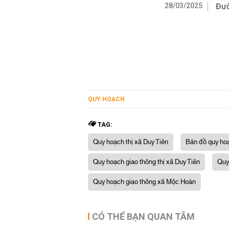
28/03/2025
Đườ
QUY HOẠCH
TAG:
Quy hoạch thị xã Duy Tiên
Bản đồ quy ho
Quy hoạch giao thông thị xã Duy Tiên
Quy
Quy hoạch giao thông xã Mộc Hoàn
CÓ THỂ BẠN QUAN TÂM