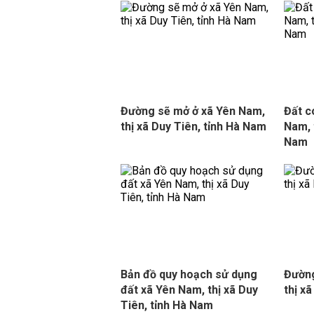
Đường sẽ mở ở xã Yên Nam,
Đất c
thị xã Duy Tiên, tỉnh Hà Nam
Nam, 
Nam
Bản đồ quy hoạch sử dụng
Đường
đất xã Yên Nam, thị xã Duy
thị x
Tiên, tỉnh Hà Nam