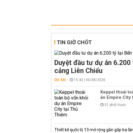
TIN GIỜ CHÓT
Duyệt đầu tư dự án 6.200 
cảng Liên Chiểu
DỰ ÁN
15:42 | 06/08/2026
Keppel thoái to
án Empire City 
01 phút trước
Thiết kế quốc lộ 13 mở rộng gần gấp ba lầ