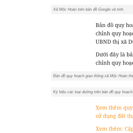
Xã Mộc Hoàn trên bản đồ Google vệ tinh.
Bản đồ quy ho
chỉnh quy hoạ
UBND thị xã Du
Dưới đây là bả
chỉnh quy hoạ
Bản đồ quy hoạch giao thông xã Mộc Hoàn thể
Ký hiệu các loại đường trên bản đồ quy ho
Xem thêm quy 
sử dụng đất t
Xem thêm: Cập