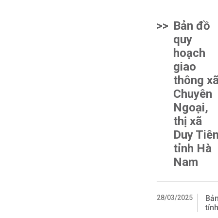
>>
Bản đồ
quy
hoạch
giao
thông x
Chuyên
Ngoại,
thị xã
Duy Tiên
tỉnh Hà
Nam
28/03/2025
Bản
tỉn