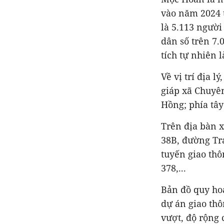
vào năm 2024 t
là 5.113 người
dân số trên 7.
tích tự nhiên 
Về vị trí địa 
giáp xã Chuyên
Hồng; phía tây
Trên địa bàn 
38B, đường Tr
tuyến giao thô
378,...
Bản đồ quy ho
dự án giao thô
vượt, độ rộng 