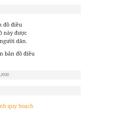
n đồ điều
đồ này được
 người dân.
ên bản đồ điều
m 2030.
ỉnh quy hoạch