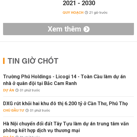
2021 - 2030
QUY HOẠCH
21 giờ trước
Xem thêm
TIN GIỜ CHÓT
Trường Phú Holdings - Licogi 14 - Toàn Cầu làm dự án
nhà ở quân đội tại Bắc Cam Ranh
DỰ ÁN
01 phút trước
DXG rút khỏi hai khu đô thị 6.200 tỷ ở Cần Thơ, Phú Thọ
CHỦ ĐẦU TƯ
01 phút trước
Hà Nội chuyển đổi đất Tây Tựu làm dự án trung tâm văn
phòng kết hợp dịch vụ thương mại