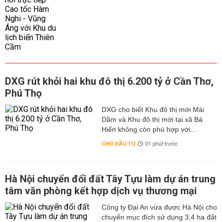
DXG rút khỏi hai khu đô thị 6.200 tỷ ở Cần Thơ,
Phú Thọ
DXG cho biết Khu đô thị mới Mái
Dầm và Khu đô thị mới tại xã Bá
Hiến không còn phù hợp với...
CHỦ ĐẦU TƯ
01 phút trước
Hà Nội chuyển đổi đất Tây Tựu làm dự án trung
tâm văn phòng kết hợp dịch vụ thương mại
Công ty Đại An vừa được Hà Nội cho
chuyển mục đích sử dụng 3,4 ha đất