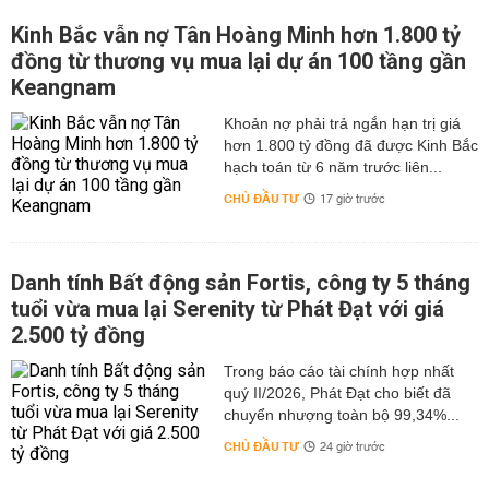
Kinh Bắc vẫn nợ Tân Hoàng Minh hơn 1.800 tỷ
đồng từ thương vụ mua lại dự án 100 tầng gần
Keangnam
hơn 1.800 tỷ đồng đã được Kinh Bắc
hạch toán từ 6 năm trước liên...
CHỦ ĐẦU TƯ
17 giờ trước
Danh tính Bất động sản Fortis, công ty 5 tháng
tuổi vừa mua lại Serenity từ Phát Đạt với giá
2.500 tỷ đồng
Trong báo cáo tài chính hợp nhất
quý II/2026, Phát Đạt cho biết đã
chuyển nhượng toàn bộ 99,34%...
CHỦ ĐẦU TƯ
24 giờ trước