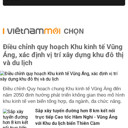
CHỌN
Điều chỉnh quy hoạch Khu kinh tế Vũng
Áng, xác định vị trí xây dựng khu đô thị
và du lịch
Điều chỉnh Quy hoạch chung Khu kinh tế Vũng Áng đến
năm 2050 định hướng phát triển không gian theo mô hình
khu kinh tế ven biển tổng hợp, đa ngành, đa chức năng.
Sắp xây tuyến đường hơn 8 km kết nối
trực tiếp Cao tốc Hàm Nghi - Vũng Áng
với Khu du lịch biển Thiên Cầm