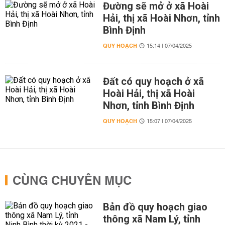
Đường sẽ mở ở xã Hoài
Hải, thị xã Hoài Nhơn, tỉnh
Bình Định
QUY HOẠCH
15:14 | 07/04/2025
Đất có quy hoạch ở xã
Hoài Hải, thị xã Hoài
Nhơn, tỉnh Bình Định
QUY HOẠCH
15:07 | 07/04/2025
CÙNG CHUYÊN MỤC
Bản đồ quy hoạch giao
thông xã Nam Lý, tỉnh