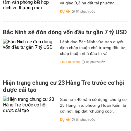
và giao 0,3 ha đất tại phường...
DỰ ÁN
01 phút trước
Bắc Ninh sẽ đón dòng vốn đầu tư gần 7 tỷ USD
Lãnh đạo Bắc Ninh vừa trao quyết
định chấp thuận chủ trương đầu tư,
chấp thuận nhà đầu tư và...
THỊ TRƯỜNG
01 phút trước
Hiện trạng chung cư 23 Hàng Tre trước cơ hội
được cải tạo
Sau hơn 40 năm sử dụng, chung cư
23 Hàng Tre, phường Hoàn Kiếm bị
cơi nới, lắp đặt "chuồng cọp"...
DỰ ÁN
01 phút trước