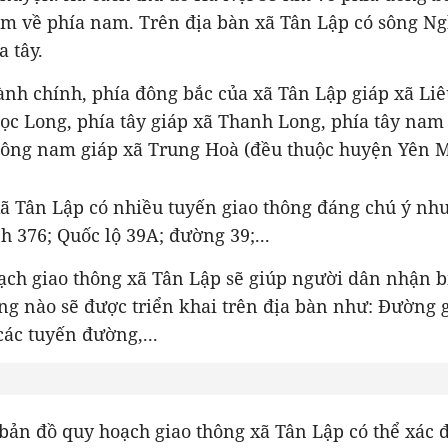
m về phía nam. Trên địa bàn xã Tân Lập có sông Ng
a tây.
ành chính, phía đông bắc của xã Tân Lập giáp xã Liê
ọc Long, phía tây giáp xã Thanh Long, phía tây nam 
đông nam giáp xã Trung Hoà (đều thuộc huyện Yên 
xã Tân Lập có nhiều tuyến giao thông đáng chú ý nh
h 376; Quốc lộ 39A; đường 39;...
ạch giao thông xã Tân Lập sẽ giúp người dân nhận b
ng nào sẽ được triển khai trên địa bàn như: Đường g
các tuyến đường,...
bản đồ quy hoạch giao thông xã Tân Lập có thể xác 