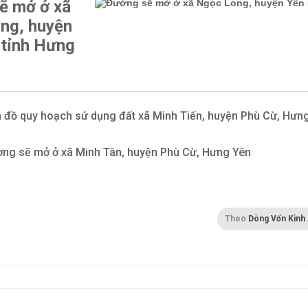
ẽ mở ở xã
ng, huyện
 tỉnh Hưng
 đồ quy hoạch sử dụng đất xã Minh Tiến, huyện Phù Cừ, Hưn
n
ng sẽ mở ở xã Minh Tân, huyện Phù Cừ, Hưng Yên
Theo
Dòng Vốn Kinh