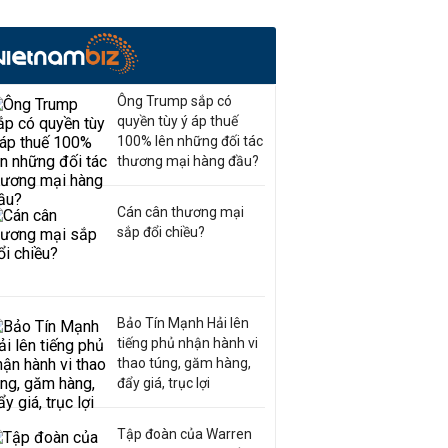
Ông Trump sắp có
quyền tùy ý áp thuế
100% lên những đối tác
thương mại hàng đầu?
Cán cân thương mại
sắp đổi chiều?
Bảo Tín Mạnh Hải lên
tiếng phủ nhận hành vi
thao túng, găm hàng,
đẩy giá, trục lợi
Tập đoàn của Warren