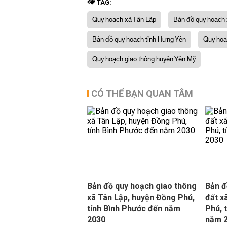
TAG:
Quy hoạch xã Tân Lập
Bản đồ quy hoạch 
Bản đồ quy hoạch tỉnh Hưng Yên
Quy hoạ
Quy hoạch giao thông huyện Yên Mỹ
CÓ THỂ BẠN QUAN TÂM
Bản đồ quy hoạch giao thông
Bản đ
xã Tân Lập, huyện Đồng Phú,
đất x
tỉnh Bình Phước đến năm
Phú, 
2030
năm 