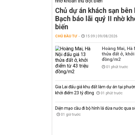
Chủ dự án khách sạn bên 
Bạch báo lãi quý II nhờ kh
biến
CHỦ ĐẦU TƯ
15:09 | 09/08/2026
Hoàng Mai, Hà 
thửa đất ở, khởi
đồng/m2
01 phút trước
Gia Lai đấu giá khu đất làm dự án tại phư
khởi điểm 23 tỷ đồng
01 phút trước
Diện mạo cầu đi bộ hình lá dừa nước qua 
01 giờ trước