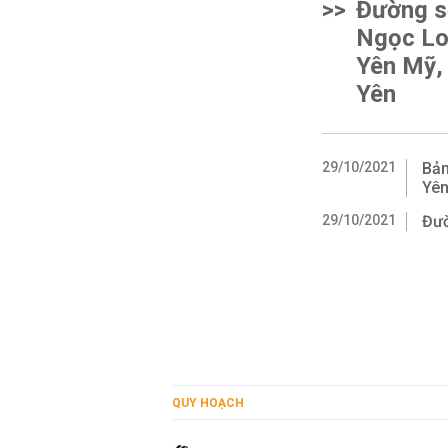
>>
Đường s
Ngọc Lo
Yên Mỹ,
Yên
29/10/2021
Bản
Yê
29/10/2021
Đườ
QUY HOẠCH