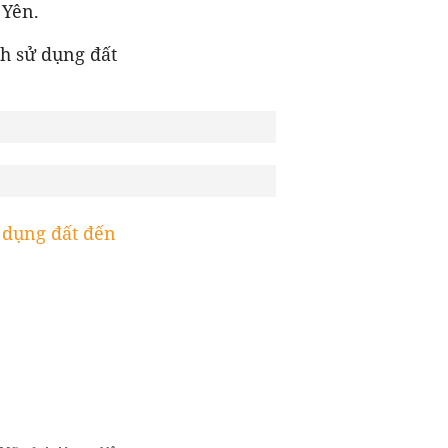
 Yên.
ch sử dụng đất
 dụng đất đến