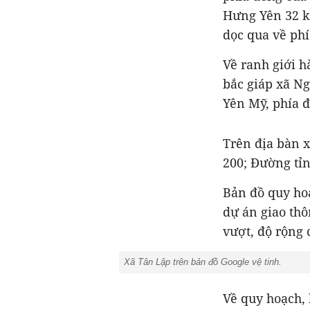
Hưng Yên 32 k
dọc qua về phí
Về ranh giới h
bắc giáp xã Ng
Yên Mỹ, phía 
Trên địa bàn 
200; Đường tỉn
Bản đồ quy ho
dự án giao thô
vượt, độ rộng 
Xã Tân Lập trên bản đồ Google vệ tinh.
Về quy hoạch, 