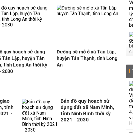
ồ quy hoạch sử dụng
Đường sẽ mở ở xã Tân Lập,
ã Tân Lập, huyện Tân
huyện Tân Thạnh, tỉnh Long
, tỉnh Long An thời kỳ
An
- 2030
giao
Bản đồ quy hoạch sử
, tỉnh
dụng đất xã Nam Minh,
2021 -
tỉnh Ninh Bình thời kỳ
2021 - 2030