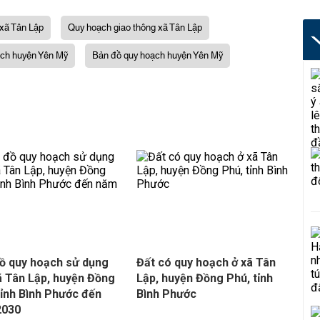
xã Tân Lập
Quy hoạch giao thông xã Tân Lập
ch huyện Yên Mỹ
Bản đồ quy hoạch huyện Yên Mỹ
ồ quy hoạch sử dụng
Đất có quy hoạch ở xã Tân
ã Tân Lập, huyện Đồng
Lập, huyện Đồng Phú, tỉnh
tỉnh Bình Phước đến
Bình Phước
2030