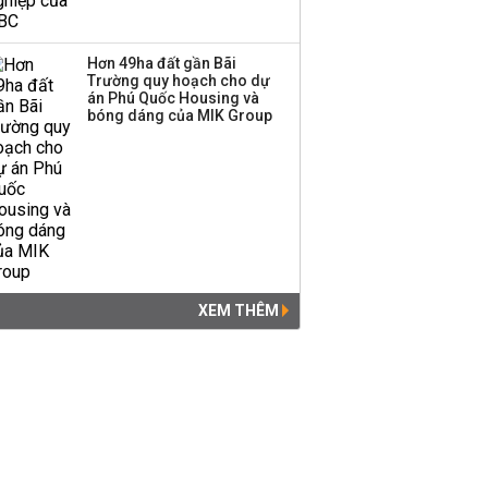
Hơn 49ha đất gần Bãi
Trường quy hoạch cho dự
án Phú Quốc Housing và
bóng dáng của MIK Group
XEM THÊM