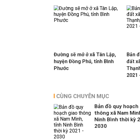
Đường sẽ mở ở xã Tân Lập,
Bản đ
huyện Đồng Phú, tỉnh Bình
đất x
Phước
Thạnh
2021 
CÙNG CHUYÊN MỤC
Bản đồ quy hoạch 
thông xã Nam Minh
Ninh Bình thời kỳ 
2030