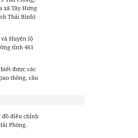
của xã Tây Hưng
nh Thái Bình)
 và Huyện lộ
ường tỉnh 461
biết được các
iao thông, cầu
 đồ điều chỉnh
Hải Phòng.