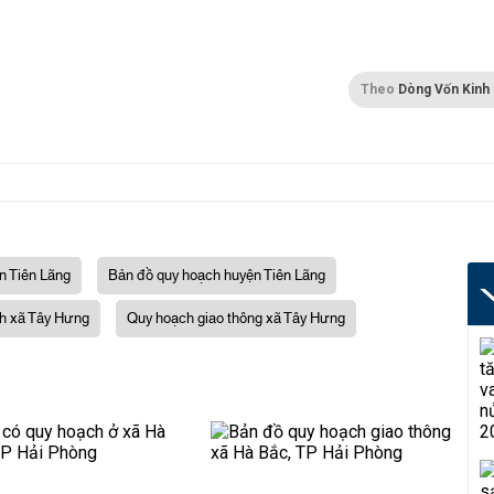
Theo
Dòng Vốn Kinh
n Tiên Lãng
Bản đồ quy hoạch huyện Tiên Lãng
h xã Tây Hưng
Quy hoạch giao thông xã Tây Hưng