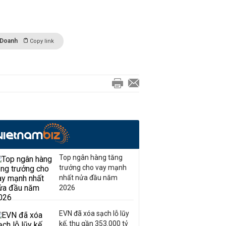
 Doanh
Copy link
Top ngân hàng tăng
trưởng cho vay mạnh
nhất nửa đầu năm
2026
EVN đã xóa sạch lỗ lũy
kế, thu gần 353.000 tỷ