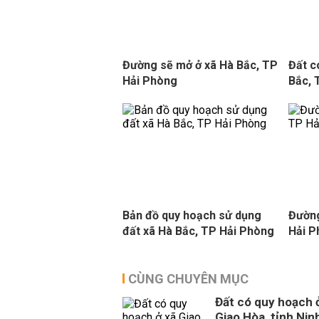
Đường sẽ mở ở xã Hà Bắc, TP
Đất c
Hải Phòng
Bắc, 
Bản đồ quy hoạch sử dụng
Đường
đất xã Hà Bắc, TP Hải Phòng
Hải 
CÙNG CHUYÊN MỤC
Đất có quy hoạch 
Giao Hòa, tỉnh Nin