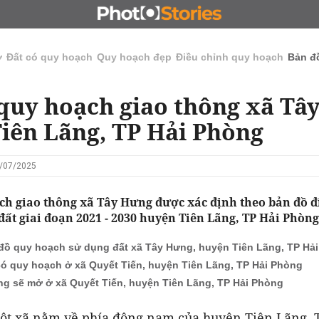
N
CHỦ ĐẦU TƯ
ĐẤU GIÁ - ĐẤU THẦU
KINH DOANH
ở
Đất có quy hoạch
Quy hoạch đẹp
Điều chỉnh quy hoạch
Bản đ
quy hoạch giao thông xã Tâ
iên Lãng, TP Hải Phòng
8/07/2025
ch giao thông xã Tây Hưng được xác định theo bản đồ đ
ất giai đoạn 2021 - 2030 huyện Tiên Lãng, TP Hải Phòng
đồ quy hoạch sử dụng đất xã Tây Hưng, huyện Tiên Lãng, TP Hả
có quy hoạch ở xã Quyết Tiến, huyện Tiên Lãng, TP Hải Phòng
g sẽ mở ở xã Quyết Tiến, huyện Tiên Lãng, TP Hải Phòng
ột xã nằm về phía đông nam của huyện Tiên Lãng, 