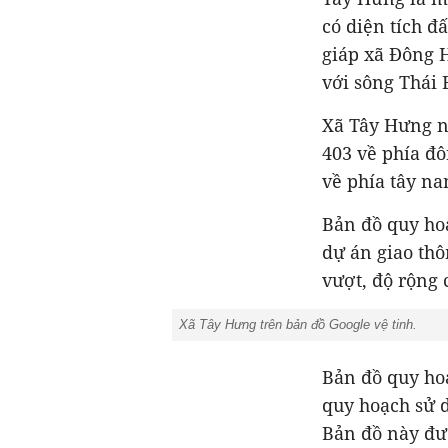
có diện tích đấ
giáp xã Đông H
với sông Thái 
Xã Tây Hưng n
403 về phía đô
về phía tây nam
Bản đồ quy ho
dự án giao thô
vượt, độ rộng 
Xã Tây Hưng trên bản đồ Google vệ tinh.
Bản đồ quy hoạ
quy hoạch sử d
Bản đồ này đư