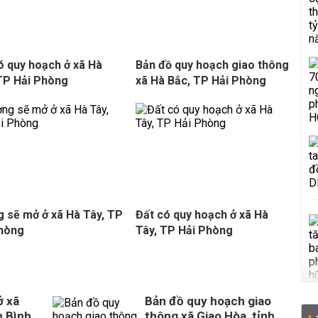
ó quy hoạch ở xã Hà
Bản đồ quy hoạch giao thông
TP Hải Phòng
xã Hà Bắc, TP Hải Phòng
 sẽ mở ở xã Hà Tây, TP
Đất có quy hoạch ở xã Hà
Phòng
Tây, TP Hải Phòng
ở xã
Bản đồ quy hoạch giao
h Bình
thông xã Giao Hòa, tỉnh