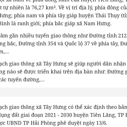
t tự nhiên là 76,27 km². Về vị trí địa lý, phía đông 
ưng; phía nam và phía tây giáp huyện Thái Thụy (tỉ
Bình là ranh giới; phía bắc giáp xã Nam Hưng.
ằm gần nhiều tuyến giao thông như Đường tỉnh 212
ng bắc, Đường tỉnh 354 và Quốc lộ 37 về phía tây, Đ
,...
ạch giao thông xã Tây Hưng sẽ giúp người dân nhận 
ng nào sẽ được triển khai trên địa bàn như: Đường g
các tuyến đường,...
ch giao thông xã Tây Hưng có thể xác định theo bản
ụng đất giai đoạn 2021 - 2030 huyện Tiên Lãng, TP 
ợc UBND TP Hải Phòng phê duyệt ngày 13/6.