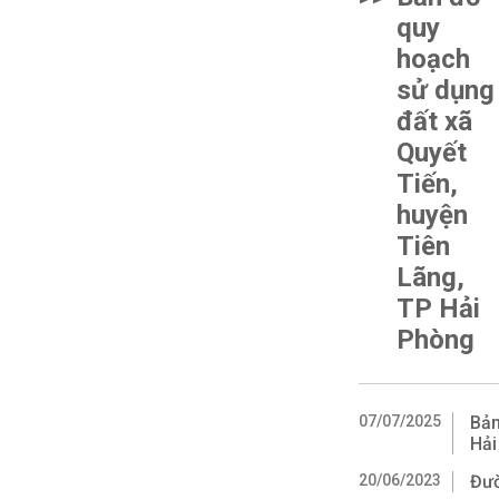
quy
hoạch
sử dụng
đất xã
Quyết
Tiến,
huyện
Tiên
Lãng,
TP Hải
Phòng
07/07/2025
Bản
Hải
20/06/2023
Đườ