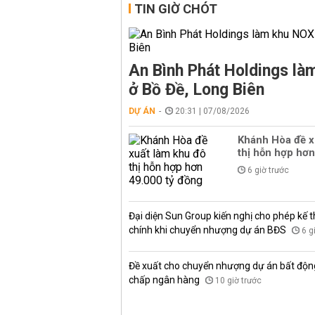
TIN GIỜ CHÓT
An Bình Phát Holdings l
ở Bồ Đề, Long Biên
DỰ ÁN
20:31 | 07/08/2026
Khánh Hòa đề x
thị hỗn hợp hơn
6 giờ trước
Đại diện Sun Group kiến nghị cho phép kế t
chính khi chuyển nhượng dự án BĐS
6 g
Đề xuất cho chuyển nhượng dự án bất độn
chấp ngân hàng
10 giờ trước