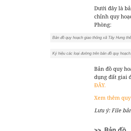
Dưới đây là bả
chỉnh quy hoạc
Phòng:
Bản đồ quy hoạch giao thông xã Tây Hưng thể 
Ký hiệu các loại đường trên bản đồ quy 
Bản đồ quy ho
dụng đất giai 
ĐÂY.
Xem thêm quy 
Lưu ý: File bả
>>
Bản đồ