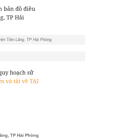
n bản đồ điều
g, TP Hải
uyện Tiên Lãng, TP Hải Phòng.
quy hoạch sử
m và tải về TẠI