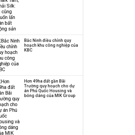
Bắc Ninh điều chỉnh quy
hoạch khu công nghiệp của
KBC
Hơn 49ha đất gần Bãi
Trường quy hoạch cho dự
án Phú Quốc Housing và
bóng dáng của MIK Group