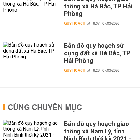
thông xã Hà Bắc, TP Hải
Phòng
QUY HOẠCH
18:37 | 07/03/2026
Bản đồ quy hoạch sử
dụng đất xã Hà Bắc, TP
Hải Phòng
QUY HOẠCH
18:28 | 07/03/2026
CÙNG CHUYÊN MỤC
Bản đồ quy hoạch giao
thông xã Nam Lý, tỉnh
Ninh Bình thời kỳ 2021 -