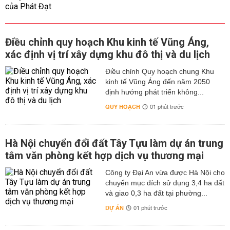
Điều chỉnh quy hoạch Khu kinh tế Vũng Áng,
xác định vị trí xây dựng khu đô thị và du lịch
Điều chỉnh Quy hoạch chung Khu
kinh tế Vũng Áng đến năm 2050
định hướng phát triển không...
QUY HOẠCH
01 phút trước
Hà Nội chuyển đổi đất Tây Tựu làm dự án trung
tâm văn phòng kết hợp dịch vụ thương mại
Công ty Đại An vừa được Hà Nội cho
chuyển mục đích sử dụng 3,4 ha đất
và giao 0,3 ha đất tại phường...
DỰ ÁN
01 phút trước