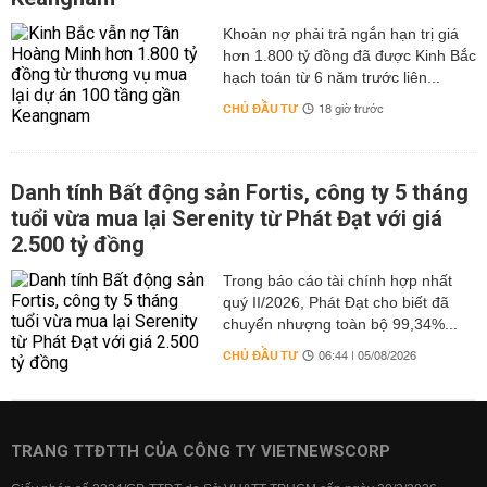
hơn 1.800 tỷ đồng đã được Kinh Bắc
hạch toán từ 6 năm trước liên...
CHỦ ĐẦU TƯ
18 giờ trước
Danh tính Bất động sản Fortis, công ty 5 tháng
tuổi vừa mua lại Serenity từ Phát Đạt với giá
2.500 tỷ đồng
Trong báo cáo tài chính hợp nhất
quý II/2026, Phát Đạt cho biết đã
chuyển nhượng toàn bộ 99,34%...
CHỦ ĐẦU TƯ
06:44 | 05/08/2026
TRANG TTĐTTH CỦA CÔNG TY VIETNEWSCORP