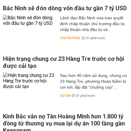
Bắc Ninh sẽ đón dòng vốn đầu tư gần 7 tỷ USD
Lãnh đạo Bắc Ninh vừa trao quyết
định chấp thuận chủ trương đầu tư,
chấp thuận nhà đầu tư và...
THỊ TRƯỜNG
01 phút trước
Hiện trạng chung cư 23 Hàng Tre trước cơ hội
được cải tạo
Sau hơn 40 năm sử dụng, chung cư
23 Hàng Tre, phường Hoàn Kiếm bị
cơi nới, lắp đặt "chuồng cọp"...
DỰ ÁN
01 phút trước
Kinh Bắc vẫn nợ Tân Hoàng Minh hơn 1.800 tỷ
đồng từ thương vụ mua lại dự án 100 tầng gần
Keangnam