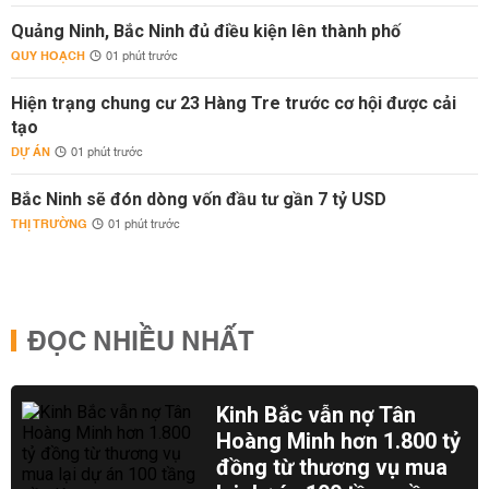
Quảng Ninh, Bắc Ninh đủ điều kiện lên thành phố
QUY HOẠCH
01 phút trước
Hiện trạng chung cư 23 Hàng Tre trước cơ hội được cải
tạo
DỰ ÁN
01 phút trước
Bắc Ninh sẽ đón dòng vốn đầu tư gần 7 tỷ USD
THỊ TRƯỜNG
01 phút trước
ĐỌC NHIỀU NHẤT
Kinh Bắc vẫn nợ Tân
Hoàng Minh hơn 1.800 tỷ
đồng từ thương vụ mua