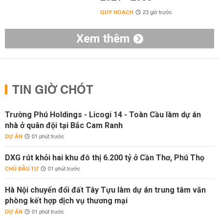
QUY HOẠCH
23 giờ trước
Xem thêm
TIN GIỜ CHÓT
Trường Phú Holdings - Licogi 14 - Toàn Cầu làm dự án
nhà ở quân đội tại Bắc Cam Ranh
DỰ ÁN
01 phút trước
DXG rút khỏi hai khu đô thị 6.200 tỷ ở Cần Thơ, Phú Thọ
CHỦ ĐẦU TƯ
01 phút trước
Hà Nội chuyển đổi đất Tây Tựu làm dự án trung tâm văn
phòng kết hợp dịch vụ thương mại
DỰ ÁN
01 phút trước