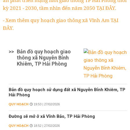
án phát triển mạng lưới giao thông TP Hải Phòng thời
kỳ 2021 - 2030, tầm nhìn đến năm 2050 TẠI ĐÂY.
- Xem thêm quy hoạch giao thông xã Vĩnh Am TẠI
ĐÂY.
>>
Bản đồ quy hoạch giao
thông xã Nguyễn Bỉnh
Khiêm, TP Hải Phòng
Bản đồ quy hoạch sử dụng đất xã Nguyễn Bỉnh Khiêm, TP
Hải Phòng
QUY HOẠCH
19:53 | 27/02/2026
Đường sẽ mở ở xã Vĩnh Bảo, TP Hải Phòng
QUY HOẠCH
18:52 | 27/02/2026