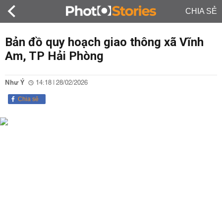
CHIA SẺ
Bản đồ quy hoạch giao thông xã Vĩnh
Am, TP Hải Phòng
Như Ý
14:18 | 28/02/2026
Chia sẻ