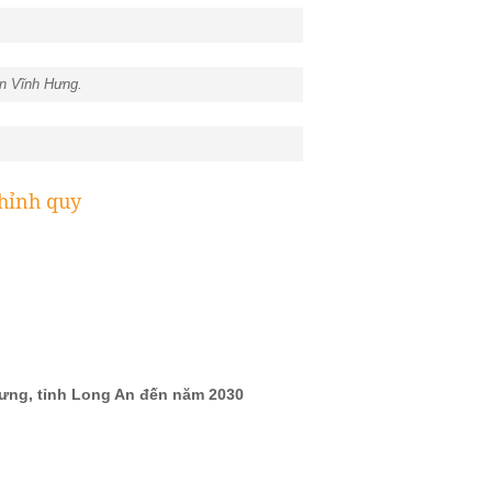
ện Vĩnh Hưng.
chỉnh quy