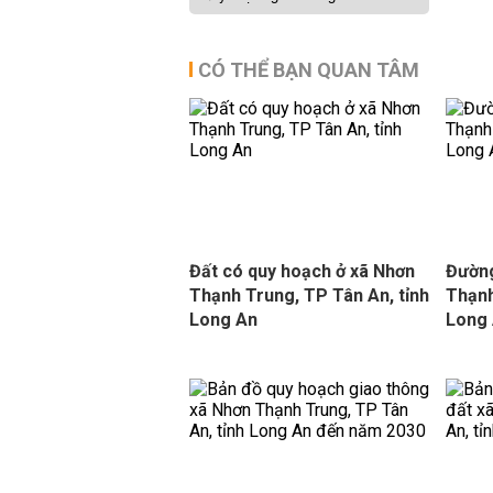
CÓ THỂ BẠN QUAN TÂM
Đất có quy hoạch ở xã Nhơn
Đường
Thạnh Trung, TP Tân An, tỉnh
Thạnh
Long An
Long