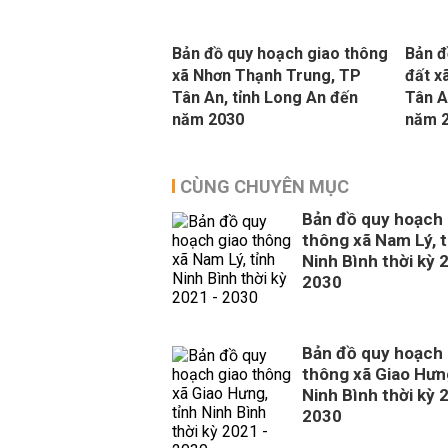
Bản đồ quy hoạch giao thông
Bản đ
xã Nhơn Thạnh Trung, TP
đất x
Tân An, tỉnh Long An đến
Tân A
năm 2030
năm 
CÙNG CHUYÊN MỤC
Bản đồ quy hoạch 
thông xã Nam Lý, t
Ninh Bình thời kỳ 
2030
Bản đồ quy hoạch 
thông xã Giao Hưng
Ninh Bình thời kỳ 
2030