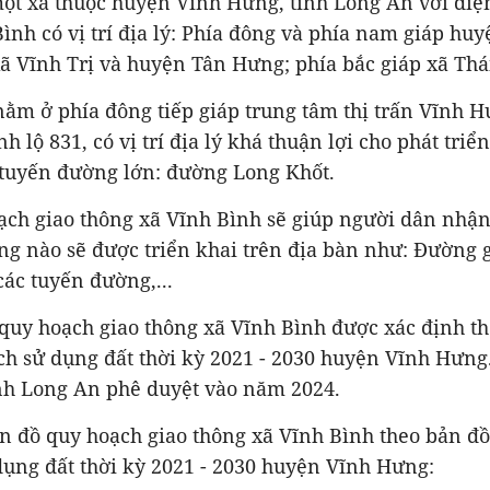
ột xã thuộc huyện Vĩnh Hưng, tỉnh Long An với diện
ình có vị trí địa lý: Phía đông và phía nam giáp hu
xã Vĩnh Trị và huyện Tân Hưng; phía bắc giáp xã Thá
ằm ở phía đông tiếp giáp trung tâm thị trấn Vĩnh Hư
h lộ 831, có vị trí địa lý khá thuận lợi cho phát triển
 tuyến đường lớn: đường Long Khốt.
ạch giao thông xã Vĩnh Bình sẽ giúp người dân nhận
ng nào sẽ được triển khai trên địa bàn như: Đường g
các tuyến đường,...
quy hoạch giao thông xã Vĩnh Bình được xác định t
ch sử dụng đất thời kỳ 2021 - 2030 huyện Vĩnh Hưng
h Long An phê duyệt vào năm 2024.
n đồ quy hoạch giao thông xã Vĩnh Bình theo bản đồ
dụng đất thời kỳ 2021 - 2030 huyện Vĩnh Hưng: