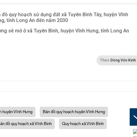
 đồ quy hoạch sử dụng đất xã Tuyên Bình Tây, huyện Vĩnh
g, tỉnh Long An đến năm 2030
ng sẽ mở ở xã Tuyên Bình, huyện Vĩnh Hưng, tỉnh Long An
Theo
Dòng Vốn Kinh
h huyện Vĩnh Hưng
Bản đồ quy hoạch huyện Vĩnh Hưng
ản đồ quy hoạch xã Vĩnh Bình
Quy hoạch xã Vĩnh Bình