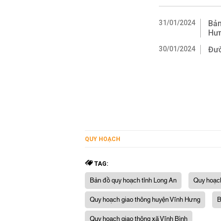
31/01/2024
Bản
Hưn
30/01/2024
Đườ
QUY HOẠCH
TAG:
Bản đồ quy hoạch tỉnh Long An
Quy hoạc
Quy hoạch giao thông huyện Vĩnh Hưng
B
Quy hoạch giao thông xã Vĩnh Bình