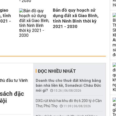
giao
Bản đồ quy hoạch sử
, tỉnh
dụng đất xã Giao Bình,
2021 -
tỉnh Ninh Bình thời kỳ
2021 - 2030
ĐỌC NHIỀU NHẤT
Doanh thu cho thuê đất không bằng
bán nhà liền kề, Sonadezi Châu Đức
nói gì?
15:26 | 06/08/2026
 sách đặc
Nội
DXG rút khỏi hai khu đô thị 6.200 tỷ ở Cần
Thơ, Phú Thọ
11:09 | 06/08/2026