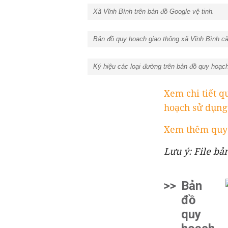
Xã Vĩnh Bình trên bản đồ Google vệ tinh.
Bản đồ quy hoạch giao thông xã Vĩnh Bình că
Ký hiệu các loại đường trên bản đồ quy hoạch
Xem chi tiết q
hoạch sử dụng
Xem thêm quy 
Lưu ý: File bả
>>
Bản
đồ
quy