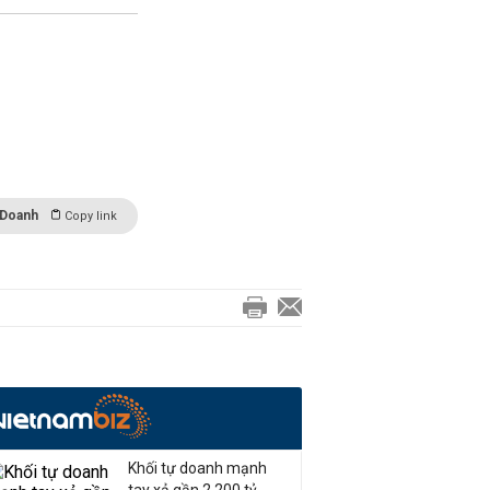
 Doanh
Copy link
Khối tự doanh mạnh