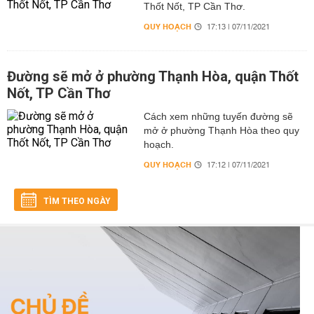
Thốt Nốt, TP Cần Thơ.
QUY HOẠCH
17:13 | 07/11/2021
Đường sẽ mở ở phường Thạnh Hòa, quận Thốt
Nốt, TP Cần Thơ
Cách xem những tuyến đường sẽ
mở ở phường Thạnh Hòa theo quy
hoạch.
QUY HOẠCH
17:12 | 07/11/2021
TÌM THEO NGÀY