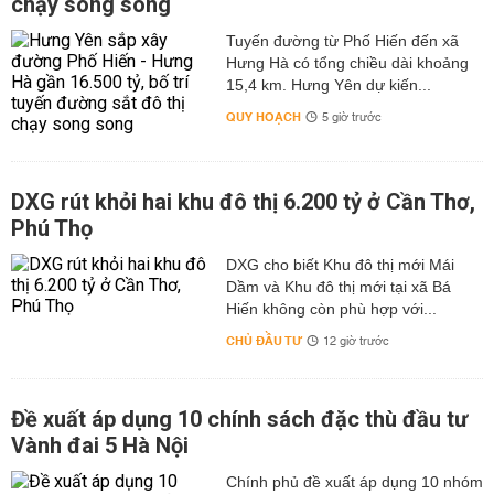
chạy song song
Tuyến đường từ Phố Hiến đến xã
Hưng Hà có tổng chiều dài khoảng
15,4 km. Hưng Yên dự kiến...
QUY HOẠCH
5 giờ trước
DXG rút khỏi hai khu đô thị 6.200 tỷ ở Cần Thơ,
Phú Thọ
DXG cho biết Khu đô thị mới Mái
Dầm và Khu đô thị mới tại xã Bá
Hiến không còn phù hợp với...
CHỦ ĐẦU TƯ
12 giờ trước
Đề xuất áp dụng 10 chính sách đặc thù đầu tư
Vành đai 5 Hà Nội
Chính phủ đề xuất áp dụng 10 nhóm