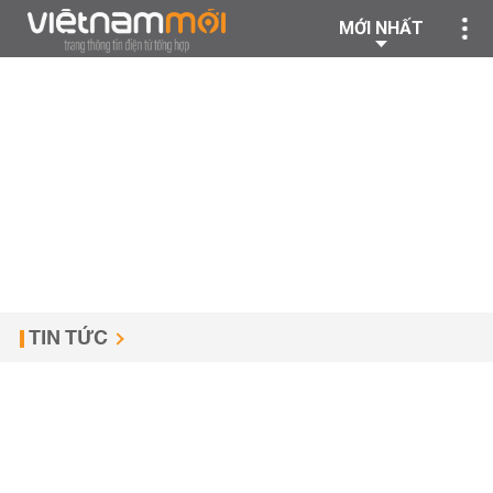
MỚI NHẤT
TIN TỨC