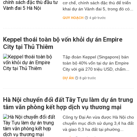
cơ chế, chính sách đặc thù để triển
khai dự án Vành đai 5, trong đó có...
QUY HOẠCH
4 giờ trước
Keppel thoái toàn bộ vốn khỏi dự án Empire
City tại Thủ Thiêm
Tập đoàn Keppel (Singapore) bán
toàn bộ 40% vốn tại dự án Empire
City với giá 270 triệu USD, chấm...
DỰ ÁN
8 giờ trước
Hà Nội chuyển đổi đất Tây Tựu làm dự án trung
tâm văn phòng kết hợp dịch vụ thương mại
Công ty Đại An vừa được Hà Nội cho
chuyển mục đích sử dụng 3,4 ha đất
và giao 0,3 ha đất tại phường...