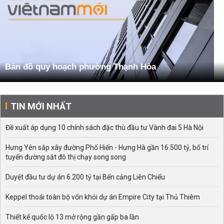
Bản đồ quy hoạch phường Thạnh Hòa
TIN MỚI NHẤT
Đề xuất áp dụng 10 chính sách đặc thù đầu tư Vành đai 5 Hà Nội
Hưng Yên sắp xây đường Phố Hiến - Hưng Hà gần 16.500 tỷ, bố trí
tuyến đường sắt đô thị chạy song song
Duyệt đầu tư dự án 6.200 tỷ tại Bến cảng Liên Chiểu
Keppel thoái toàn bộ vốn khỏi dự án Empire City tại Thủ Thiêm
Thiết kế quốc lộ 13 mở rộng gần gấp ba lần