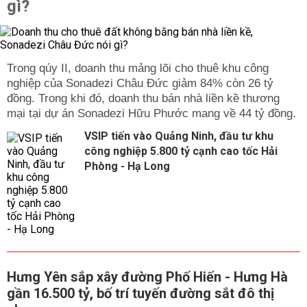
gì?
Trong qúy II, doanh thu mảng lõi cho thuê khu công
nghiệp của Sonadezi Châu Đức giảm 84% còn 26 tỷ
đồng. Trong khi đó, doanh thu bán nhà liền kề thương
mại tại dự án Sonadezi Hữu Phước mang về 44 tỷ đồng.
VSIP tiến vào Quảng Ninh, đầu tư khu
công nghiệp 5.800 tỷ cạnh cao tốc Hải
Phòng - Hạ Long
Hưng Yên sắp xây đường Phố Hiến - Hưng Hà
gần 16.500 tỷ, bố trí tuyến đường sắt đô thị