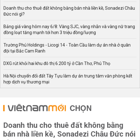
Doanh thu cho thuê đất không bằng bán nhà liền kề, Sonadezi Châu
Đức nói gì?
Bảng giá vàng hôm nay 6/8: Vàng SJC, vàng nhẫn và vàng nữ trang
đồng loạt tăng mạnh tới hơn 3 triệu đồng/lượng
Trường Phú Holdings - Licogi 14 - Toàn Cầu làm dự án nhà ở quân
đội tại Bắc Cam Ranh
DXG rút khỏi hai khu đô thị 6.200 tỷ ở Cần Thơ, Phú Thọ
Hà Nội chuyển đổi đất Tây Tựu làm dự án trung tâm văn phòng kết
hợp dịch vụ thương mại
CHỌN
Doanh thu cho thuê đất không bằng
bán nhà liền kề, Sonadezi Châu Đức nói