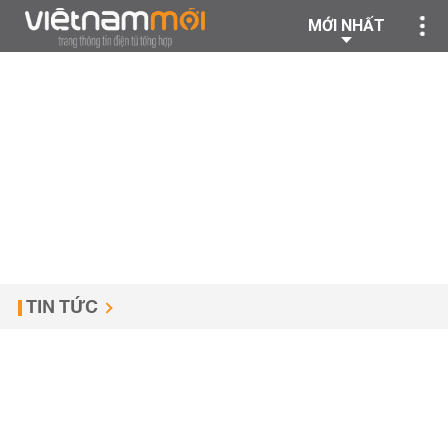
MỚI NHẤT
TIN TỨC