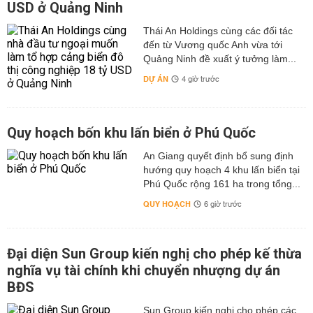
USD ở Quảng Ninh
Thái An Holdings cùng các đối tác
đến từ Vương quốc Anh vừa tới
Quảng Ninh đề xuất ý tưởng làm...
DỰ ÁN
4 giờ trước
Quy hoạch bốn khu lấn biển ở Phú Quốc
An Giang quyết định bổ sung định
hướng quy hoạch 4 khu lấn biển tại
Phú Quốc rộng 161 ha trong tổng...
QUY HOẠCH
6 giờ trước
Đại diện Sun Group kiến nghị cho phép kế thừa
nghĩa vụ tài chính khi chuyển nhượng dự án
BĐS
Sun Group kiến nghị cho phép các