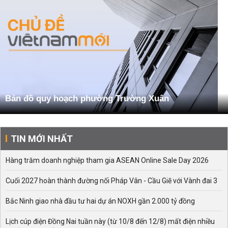
Bản đồ quy hoạch phường Trường Xuân
TIN MỚI NHẤT
Hàng trăm doanh nghiệp tham gia ASEAN Online Sale Day 2026
Cuối 2027 hoàn thành đường nối Pháp Vân - Cầu Giẽ với Vành đai 3
Bắc Ninh giao nhà đầu tư hai dự án NOXH gần 2.000 tỷ đồng
Lịch cúp điện Đồng Nai tuần này (từ 10/8 đến 12/8) mất điện nhiều