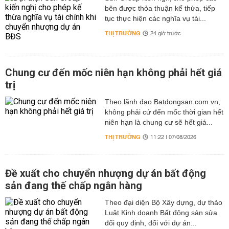
bên được thỏa thuận kế thừa, tiếp
tục thực hiện các nghĩa vụ tài...
THỊ TRƯỜNG
24 giờ trước
Chung cư đến mốc niên hạn không phải hết giá
trị
Theo lãnh đạo Batdongsan.com.vn,
không phải cứ đến mốc thời gian hết
niên hạn là chung cư sẽ hết giá...
THỊ TRƯỜNG
11:22 | 07/08/2026
Đề xuất cho chuyển nhượng dự án bất động
sản đang thế chấp ngân hàng
Theo đại diện Bộ Xây dựng, dự thảo
Luật Kinh doanh Bất động sản sửa
đổi quy định, đối với dự án...