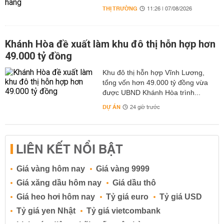
THỊ TRƯỜNG
11:26 | 07/08/2026
Khánh Hòa đề xuất làm khu đô thị hỗn hợp hơn
49.000 tỷ đồng
Khu đô thị hỗn hợp Vĩnh Lương,
tổng vốn hơn 49.000 tỷ đồng vừa
được UBND Khánh Hòa trình...
DỰ ÁN
24 giờ trước
LIÊN KẾT NỔI BẬT
Giá vàng hôm nay
Giá vàng 9999
Giá xăng dầu hôm nay
Giá dầu thô
Giá heo hơi hôm nay
Tỷ giá euro
Tỷ giá USD
Tỷ giá yen Nhật
Tỷ giá vietcombank