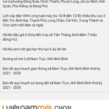
nơi ở phường Đồng Xoài, Chơn Thành, Phước Long, xã Lộc Ninh, Hớn
Quản, Phú Riềng và Đồng Phú
Lịch cúp điện Vĩnh Long tuần này (từ 10/8 đến 12/8) nhiều khu vực ở
Bến Tre, Bình Đại, Thạnh Phú, Long Châu, Cái Vồn, Trung Thành và
Chợ Lách mất điện cả ngày
Hà Nội đấu giá 6 thửa đất ở tại xã Tiến Thắng, khởi điểm 7 triệu
đồng/m2
Hà Nội xem xét gia hạn thủ tục 6 dự án lớn
Đường sẽ mở ở xã Nam Trực, tỉnh Ninh Bình
Bản đồ quy hoạch giao thông xã Nam Trực, tỉnh Ninh Bình thời kỳ
2021 - 2030
Bản đồ quy hoạch sử dụng đất xã Nam Trực, tỉnh Ninh Bình thời kỳ
2021 - 2030
CHỌN