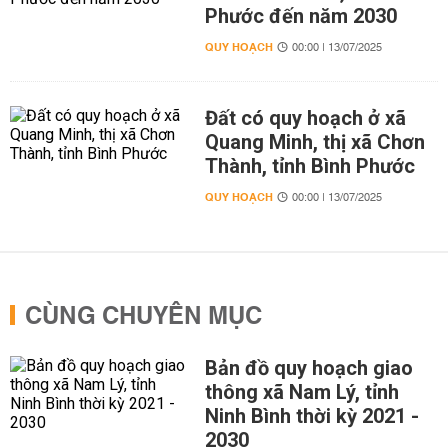
Phước đến năm 2030
QUY HOẠCH
00:00 | 13/07/2025
Đất có quy hoạch ở xã
Quang Minh, thị xã Chơn
Thành, tỉnh Bình Phước
QUY HOẠCH
00:00 | 13/07/2025
CÙNG CHUYÊN MỤC
Bản đồ quy hoạch giao
thông xã Nam Lý, tỉnh
Ninh Bình thời kỳ 2021 -
2030