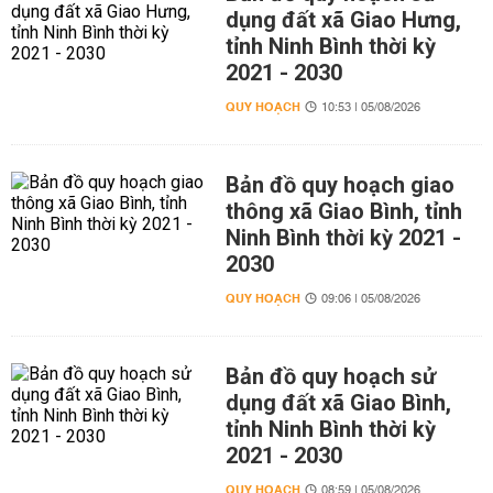
dụng đất xã Giao Hưng,
tỉnh Ninh Bình thời kỳ
2021 - 2030
QUY HOẠCH
10:53 | 05/08/2026
Bản đồ quy hoạch giao
thông xã Giao Bình, tỉnh
Ninh Bình thời kỳ 2021 -
2030
QUY HOẠCH
09:06 | 05/08/2026
Bản đồ quy hoạch sử
dụng đất xã Giao Bình,
tỉnh Ninh Bình thời kỳ
2021 - 2030
QUY HOẠCH
08:59 | 05/08/2026