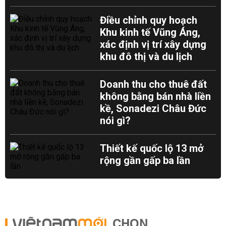
Điều chỉnh quy hoạch
Khu kinh tế Vũng Áng,
xác định vị trí xây dựng
khu đô thị và du lịch
Doanh thu cho thuê đất
không bằng bán nhà liền
kề, Sonadezi Châu Đức
nói gì?
Thiết kế quốc lộ 13 mở
rộng gần gấp ba lần
CHỌN