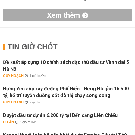
Xem thêm
TIN GIỜ CHÓT
Đề xuất áp dụng 10 chính sách đặc thù đầu tư Vành đai 5
Hà Nội
QUY HOẠCH
4 giờ trước
Hưng Yên sắp xây đường Phố Hiến - Hưng Hà gần 16.500
tỷ, bố trí tuyến đường sắt đô thị chạy song song
QUY HOẠCH
5 giờ trước
Duyệt đầu tư dự án 6.200 tỷ tại Bến cảng Liên Chiểu
DỰ ÁN
8 giờ trước