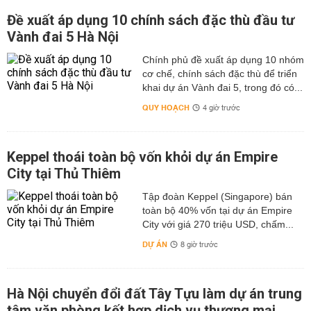
Đề xuất áp dụng 10 chính sách đặc thù đầu tư
Vành đai 5 Hà Nội
Chính phủ đề xuất áp dụng 10 nhóm
cơ chế, chính sách đặc thù để triển
khai dự án Vành đai 5, trong đó có...
QUY HOẠCH
4 giờ trước
Keppel thoái toàn bộ vốn khỏi dự án Empire
City tại Thủ Thiêm
Tập đoàn Keppel (Singapore) bán
toàn bộ 40% vốn tại dự án Empire
City với giá 270 triệu USD, chấm...
DỰ ÁN
8 giờ trước
Hà Nội chuyển đổi đất Tây Tựu làm dự án trung
tâm văn phòng kết hợp dịch vụ thương mại