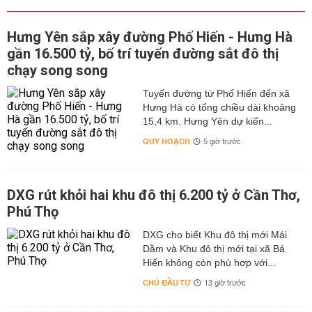
Hưng Yên sắp xây đường Phố Hiến - Hưng Hà
gần 16.500 tỷ, bố trí tuyến đường sắt đô thị
chạy song song
Tuyến đường từ Phố Hiến đến xã
Hưng Hà có tổng chiều dài khoảng
15,4 km. Hưng Yên dự kiến...
QUY HOẠCH
5 giờ trước
DXG rút khỏi hai khu đô thị 6.200 tỷ ở Cần Thơ,
Phú Thọ
DXG cho biết Khu đô thị mới Mái
Dầm và Khu đô thị mới tại xã Bá
Hiến không còn phù hợp với...
CHỦ ĐẦU TƯ
13 giờ trước