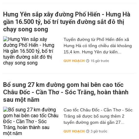
Hưng Yên sắp xây đường Phố Hiến - Hưng Hà
gần 16.500 tỷ, bố trí tuyến đường sắt đô thị
chạy song song
Tuyến đường từ Phố Hiến đến xã
Hưng Hà có tổng chiều dài khoảng
15,4 km. Hưng Yên dự kiến...
QUY HOẠCH
15 giờ trước
Bổ sung 27 km đường gom hai bên cao tốc
Châu Đốc - Cần Thơ - Sóc Trăng, hoàn thành
sau một năm
Cao tốc Châu Đốc - Cần Thơ - Sóc
Trăng sẽ được bổ sung thêm 2
tuyến đường gom dài gần 27...
QUY HOẠCH
3 giờ trước