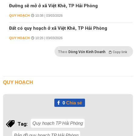
Đường sẽ mở ở xã Việt Khê, TP Hải Phòng
QUY HOẠCH
10:38 | 03/03/2026
Đất có quy hoạch ở xã Việt Khê, TP Hải Phòng
QUY HOẠCH
10:26 | 03/03/2026
Theo
Dòng Vốn Kinh Doanh
Copy link
QUY HOẠCH
0
Chia sẻ
Quy hoạch TP Hải Phòng
Tag:
Bản đồ quy hoạch TP Hải Phòng