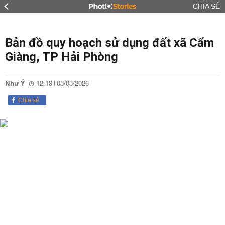
CHIA SẺ
Bản đồ quy hoạch sử dụng đất xã Cẩm
Giàng, TP Hải Phòng
Như Ý
12:19 | 03/03/2026
Chia sẻ