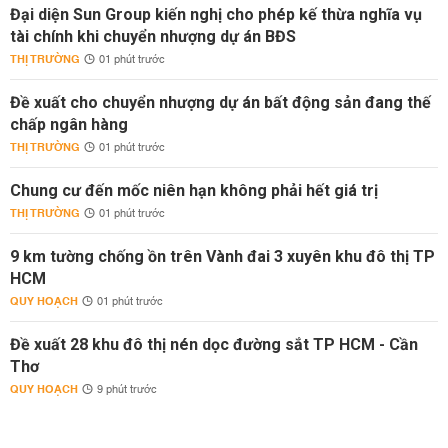
Đại diện Sun Group kiến nghị cho phép kế thừa nghĩa vụ
tài chính khi chuyển nhượng dự án BĐS
THỊ TRƯỜNG
01 phút trước
Đề xuất cho chuyển nhượng dự án bất động sản đang thế
chấp ngân hàng
THỊ TRƯỜNG
01 phút trước
Chung cư đến mốc niên hạn không phải hết giá trị
THỊ TRƯỜNG
01 phút trước
9 km tường chống ồn trên Vành đai 3 xuyên khu đô thị TP
HCM
QUY HOẠCH
01 phút trước
Đề xuất 28 khu đô thị nén dọc đường sắt TP HCM - Cần
Thơ
QUY HOẠCH
9 phút trước