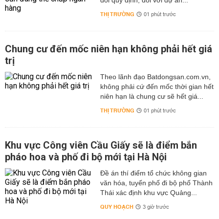
đổi quy định, đối với dự án...
THỊ TRƯỜNG
01 phút trước
Chung cư đến mốc niên hạn không phải hết giá
trị
Theo lãnh đạo Batdongsan.com.vn,
không phải cứ đến mốc thời gian hết
niên hạn là chung cư sẽ hết giá...
THỊ TRƯỜNG
01 phút trước
Khu vực Công viên Cầu Giấy sẽ là điểm bắn
pháo hoa và phố đi bộ mới tại Hà Nội
Đề án thí điểm tổ chức không gian
văn hóa, tuyến phố đi bộ phố Thành
Thái xác định khu vực Quảng...
QUY HOẠCH
3 giờ trước