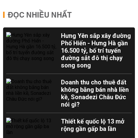
ĐỌC NHIỀU NHẤT
Hưng Yên sắp xây đường
Phố Hiến - Hưng Hà gần
16.500 tỷ, bố trí tuyến
đường sắt đô thị chạy
song song
Doanh thu cho thuê đất
không bằng bán nhà liền
kề, Sonadezi Châu Đức
nói gì?
Thiết kế quốc lộ 13 mở
rộng gần gấp ba lần