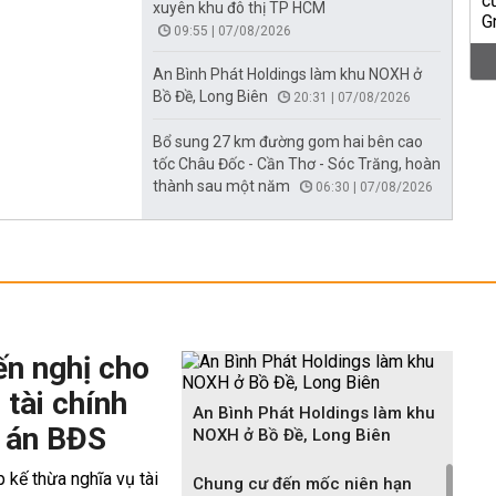
xuyên khu đô thị TP HCM
09:55 | 07/08/2026
An Bình Phát Holdings làm khu NOXH ở
Bồ Đề, Long Biên
20:31 | 07/08/2026
Bổ sung 27 km đường gom hai bên cao
tốc Châu Đốc - Cần Thơ - Sóc Trăng, hoàn
thành sau một năm
06:30 | 07/08/2026
ến nghị cho
 tài chính
An Bình Phát Holdings làm khu
 án BĐS
NOXH ở Bồ Đề, Long Biên
Chung cư đến mốc niên hạn