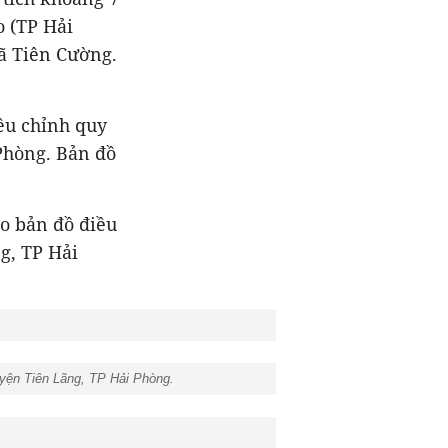
o (TP Hải
xã Tiên Cường.
ều chỉnh quy
Phòng. Bản đồ
eo bản đồ điều
g, TP Hải
uyện Tiên Lãng, TP Hải Phòng.