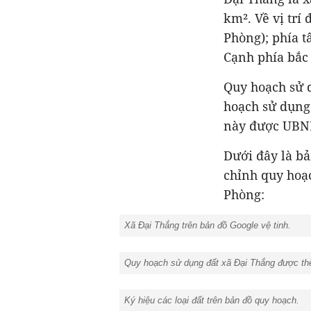
km². Về vị trí
Phòng); phía t
Cạnh phía bắc
Quy hoạch sử 
hoạch sử dụng 
này được UBND
Dưới đây là bả
chỉnh quy hoạc
Phòng:
Xã Đại Thắng trên bản đồ Google vệ tinh.
Quy hoạch sử dụng đất xã Đại Thắng được thể 
Ký hiệu các loại đất trên bản đồ quy hoạc