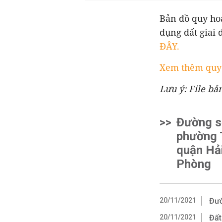
Bản đồ quy ho
dụng đất giai 
ĐÂY.
Xem thêm quy 
Lưu ý: File bả
>>
Đường s
phường 
quận Hải
Phòng
20/11/2021
Đườ
20/11/2021
Đất