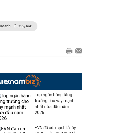
 Doanh
Copy link
Top ngân hàng tăng
trưởng cho vay mạnh
nhất nửa đầu năm
2026
EVN đã xóa sạch lỗ lũy