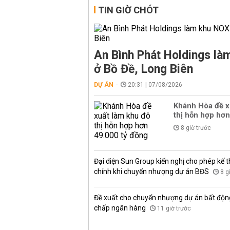
TIN GIỜ CHÓT
An Bình Phát Holdings l
ở Bồ Đề, Long Biên
DỰ ÁN
20:31 | 07/08/2026
Khánh Hòa đề x
thị hỗn hợp hơn
8 giờ trước
Đại diện Sun Group kiến nghị cho phép kế t
chính khi chuyển nhượng dự án BĐS
8 g
Đề xuất cho chuyển nhượng dự án bất độn
chấp ngân hàng
11 giờ trước