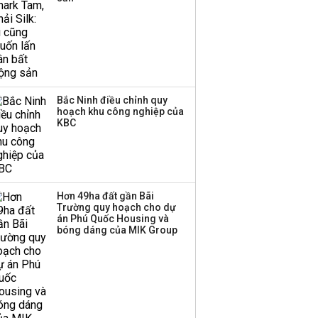
Bắc Ninh điều chỉnh quy
hoạch khu công nghiệp của
KBC
Hơn 49ha đất gần Bãi
Trường quy hoạch cho dự
án Phú Quốc Housing và
bóng dáng của MIK Group