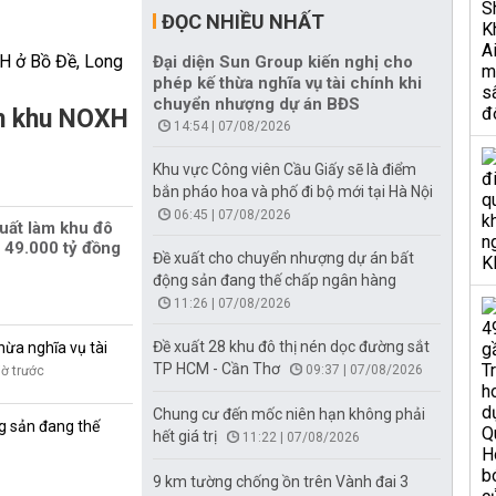
ĐỌC NHIỀU NHẤT
Đại diện Sun Group kiến nghị cho
phép kế thừa nghĩa vụ tài chính khi
chuyển nhượng dự án BĐS
àm khu NOXH
14:54 | 07/08/2026
Khu vực Công viên Cầu Giấy sẽ là điểm
bắn pháo hoa và phố đi bộ mới tại Hà Nội
06:45 | 07/08/2026
uất làm khu đô
 49.000 tỷ đồng
Đề xuất cho chuyển nhượng dự án bất
động sản đang thế chấp ngân hàng
11:26 | 07/08/2026
Đề xuất 28 khu đô thị nén dọc đường sắt
hừa nghĩa vụ tài
TP HCM - Cần Thơ
09:37 | 07/08/2026
iờ trước
Chung cư đến mốc niên hạn không phải
g sản đang thế
hết giá trị
11:22 | 07/08/2026
9 km tường chống ồn trên Vành đai 3