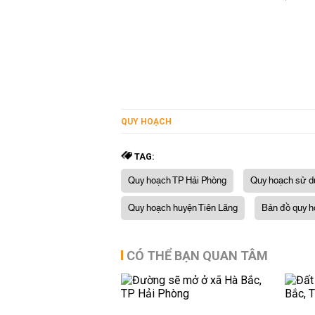
QUY HOẠCH
TAG:
Quy hoạch TP Hải Phòng
Quy hoạch sử dụ
Quy hoạch huyện Tiên Lãng
Bản đồ quy h
CÓ THỂ BẠN QUAN TÂM