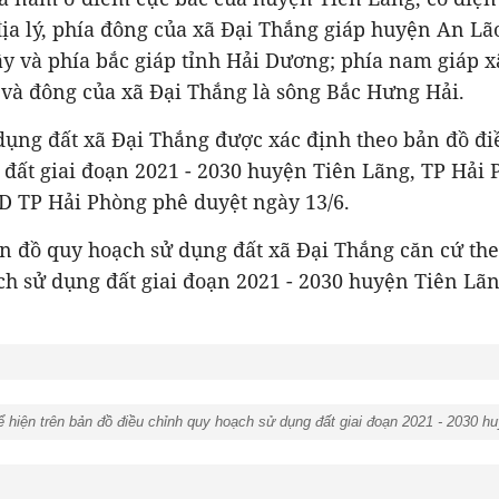
 địa lý, phía đông của xã Đại Thắng giáp huyện An Lã
ây và phía bắc giáp tỉnh Hải Dương; phía nam giáp 
 và đông của xã Đại Thắng là sông Bắc Hưng Hải.
dụng đất xã Đại Thắng được xác định theo bản đồ đi
đất giai đoạn 2021 - 2030 huyện Tiên Lãng, TP Hải 
 TP Hải Phòng phê duyệt ngày 13/6.
n đồ quy hoạch sử dụng đất xã Đại Thắng căn cứ th
h sử dụng đất giai đoạn 2021 - 2030 huyện Tiên Lãn
hiện trên bản đồ điều chỉnh quy hoạch sử dụng đất giai đoạn 2021 - 2030 h
h.