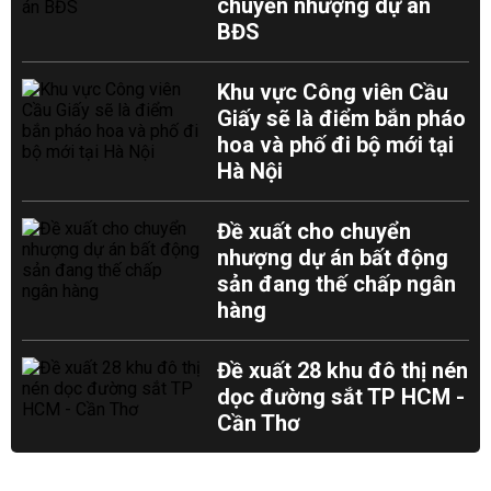
chuyển nhượng dự án
BĐS
Khu vực Công viên Cầu
Giấy sẽ là điểm bắn pháo
hoa và phố đi bộ mới tại
Hà Nội
Đề xuất cho chuyển
nhượng dự án bất động
sản đang thế chấp ngân
hàng
Đề xuất 28 khu đô thị nén
dọc đường sắt TP HCM -
Cần Thơ