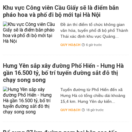
Khu vực Công viên Cầu Giấy sẽ là điểm bắn
pháo hoa và phố đi bộ mới tại Hà Nội
Đề án thí điểm tổ chức không gian
văn hóa, tuyến phố đi bộ phố Thành
Thái xác định khu vực Quảng...
QUY HOẠCH
6 giờ trước
Hưng Yên sắp xây đường Phố Hiến - Hưng Hà
gần 16.500 tỷ, bố trí tuyến đường sắt đô thị
chạy song song
Tuyến đường từ Phố Hiến đến xã
Hưng Hà có tổng chiều dài khoảng
15,4 km. Hưng Yên dự kiến...
QUY HOẠCH
18 giờ trước