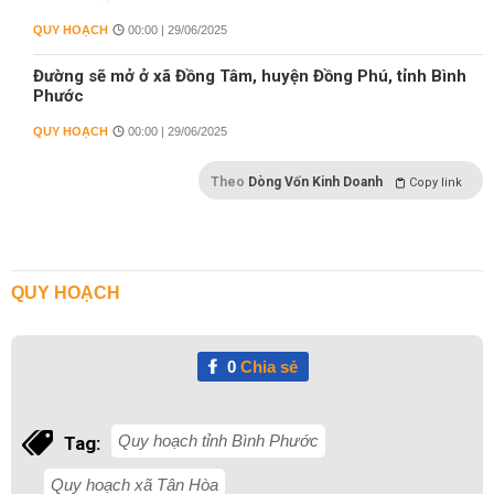
QUY HOẠCH
00:00 | 29/06/2025
Đường sẽ mở ở xã Đồng Tâm, huyện Đồng Phú, tỉnh Bình
Phước
QUY HOẠCH
00:00 | 29/06/2025
Theo
Dòng Vốn Kinh Doanh
Copy link
QUY HOẠCH
0
Chia sẻ
Quy hoạch tỉnh Bình Phước
Tag:
Quy hoạch xã Tân Hòa