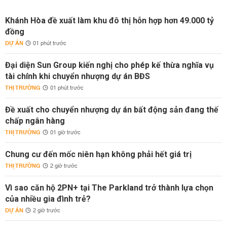
Khánh Hòa đề xuất làm khu đô thị hỗn hợp hơn 49.000 tỷ
đồng
DỰ ÁN
01 phút trước
Đại diện Sun Group kiến nghị cho phép kế thừa nghĩa vụ
tài chính khi chuyển nhượng dự án BĐS
THỊ TRƯỜNG
01 phút trước
Đề xuất cho chuyển nhượng dự án bất động sản đang thế
chấp ngân hàng
THỊ TRƯỜNG
01 giờ trước
Chung cư đến mốc niên hạn không phải hết giá trị
THỊ TRƯỜNG
2 giờ trước
Vì sao căn hộ 2PN+ tại The Parkland trở thành lựa chọn
của nhiều gia đình trẻ?
DỰ ÁN
2 giờ trước