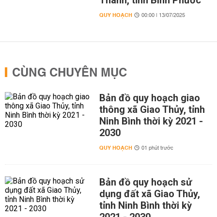
Thành, tỉnh Bình Phước
QUY HOẠCH
00:00 | 13/07/2025
CÙNG CHUYÊN MỤC
Bản đồ quy hoạch giao
thông xã Giao Thủy, tỉnh
Ninh Bình thời kỳ 2021 -
2030
QUY HOẠCH
01 phút trước
Bản đồ quy hoạch sử
dụng đất xã Giao Thủy,
tỉnh Ninh Bình thời kỳ