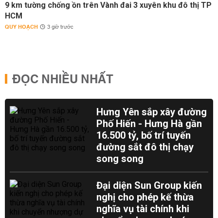
9 km tường chống ồn trên Vành đai 3 xuyên khu đô thị TP
HCM
QUY HOẠCH
3 giờ trước
ĐỌC NHIỀU NHẤT
Hưng Yên sắp xây đường
Phố Hiến - Hưng Hà gần
16.500 tỷ, bố trí tuyến
đường sắt đô thị chạy
song song
Đại diện Sun Group kiến
nghị cho phép kế thừa
nghĩa vụ tài chính khi