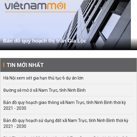
Bản đồ quy hoạch thị trấn Gia Lộc
TIN MỚI NHẤT
Hà Nội xem xét gia hạn thủ tục 6 dự án lớn
Đường sẽ mở ở xã Nam Trực, tỉnh Ninh Bình
Bản đồ quy hoạch giao thông xã Nam Trực, tỉnh Ninh Bình thời kỳ
2021 - 2030
Bản đồ quy hoạch sử dụng đất xã Nam Trực, tỉnh Ninh Bình thời kỳ
2021 - 2030