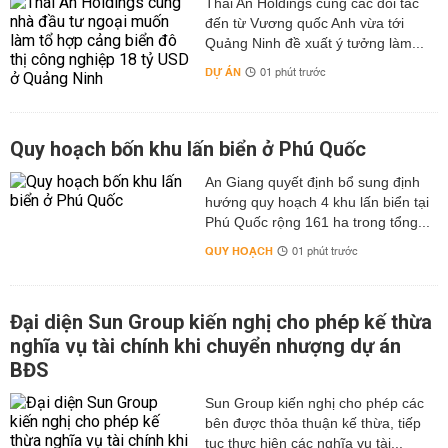
Thái An Holdings cùng các đối tác
đến từ Vương quốc Anh vừa tới
Quảng Ninh đề xuất ý tưởng làm...
DỰ ÁN
01 phút trước
Quy hoạch bốn khu lấn biển ở Phú Quốc
An Giang quyết định bổ sung định
hướng quy hoạch 4 khu lấn biển tại
Phú Quốc rộng 161 ha trong tổng...
QUY HOẠCH
01 phút trước
Đại diện Sun Group kiến nghị cho phép kế thừa
nghĩa vụ tài chính khi chuyển nhượng dự án
BĐS
Sun Group kiến nghị cho phép các
bên được thỏa thuận kế thừa, tiếp
tục thực hiện các nghĩa vụ tài...