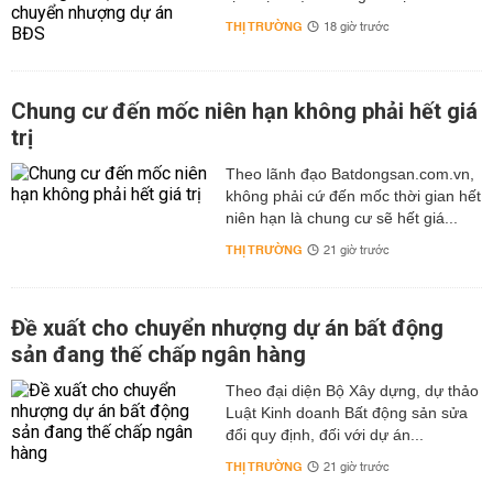
THỊ TRƯỜNG
18 giờ trước
Chung cư đến mốc niên hạn không phải hết giá
trị
Theo lãnh đạo Batdongsan.com.vn,
không phải cứ đến mốc thời gian hết
niên hạn là chung cư sẽ hết giá...
THỊ TRƯỜNG
21 giờ trước
Đề xuất cho chuyển nhượng dự án bất động
sản đang thế chấp ngân hàng
Theo đại diện Bộ Xây dựng, dự thảo
Luật Kinh doanh Bất động sản sửa
đổi quy định, đối với dự án...
THỊ TRƯỜNG
21 giờ trước