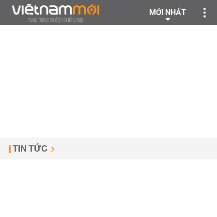
MỚI NHẤT
TIN TỨC