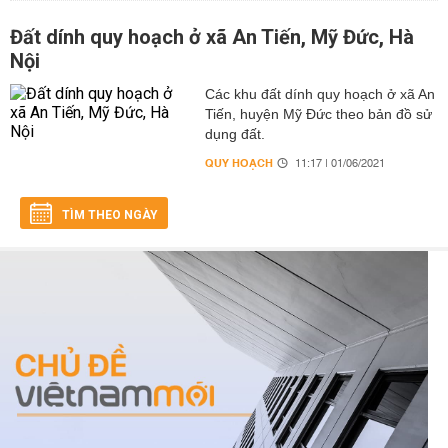
Đất dính quy hoạch ở xã An Tiến, Mỹ Đức, Hà
Nội
Các khu đất dính quy hoạch ở xã An
Tiến, huyện Mỹ Đức theo bản đồ sử
dụng đất.
QUY HOẠCH
11:17 | 01/06/2021
TÌM THEO NGÀY