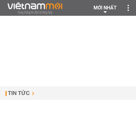
MỚI NHẤT
TIN TỨC