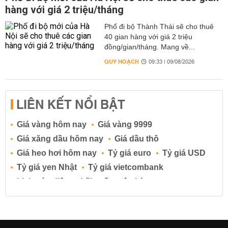
hàng với giá 2 triệu/tháng
Phố đi bộ Thành Thái sẽ cho thuê
40 gian hàng với giá 2 triệu
đồng/gian/tháng. Mang về...
QUY HOẠCH
09:33 | 09/08/2026
LIÊN KẾT NỔI BẬT
Giá vàng hôm nay
Giá vàng 9999
Giá xăng dầu hôm nay
Giá dầu thô
Giá heo hơi hôm nay
Tỷ giá euro
Tỷ giá USD
Tỷ giá yen Nhật
Tỷ giá vietcombank
Lịch cúp điện
Lãi suất ngân hàng
Lãi suất tiết kiệm
Lãi suất tiền gửi
Lãi suất ngân hàng Agribank
Lãi suất ngân hàng Sacombank