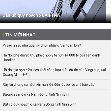
Bản đồ quy hoạch xã An Tiến
TIN MỚI NHẤT
Vì sao nhiều nhà quản lý chọn những 'bài toán lớn'?
Hà Nội phê duyệt Khu phức hợp y tế hơn 14.000 tỷ của liên danh
Handico
Hà Nội gia hạn điều kiện khởi công loạt siêu dự án của Vingroup, Đại
Quang Minh, FPT...
Xây lại chung cư hết niên hạn: Đã đến lúc bỏ 'cơ chế bao cấp'
Đường sẽ mở ở xã Nam Đồng, tỉnh Ninh Bình
Đất có quy hoạch ở xã Nam Đồng, tỉnh Ninh Bình