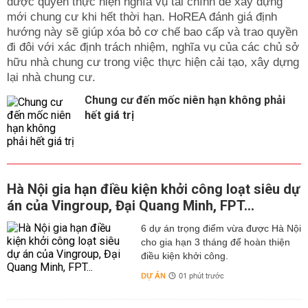
được quyền thực hiện nghĩa vụ tài chính để xây dựng
mới chung cư khi hết thời hạn. HoREA đánh giá định
hướng này sẽ giúp xóa bỏ cơ chế bao cấp và trao quyền
đi đôi với xác định trách nhiệm, nghĩa vụ của các chủ sở
hữu nhà chung cư trong việc thực hiện cải tạo, xây dựng
lại nhà chung cư.
Chung cư đến mốc niên hạn không phải
hết giá trị
Hà Nội gia hạn điều kiện khởi công loạt siêu dự
án của Vingroup, Đại Quang Minh, FPT...
6 dự án trọng điểm vừa được Hà Nội
cho gia hạn 3 tháng để hoàn thiện
điều kiện khởi công.
DỰ ÁN
01 phút trước