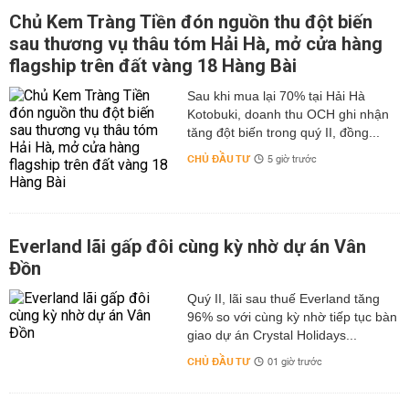
Chủ Kem Tràng Tiền đón nguồn thu đột biến
sau thương vụ thâu tóm Hải Hà, mở cửa hàng
flagship trên đất vàng 18 Hàng Bài
Sau khi mua lại 70% tại Hải Hà
Kotobuki, doanh thu OCH ghi nhận
tăng đột biến trong quý II, đồng...
CHỦ ĐẦU TƯ
5 giờ trước
Everland lãi gấp đôi cùng kỳ nhờ dự án Vân
Đồn
Quý II, lãi sau thuế Everland tăng
96% so với cùng kỳ nhờ tiếp tục bàn
giao dự án Crystal Holidays...
CHỦ ĐẦU TƯ
01 giờ trước