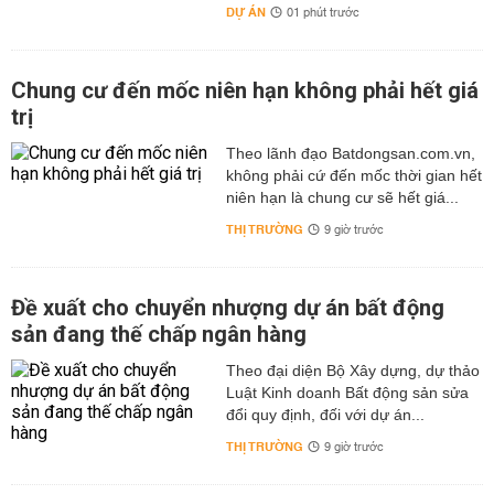
DỰ ÁN
01 phút trước
Chung cư đến mốc niên hạn không phải hết giá
trị
Theo lãnh đạo Batdongsan.com.vn,
không phải cứ đến mốc thời gian hết
niên hạn là chung cư sẽ hết giá...
THỊ TRƯỜNG
9 giờ trước
Đề xuất cho chuyển nhượng dự án bất động
sản đang thế chấp ngân hàng
Theo đại diện Bộ Xây dựng, dự thảo
Luật Kinh doanh Bất động sản sửa
đổi quy định, đối với dự án...
THỊ TRƯỜNG
9 giờ trước