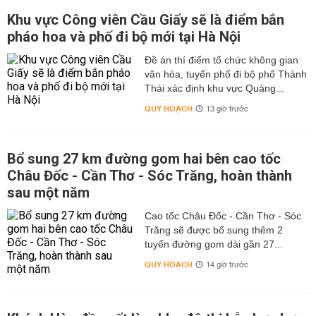
Khu vực Công viên Cầu Giấy sẽ là điểm bắn
pháo hoa và phố đi bộ mới tại Hà Nội
Đề án thí điểm tổ chức không gian
văn hóa, tuyến phố đi bộ phố Thành
Thái xác định khu vực Quảng...
QUY HOẠCH
13 giờ trước
Bổ sung 27 km đường gom hai bên cao tốc
Châu Đốc - Cần Thơ - Sóc Trăng, hoàn thành
sau một năm
Cao tốc Châu Đốc - Cần Thơ - Sóc
Trăng sẽ được bổ sung thêm 2
tuyến đường gom dài gần 27...
QUY HOẠCH
14 giờ trước