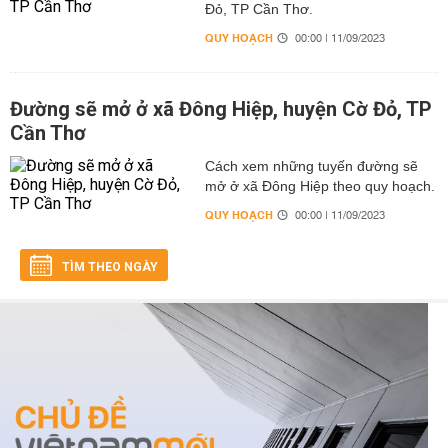
Đỏ, TP Cần Thơ.
QUY HOẠCH
00:00 | 11/09/2023
Đường sẽ mở ở xã Đông Hiệp, huyện Cờ Đỏ, TP
Cần Thơ
Cách xem những tuyến đường sẽ
mở ở xã Đông Hiệp theo quy hoạch.
QUY HOẠCH
00:00 | 11/09/2023
TÌM THEO NGÀY