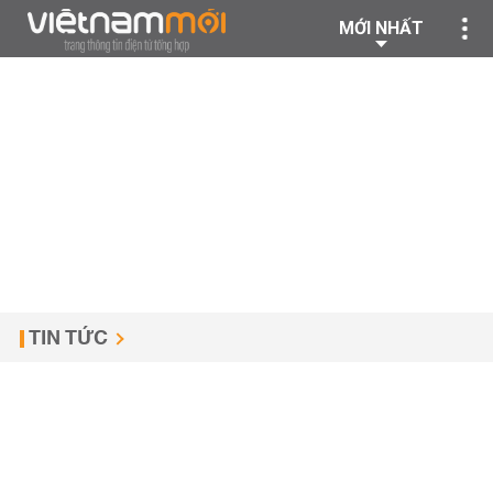
MỚI NHẤT
TIN TỨC