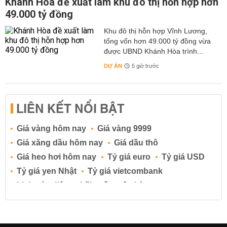
Khánh Hòa đề xuất làm khu đô thị hỗn hợp hơn
49.000 tỷ đồng
Khu đô thị hỗn hợp Vĩnh Lương,
tổng vốn hơn 49.000 tỷ đồng vừa
được UBND Khánh Hòa trình...
DỰ ÁN
5 giờ trước
LIÊN KẾT NỔI BẬT
Giá vàng hôm nay
Giá vàng 9999
Giá xăng dầu hôm nay
Giá dầu thô
Giá heo hơi hôm nay
Tỷ giá euro
Tỷ giá USD
Tỷ giá yen Nhật
Tỷ giá vietcombank
Lịch cúp điện
Lãi suất ngân hàng
Lãi suất tiết kiệm
Lãi suất tiền gửi
Lãi suất ngân hàng Agribank