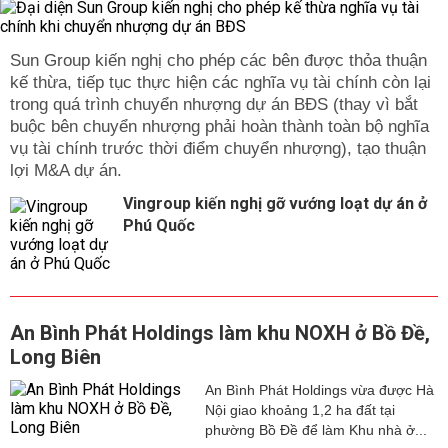
Sun Group kiến nghị cho phép các bên được thỏa thuận
kế thừa, tiếp tục thực hiện các nghĩa vụ tài chính còn lại
trong quá trình chuyển nhượng dự án BĐS (thay vì bắt
buộc bên chuyển nhượng phải hoàn thành toàn bộ nghĩa
vụ tài chính trước thời điểm chuyển nhượng), tạo thuận
lợi M&A dự án.
Vingroup kiến nghị gỡ vướng loạt dự án ở
Phú Quốc
An Bình Phát Holdings làm khu NOXH ở Bồ Đề,
Long Biên
An Bình Phát Holdings vừa được Hà
Nội giao khoảng 1,2 ha đất tại
phường Bồ Đề để làm Khu nhà ở...