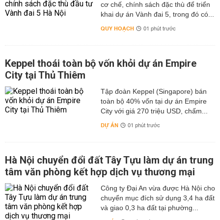
cơ chế, chính sách đặc thù để triển
khai dự án Vành đai 5, trong đó có...
QUY HOẠCH
01 phút trước
Keppel thoái toàn bộ vốn khỏi dự án Empire
City tại Thủ Thiêm
Tập đoàn Keppel (Singapore) bán
toàn bộ 40% vốn tại dự án Empire
City với giá 270 triệu USD, chấm...
DỰ ÁN
01 phút trước
Hà Nội chuyển đổi đất Tây Tựu làm dự án trung
tâm văn phòng kết hợp dịch vụ thương mại
Công ty Đại An vừa được Hà Nội cho
chuyển mục đích sử dụng 3,4 ha đất
và giao 0,3 ha đất tại phường...