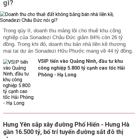
gì?
Trong qúy II, doanh thu mảng lõi cho thuê khu công
nghiệp của Sonadezi Châu Đức giảm 84% còn 26 tỷ
đồng. Trong khi đó, doanh thu bán nhà liền kề thương
mại tại dự án Sonadezi Hữu Phước mang về 44 tỷ đồng.
VSIP tiến vào Quảng Ninh, đầu tư khu
công nghiệp 5.800 tỷ cạnh cao tốc Hải
Phòng - Hạ Long
Hưng Yên sắp xây đường Phố Hiến - Hưng Hà
gần 16.500 tỷ, bố trí tuyến đường sắt đô thị