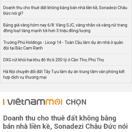
Doanh thu cho thuê đất không bằng bán nhà liền kề, Sonadezi Châu
Đức nói gì?
Bảng giá vàng hôm nay 6/8: Vàng SJC, vàng nhẫn và vàng nữ trang
đồng loạt tăng mạnh tới hơn 3 triệu đồng/lượng
Trường Phú Holdings - Licogi 14 - Toàn Cầu làm dự án nhà ở quân
đội tại Bắc Cam Ranh
DXG rút khỏi hai khu đô thị 6.200 tỷ ở Cần Thơ, Phú Thọ
Hà Nội chuyển đổi đất Tây Tựu làm dự án trung tâm văn phòng kết
hợp dịch vụ thương mại
CHỌN
Doanh thu cho thuê đất không bằng
bán nhà liền kề, Sonadezi Châu Đức nói