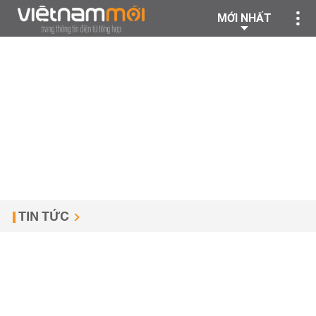
MỚI NHẤT
TIN TỨC