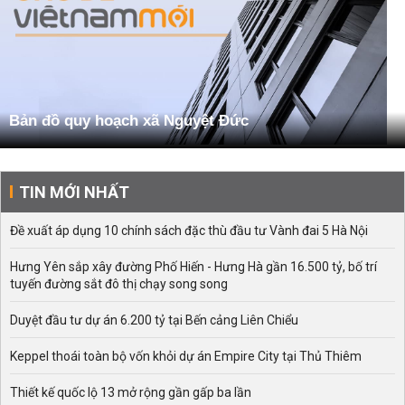
Bản đồ quy hoạch xã Nguyệt Đức
TIN MỚI NHẤT
Đề xuất áp dụng 10 chính sách đặc thù đầu tư Vành đai 5 Hà Nội
Hưng Yên sắp xây đường Phố Hiến - Hưng Hà gần 16.500 tỷ, bố trí
tuyến đường sắt đô thị chạy song song
Duyệt đầu tư dự án 6.200 tỷ tại Bến cảng Liên Chiểu
Keppel thoái toàn bộ vốn khỏi dự án Empire City tại Thủ Thiêm
Thiết kế quốc lộ 13 mở rộng gần gấp ba lần