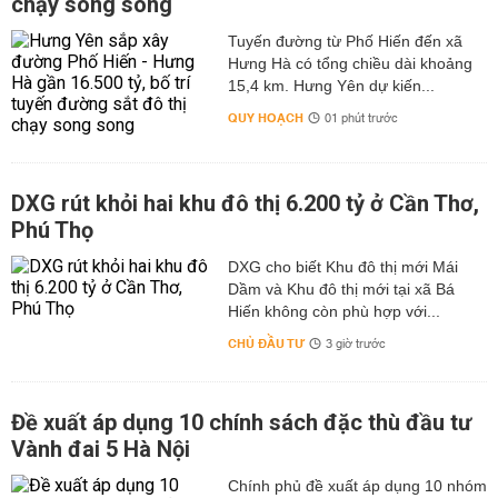
chạy song song
Tuyến đường từ Phố Hiến đến xã
Hưng Hà có tổng chiều dài khoảng
15,4 km. Hưng Yên dự kiến...
QUY HOẠCH
01 phút trước
DXG rút khỏi hai khu đô thị 6.200 tỷ ở Cần Thơ,
Phú Thọ
DXG cho biết Khu đô thị mới Mái
Dầm và Khu đô thị mới tại xã Bá
Hiến không còn phù hợp với...
CHỦ ĐẦU TƯ
3 giờ trước
Đề xuất áp dụng 10 chính sách đặc thù đầu tư
Vành đai 5 Hà Nội
Chính phủ đề xuất áp dụng 10 nhóm