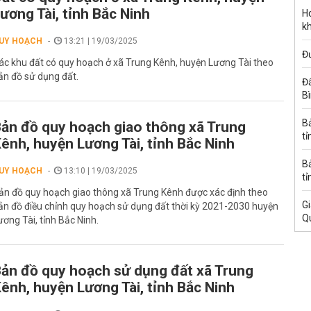
ương Tài, tỉnh Bắc Ninh
Ho
k
UY HOẠCH
13:21 | 19/03/2025
Đ
ác khu đất có quy hoạch ở xã Trung Kênh, huyện Lương Tài theo
ản đồ sử dụng đất.
Đấ
B
B
ản đồ quy hoạch giao thông xã Trung
tỉ
ênh, huyện Lương Tài, tỉnh Bắc Ninh
B
UY HOẠCH
13:10 | 19/03/2025
tỉ
ản đồ quy hoạch giao thông xã Trung Kênh được xác định theo
Gi
ản đồ điều chỉnh quy hoạch sử dụng đất thời kỳ 2021-2030 huyện
Q
ương Tài, tỉnh Bắc Ninh.
ản đồ quy hoạch sử dụng đất xã Trung
ênh, huyện Lương Tài, tỉnh Bắc Ninh