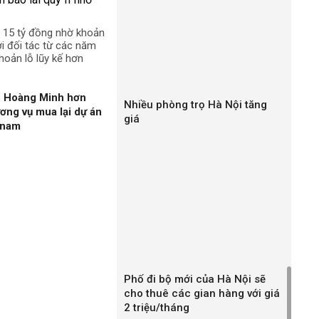
n 15 tỷ đồng nhờ khoản
ới đối tác từ các năm
hoản lỗ lũy kế hơn
n Hoàng Minh hơn
Nhiều phòng trọ Hà Nội tăng
ương vụ mua lại dự án
giá
gnam
Phố đi bộ mới của Hà Nội sẽ
cho thuê các gian hàng với giá
2 triệu/tháng