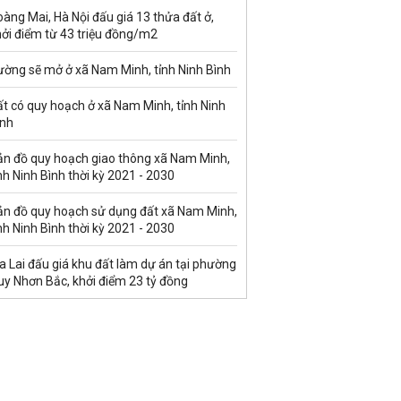
àng Mai, Hà Nội đấu giá 13 thửa đất ở,
hởi điểm từ 43 triệu đồng/m2
ường sẽ mở ở xã Nam Minh, tỉnh Ninh Bình
t có quy hoạch ở xã Nam Minh, tỉnh Ninh
ình
ản đồ quy hoạch giao thông xã Nam Minh,
nh Ninh Bình thời kỳ 2021 - 2030
ản đồ quy hoạch sử dụng đất xã Nam Minh,
nh Ninh Bình thời kỳ 2021 - 2030
a Lai đấu giá khu đất làm dự án tại phường
uy Nhơn Bắc, khởi điểm 23 tỷ đồng