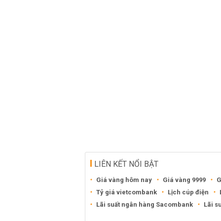
LIÊN KẾT NỔI BẬT
Giá vàng hôm nay
Giá vàng 9999
G
Tỷ giá vietcombank
Lịch cúp điện
Lãi suất ngân hàng Sacombank
Lãi s