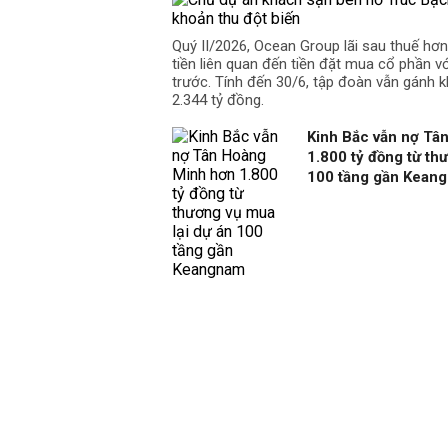
Quý II/2026, Ocean Group lãi sau thuế hơ
tiền liên quan đến tiền đặt mua cổ phần v
trước. Tính đến 30/6, tập đoàn vẫn gánh k
2.344 tỷ đồng.
Kinh Bắc vẫn nợ Tâ
1.800 tỷ đồng từ th
100 tầng gần Kean