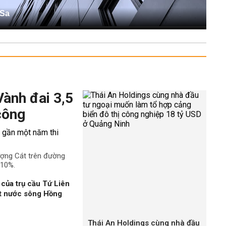
 Sa
Vành đai 3,5
công
ượng Cát trên đường
 10%.
của trụ cầu Tứ Liên
ặt nước sông Hồng
Thái An Holdings cùng nhà đầu