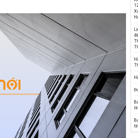
1
Xo
H
Lị
đế
T
T
Hà
T
Hà
Đ
B
tỉ
B
tỉ