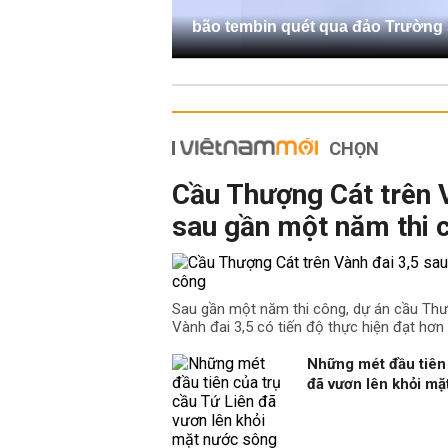
bão tembin quét qua đảo Trường
CHỌN
Cầu Thượng Cát trên 
sau gần một năm thi 
Sau gần một năm thi công, dự án cầu Th
Vành đai 3,5 có tiến độ thực hiện đạt hơn
Những mét đầu tiên 
đã vươn lên khỏi m