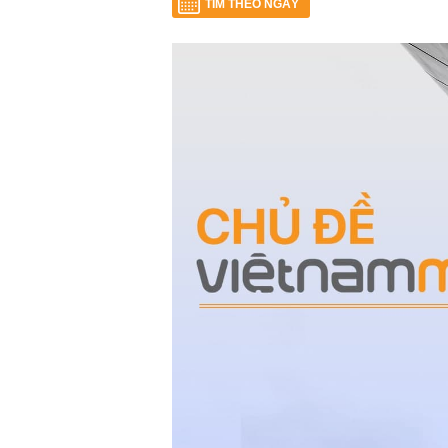
TÌM THEO NGÀY