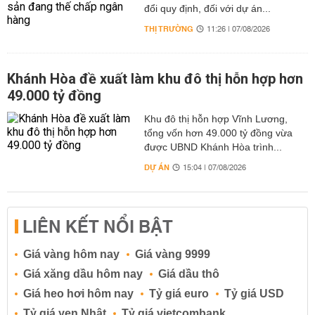
đổi quy định, đối với dự án...
THỊ TRƯỜNG
11:26 | 07/08/2026
Khánh Hòa đề xuất làm khu đô thị hỗn hợp hơn
49.000 tỷ đồng
Khu đô thị hỗn hợp Vĩnh Lương,
tổng vốn hơn 49.000 tỷ đồng vừa
được UBND Khánh Hòa trình...
DỰ ÁN
15:04 | 07/08/2026
LIÊN KẾT NỔI BẬT
Giá vàng hôm nay
Giá vàng 9999
Giá xăng dầu hôm nay
Giá dầu thô
Giá heo hơi hôm nay
Tỷ giá euro
Tỷ giá USD
Tỷ giá yen Nhật
Tỷ giá vietcombank