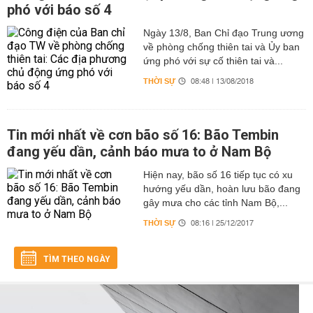
phó với báo số 4
Ngày 13/8, Ban Chỉ đạo Trung ương
về phòng chống thiên tai và Ủy ban
ứng phó với sự cố thiên tai và...
THỜI SỰ
08:48 | 13/08/2018
Tin mới nhất về cơn bão số 16: Bão Tembin
đang yếu dần, cảnh báo mưa to ở Nam Bộ
Hiện nay, bão số 16 tiếp tục có xu
hướng yếu dần, hoàn lưu bão đang
gây mưa cho các tỉnh Nam Bộ,...
THỜI SỰ
08:16 | 25/12/2017
TÌM THEO NGÀY