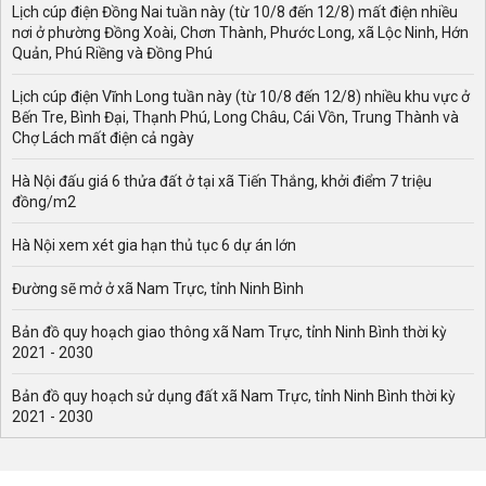
Lịch cúp điện Đồng Nai tuần này (từ 10/8 đến 12/8) mất điện nhiều
nơi ở phường Đồng Xoài, Chơn Thành, Phước Long, xã Lộc Ninh, Hớn
Quản, Phú Riềng và Đồng Phú
Lịch cúp điện Vĩnh Long tuần này (từ 10/8 đến 12/8) nhiều khu vực ở
Bến Tre, Bình Đại, Thạnh Phú, Long Châu, Cái Vồn, Trung Thành và
Chợ Lách mất điện cả ngày
Hà Nội đấu giá 6 thửa đất ở tại xã Tiến Thắng, khởi điểm 7 triệu
đồng/m2
Hà Nội xem xét gia hạn thủ tục 6 dự án lớn
Đường sẽ mở ở xã Nam Trực, tỉnh Ninh Bình
Bản đồ quy hoạch giao thông xã Nam Trực, tỉnh Ninh Bình thời kỳ
2021 - 2030
Bản đồ quy hoạch sử dụng đất xã Nam Trực, tỉnh Ninh Bình thời kỳ
2021 - 2030