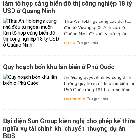
làm tổ hợp cảng biển đô thị công nghiệp 18 tỷ
USD ở Quảng Ninh
Thái An Holdings cùng các đối tác
đến từ Vương quốc Anh vừa tới
Quảng Ninh đề xuất ý tưởng làm...
DỰ ÁN
6 giờ trước
Quy hoạch bốn khu lấn biển ở Phú Quốc
An Giang quyết định bổ sung định
hướng quy hoạch 4 khu lấn biển tại
Phú Quốc rộng 161 ha trong tổng...
QUY HOẠCH
8 giờ trước
Đại diện Sun Group kiến nghị cho phép kế thừa
nghĩa vụ tài chính khi chuyển nhượng dự án
BĐS