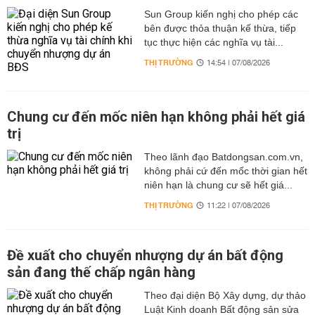
Sun Group kiến nghị cho phép các
bên được thỏa thuận kế thừa, tiếp
tục thực hiện các nghĩa vụ tài...
THỊ TRƯỜNG
14:54 | 07/08/2026
Chung cư đến mốc niên hạn không phải hết giá
trị
Theo lãnh đạo Batdongsan.com.vn,
không phải cứ đến mốc thời gian hết
niên hạn là chung cư sẽ hết giá...
THỊ TRƯỜNG
11:22 | 07/08/2026
Đề xuất cho chuyển nhượng dự án bất động
sản đang thế chấp ngân hàng
Theo đại diện Bộ Xây dựng, dự thảo
Luật Kinh doanh Bất động sản sửa