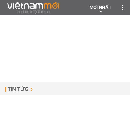
MỚI NHẤT
TIN TỨC