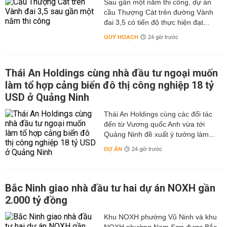
Sau gần một năm thi công, dự án
cầu Thượng Cát trên đường Vành
đai 3,5 có tiến độ thực hiện đạt...
QUY HOẠCH
24 giờ trước
Thái An Holdings cùng nhà đầu tư ngoại muốn
làm tổ hợp cảng biển đô thị công nghiệp 18 tỷ
USD ở Quảng Ninh
Thái An Holdings cùng các đối tác
đến từ Vương quốc Anh vừa tới
Quảng Ninh đề xuất ý tưởng làm...
DỰ ÁN
24 giờ trước
Bắc Ninh giao nhà đầu tư hai dự án NOXH gần
2.000 tỷ đồng
Khu NOXH phường Vũ Ninh và khu