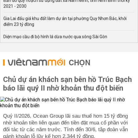
Bản đồ quy hoạch sử dụng đất xã Nam Minh, tỉnh Ninh Bình thời kỳ
2021 - 2030
Gia Lai đấu giá khu đất làm dự án tại phường Quy Nhơn Bắc, khởi
điểm 23 tỷ đồng
Diện mạo cầu đi bộ hình lá dừa nước qua sông Sài Gòn
CHỌN
Chủ dự án khách sạn bên hồ Trúc Bạch
báo lãi quý II nhờ khoản thu đột biến
Quý II/2026, Ocean Group lãi sau thuế hơn 15 tỷ đồng
nhờ khoản tiền liên quan đến tiền đặt mua cổ phần với
đối tác từ các năm trước. Tính đến 30/6, tập đoàn vẫn
gánh khoản lỗ lũy kế hơn 2.344 tỷ đồng.