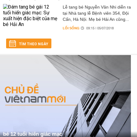
Lễ tang bé Nguyễn Vân Nhi diễn ra
tại Nhà tang lễ Bệnh viên 354, Đội
Cấn, Hà Nội. Mẹ bé Hải An cũng...
LỐI SỐNG
09:15 | 05/07/2018
TÌM THEO NGÀY
bé 12 tuổi hiến giác mạc