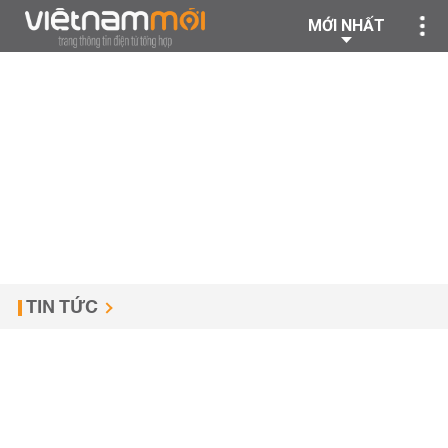
MỚI NHẤT
TIN TỨC