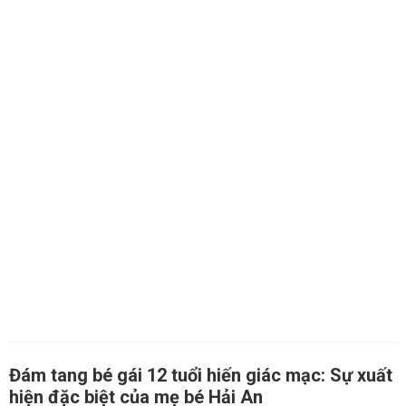
Đám tang bé gái 12 tuổi hiến giác mạc: Sự xuất
hiện đặc biệt của mẹ bé Hải An