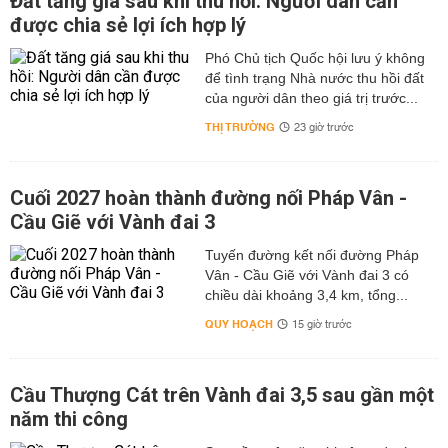
Đất tăng giá sau khi thu hồi: Người dân cần
được chia sẻ lợi ích hợp lý
Phó Chủ tịch Quốc hội lưu ý không
để tình trạng Nhà nước thu hồi đất
của người dân theo giá trị trước...
THỊ TRƯỜNG
23 giờ trước
Cuối 2027 hoàn thành đường nối Pháp Vân -
Cầu Giẽ với Vành đai 3
Tuyến đường kết nối đường Pháp
Vân - Cầu Giẽ với Vành đai 3 có
chiều dài khoảng 3,4 km, tổng...
QUY HOẠCH
15 giờ trước
Cầu Thượng Cát trên Vành đai 3,5 sau gần một
năm thi công