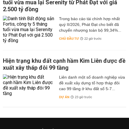
tuổi vừa mua lại Serenity từ Phát Đạt với giá
2.500 tỷ đồng
Trong báo cáo tài chính hợp nhất
quý II/2026, Phát Đạt cho biết đã
chuyển nhượng toàn bộ 99,34%...
CHỦ ĐẦU TƯ
22 giờ trước
Hiện trạng khu đất cạnh hầm Kim Liên được đề
xuất xây tháp đôi 99 tầng
Liên danh một số doanh nghiệp vừa
đề xuất xây dựng tổ hợp tháp đôi
cao 99 tầng ở khu đất số 5-7...
DỰ ÁN
23 giờ trước