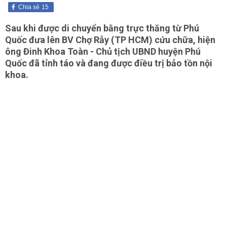
Chia sẻ
15
Sau khi được di chuyển bằng trực thăng từ Phú
Quốc đưa lên BV Chợ Rẫy (TP HCM) cứu chữa, hiện
ông Đinh Khoa Toàn - Chủ tịch UBND huyện Phú
Quốc đã tỉnh táo và đang được điều trị bảo tồn nội
khoa.