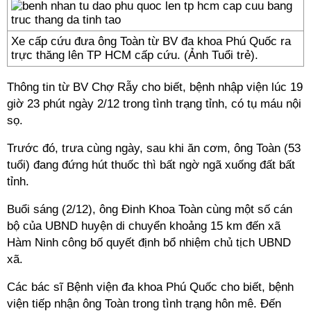
Xe cấp cứu đưa ông Toàn từ BV đa khoa Phú Quốc ra
trực thăng lên TP HCM cấp cứu. (Ảnh Tuổi trẻ).
Thông tin từ BV Chợ Rẫy cho biết, bệnh nhập viện lúc 19
giờ 23 phút ngày 2/12 trong tình trạng tỉnh, có tụ máu nội
sọ.
Trước đó, trưa cùng ngày, sau khi ăn cơm, ông Toàn (53
tuổi) đang đứng hút thuốc thì bất ngờ ngã xuống đất bất
tỉnh.
Buổi sáng (2/12), ông Đinh Khoa Toàn cùng một số cán
bộ của UBND huyện di chuyển khoảng 15 km đến xã
Hàm Ninh công bố quyết định bổ nhiệm chủ tịch UBND
xã.
Các bác sĩ Bệnh viện đa khoa Phú Quốc cho biết, bệnh
viện tiếp nhận ông Toàn trong tình trạng hôn mê. Đến