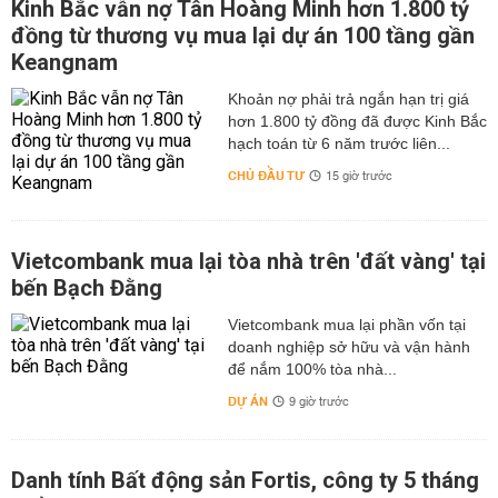
Kinh Bắc vẫn nợ Tân Hoàng Minh hơn 1.800 tỷ
đồng từ thương vụ mua lại dự án 100 tầng gần
Keangnam
hơn 1.800 tỷ đồng đã được Kinh Bắc
hạch toán từ 6 năm trước liên...
CHỦ ĐẦU TƯ
15 giờ trước
Vietcombank mua lại tòa nhà trên 'đất vàng' tại
bến Bạch Đằng
Vietcombank mua lại phần vốn tại
doanh nghiệp sở hữu và vận hành
để nắm 100% tòa nhà...
DỰ ÁN
9 giờ trước
Danh tính Bất động sản Fortis, công ty 5 tháng