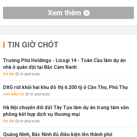
Xem thêm
TIN GIỜ CHÓT
Trường Phú Holdings - Licogi 14 - Toàn Cầu làm dự án
nhà ở quân đội tại Bắc Cam Ranh
DỰ ÁN
01 phút trước
DXG rút khỏi hai khu đô thị 6.200 tỷ ở Cần Thơ, Phú Thọ
CHỦ ĐẦU TƯ
01 phút trước
Hà Nội chuyển đổi đất Tây Tựu làm dự án trung tâm văn
phòng kết hợp dịch vụ thương mại
DỰ ÁN
01 phút trước
Quảng Ninh, Bắc Ninh đủ điều kiện lên thành phố