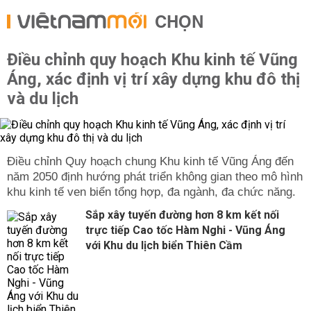
CHỌN
Điều chỉnh quy hoạch Khu kinh tế Vũng
Áng, xác định vị trí xây dựng khu đô thị
và du lịch
Điều chỉnh Quy hoạch chung Khu kinh tế Vũng Áng đến
năm 2050 định hướng phát triển không gian theo mô hình
khu kinh tế ven biển tổng hợp, đa ngành, đa chức năng.
Sắp xây tuyến đường hơn 8 km kết nối
trực tiếp Cao tốc Hàm Nghi - Vũng Áng
với Khu du lịch biển Thiên Cầm