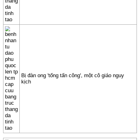
Bị đàn ong 'tổng tấn công', một cô giáo nguy
kịch