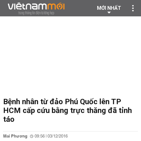
MỚI NHẤT
Bệnh nhân từ đảo Phú Quốc lên TP
HCM cấp cứu bằng trực thăng đã tỉnh
táo
Mai Phương
09:56 | 03/12/2016