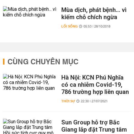
Mùa dịch, phát bệnh... vì
kiếm chỗ chích ngừa
LỐI SỐNG
05:53 | 28/10/2018
CÙNG CHUYÊN MỤC
Hà Nội: KCN Phú Nghĩa
có ca nhiễm Covid-19,
786 trường hợp liên quan
THỜI SỰ
22:30 | 27/07/2021
Sun Group hỗ trợ Bắc
Giang lắp đặt Trung tâm