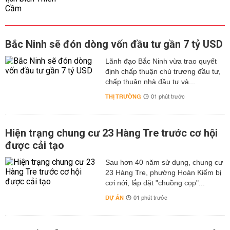
Bắc Ninh sẽ đón dòng vốn đầu tư gần 7 tỷ USD
Lãnh đạo Bắc Ninh vừa trao quyết
định chấp thuận chủ trương đầu tư,
chấp thuận nhà đầu tư và...
THỊ TRƯỜNG
01 phút trước
Hiện trạng chung cư 23 Hàng Tre trước cơ hội
được cải tạo
Sau hơn 40 năm sử dụng, chung cư
23 Hàng Tre, phường Hoàn Kiếm bị
cơi nới, lắp đặt "chuồng cọp"...
DỰ ÁN
01 phút trước