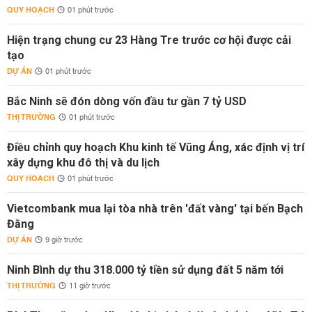
QUY HOẠCH
01 phút trước
Hiện trạng chung cư 23 Hàng Tre trước cơ hội được cải
tạo
DỰ ÁN
01 phút trước
Bắc Ninh sẽ đón dòng vốn đầu tư gần 7 tỷ USD
THỊ TRƯỜNG
01 phút trước
Điều chỉnh quy hoạch Khu kinh tế Vũng Áng, xác định vị trí
xây dựng khu đô thị và du lịch
QUY HOẠCH
01 phút trước
Vietcombank mua lại tòa nhà trên 'đất vàng' tại bến Bạch
Đằng
DỰ ÁN
9 giờ trước
Ninh Bình dự thu 318.000 tỷ tiền sử dụng đất 5 năm tới
THỊ TRƯỜNG
11 giờ trước