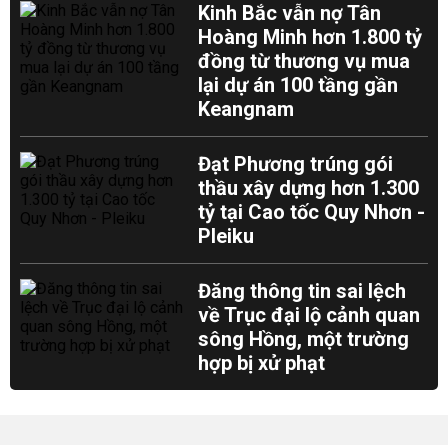
Kinh Bắc vẫn nợ Tân
Hoàng Minh hơn 1.800 tỷ
đồng từ thương vụ mua
lại dự án 100 tầng gần
Keangnam
Đạt Phương trúng gói
thầu xây dựng hơn 1.300
tỷ tại Cao tốc Quy Nhơn -
Pleiku
Đăng thông tin sai lệch
về Trục đại lộ cảnh quan
sông Hồng, một trường
hợp bị xử phạt