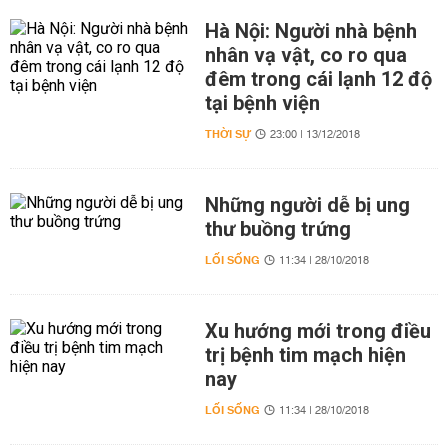
Hà Nội: Người nhà bệnh
nhân vạ vật, co ro qua
đêm trong cái lạnh 12 độ
tại bệnh viện
THỜI SỰ
23:00 | 13/12/2018
Những người dễ bị ung
thư buồng trứng
LỐI SỐNG
11:34 | 28/10/2018
Xu hướng mới trong điều
trị bệnh tim mạch hiện
nay
LỐI SỐNG
11:34 | 28/10/2018