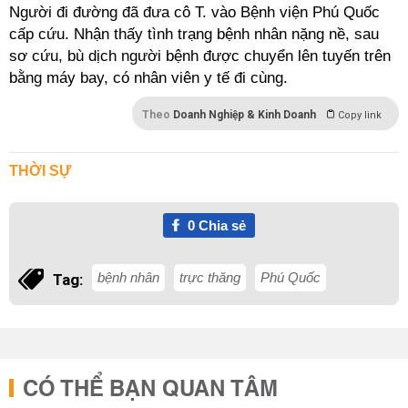
Người đi đường đã đưa cô T. vào Bệnh viện Phú Quốc
cấp cứu. Nhận thấy tình trạng bệnh nhân nặng nề, sau
sơ cứu, bù dịch người bệnh được chuyển lên tuyến trên
bằng máy bay, có nhân viên y tế đi cùng.
Theo
Doanh Nghiệp & Kinh Doanh
Copy link
THỜI SỰ
0
Chia sẻ
bệnh nhân
trực thăng
Phú Quốc
Tag:
CÓ THỂ BẠN QUAN TÂM