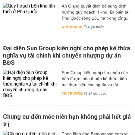
An Giang quyết định bổ sung định
hướng quy hoạch 4 khu lấn biển tại
Phú Quốc rộng 161 ha trong tổng...
QUY HOẠCH
6 giờ trước
Đại diện Sun Group kiến nghị cho phép kế thừa
nghĩa vụ tài chính khi chuyển nhượng dự án
BĐS
Sun Group kiến nghị cho phép các
bên được thỏa thuận kế thừa, tiếp
tục thực hiện các nghĩa vụ tài...
THỊ TRƯỜNG
24 giờ trước
Chung cư đến mốc niên hạn không phải hết giá
trị
Theo lãnh đạo Batdongsan.com.vn,