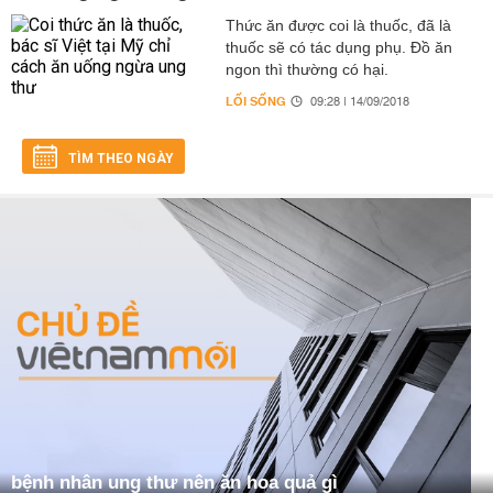
Thức ăn được coi là thuốc, đã là
thuốc sẽ có tác dụng phụ. Đồ ăn
ngon thì thường có hại.
LỐI SỐNG
09:28 | 14/09/2018
TÌM THEO NGÀY
bệnh nhân ung thư nên ăn hoa quả gì