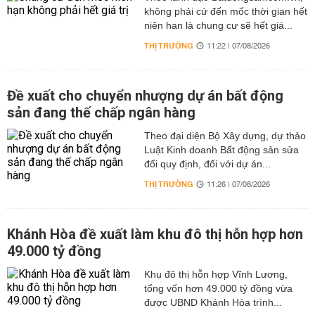
không phải cứ đến mốc thời gian hết
niên hạn là chung cư sẽ hết giá...
THỊ TRƯỜNG
11:22 | 07/08/2026
Đề xuất cho chuyển nhượng dự án bất động
sản đang thế chấp ngân hàng
Theo đại diện Bộ Xây dựng, dự thảo
Luật Kinh doanh Bất động sản sửa
đổi quy định, đối với dự án...
THỊ TRƯỜNG
11:26 | 07/08/2026
Khánh Hòa đề xuất làm khu đô thị hỗn hợp hơn
49.000 tỷ đồng
Khu đô thị hỗn hợp Vĩnh Lương,
tổng vốn hơn 49.000 tỷ đồng vừa
được UBND Khánh Hòa trình...