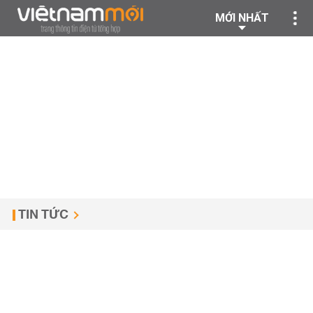
MỚI NHẤT
TIN TỨC