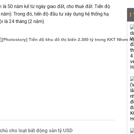
 là 50 năm kể từ ngày giao đất, cho thuê đất. Tiến độ
4 năm). Trong đó, tiến độ đầu tư xây dựng hệ thống hạ
ội là 24 tháng (2 năm).
 chủ cho loạt bất động sản tỷ USD