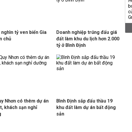
 nghìn tỷ ven biển Gia
Doanh nghiệp trúng đấu giá
ìm chủ
đất làm khu du lịch hơn 2.000
tỷ ở Bình Định
y Nhơn có thêm dự án
Bình Định sắp đấu thầu 19
t, khách sạn nghỉ
khu đất làm dự án bất động
g
sản