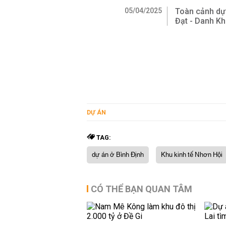
05/04/2025
Toàn cảnh dự
Đạt - Danh K
DỰ ÁN
TAG:
dự án ở Bình Định
Khu kinh tế Nhơn Hội
CÓ THỂ BẠN QUAN TÂM