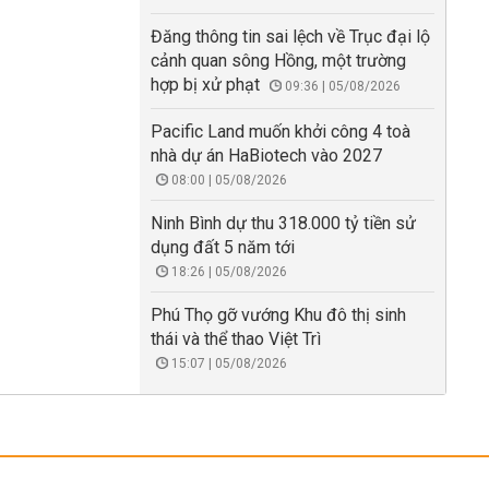
Đăng thông tin sai lệch về Trục đại lộ
cảnh quan sông Hồng, một trường
hợp bị xử phạt
09:36 | 05/08/2026
Pacific Land muốn khởi công 4 toà
nhà dự án HaBiotech vào 2027
08:00 | 05/08/2026
Ninh Bình dự thu 318.000 tỷ tiền sử
dụng đất 5 năm tới
18:26 | 05/08/2026
Phú Thọ gỡ vướng Khu đô thị sinh
thái và thể thao Việt Trì
15:07 | 05/08/2026