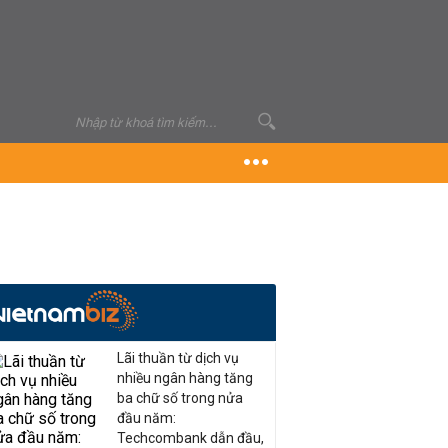
Lãi thuần từ dịch vụ
nhiều ngân hàng tăng
ba chữ số trong nửa
đầu năm:
Techcombank dẫn đầu,