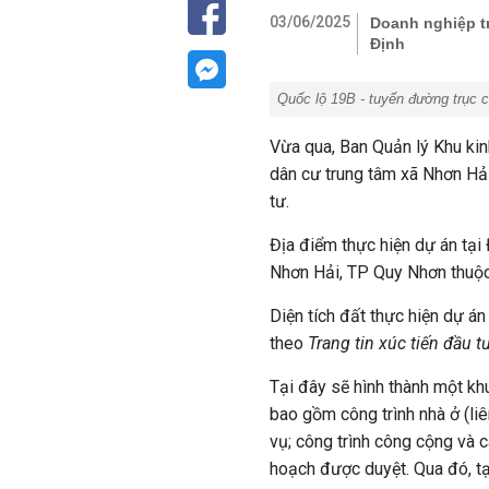
03/06/2025
Doanh nghiệp tr
Định
Quốc lộ 19B - tuyến đường trục 
Vừa qua, Ban Quản lý Khu kin
dân cư trung tâm xã Nhơn Hải
tư.
Địa điểm thực hiện dự án tại
Nhơn Hải, TP Quy Nhơn thuộc
Diện tích đất thực hiện dự á
theo
Trang tin xúc tiến đầu t
Tại đây sẽ hình thành một khu
bao gồm công trình nhà ở (liê
vụ; công trình công cộng và c
hoạch được duyệt. Qua đó, t