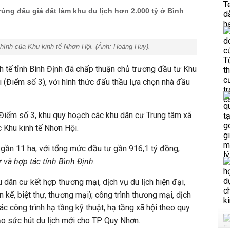
úng đấu giá đất làm khu du lịch hơn 2.000 tỷ ở Bình
chính của Khu kinh tế Nhơn Hội. (Ảnh:
Hoàng Huy
).
h tế tỉnh Bình Định đã chấp thuận chủ trương đầu tư Khu
 (Điểm số 3), với hình thức đấu thầu lựa chọn nhà đầu
 Điểm số 3, khu quy hoạch các khu dân cư Trung tâm xã
 Khu kinh tế Nhơn Hội.
n gần 11 ha, với tổng mức đầu tư gần 916,1 tỷ đồng,
ư và hợp tác tỉnh Bình Định.
 dân cư kết hợp thương mại, dịch vụ du lịch hiện đại,
n kế, biệt thự, thương mại); công trình thương mại, dịch
ác công trình hạ tầng kỹ thuật, hạ tầng xã hội theo quy
ạo sức hút du lịch mới cho TP Quy Nhơn.