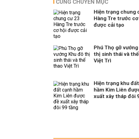
CÙNG CHUYÊN MỤC
Hiện trạng chung 
Hàng Tre trước cơ
được cải tạo
Phú Thọ gỡ vướng
thị sinh thái và th
Việt Trì
Hiện trạng khu đấ
hầm Kim Liên đượ
xuất xây tháp đôi 