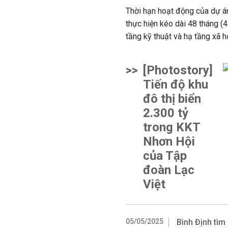
Thời hạn hoạt động của dự án
thực hiện kéo dài 48 tháng (
tầng kỹ thuật và hạ tầng xã h
>>
[Photostory]
Tiến độ khu
đô thị biển
2.300 tỷ
trong KKT
Nhơn Hội
của Tập
đoàn Lạc
Việt
05/05/2025
Bình Định tìm