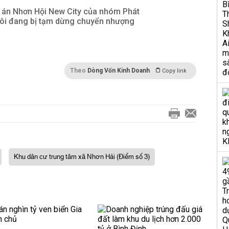
 án Nhơn Hội New City của nhóm Phát
hôi đang bị tạm dừng chuyển nhượng
Theo
Dòng Vốn Kinh Doanh
Copy link
Khu dân cư trung tâm xã Nhơn Hải (Điểm số 3)