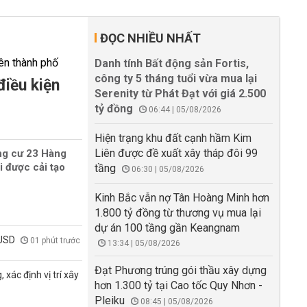
ĐỌC NHIỀU NHẤT
Danh tính Bất động sản Fortis,
công ty 5 tháng tuổi vừa mua lại
điều kiện
Serenity từ Phát Đạt với giá 2.500
tỷ đồng
06:44 | 05/08/2026
Hiện trạng khu đất cạnh hầm Kim
Liên được đề xuất xây tháp đôi 99
ng cư 23 Hàng
i được cải tạo
tầng
06:30 | 05/08/2026
Kinh Bắc vẫn nợ Tân Hoàng Minh hơn
1.800 tỷ đồng từ thương vụ mua lại
dự án 100 tầng gần Keangnam
 USD
01 phút trước
13:34 | 05/08/2026
Đạt Phương trúng gói thầu xây dựng
xác định vị trí xây
hơn 1.300 tỷ tại Cao tốc Quy Nhơn -
Pleiku
08:45 | 05/08/2026