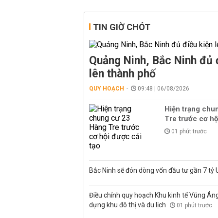
TIN GIỜ CHÓT
Quảng Ninh, Bắc Ninh đủ 
lên thành phố
QUY HOẠCH
09:48 | 06/08/2026
Hiện trạng chu
Tre trước cơ hộ
01 phút trước
Bắc Ninh sẽ đón dòng vốn đầu tư gần 7 tỷ
Điều chỉnh quy hoạch Khu kinh tế Vũng Áng, 
dựng khu đô thị và du lịch
01 phút trước