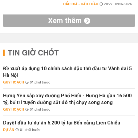
ĐẤU GIÁ - ĐẤU THẦU
20:27 | 09/07/2026
Xem thêm
TIN GIỜ CHÓT
Đề xuất áp dụng 10 chính sách đặc thù đầu tư Vành đai 5
Hà Nội
QUY HOẠCH
01 phút trước
Hưng Yên sắp xây đường Phố Hiến - Hưng Hà gần 16.500
tỷ, bố trí tuyến đường sắt đô thị chạy song song
QUY HOẠCH
01 phút trước
Duyệt đầu tư dự án 6.200 tỷ tại Bến cảng Liên Chiểu
DỰ ÁN
01 phút trước