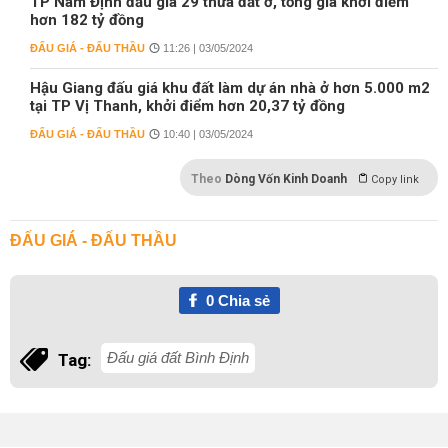
TP Nam Định đấu giá 29 thửa đất ở, tổng giá khởi điểm
hơn 182 tỷ đồng
ĐẤU GIÁ - ĐẤU THẦU
11:26 | 03/05/2024
Hậu Giang đấu giá khu đất làm dự án nhà ở hơn 5.000 m2
tại TP Vị Thanh, khởi điểm hơn 20,37 tỷ đồng
ĐẤU GIÁ - ĐẤU THẦU
10:40 | 03/05/2024
Theo
Dòng Vốn Kinh Doanh
Copy link
ĐẤU GIÁ - ĐẤU THẦU
0
Chia sẻ
Đấu giá đất Bình Định
Tag: