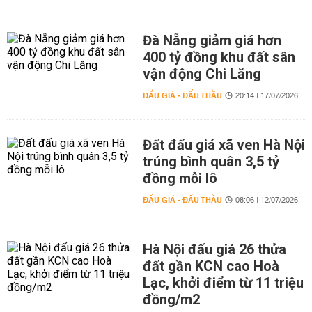
Đà Nẵng giảm giá hơn
400 tỷ đồng khu đất sân
vận động Chi Lăng
ĐẤU GIÁ - ĐẤU THẦU
20:14 | 17/07/2026
Đất đấu giá xã ven Hà Nội
trúng bình quân 3,5 tỷ
đồng mỗi lô
ĐẤU GIÁ - ĐẤU THẦU
08:06 | 12/07/2026
Hà Nội đấu giá 26 thửa
đất gần KCN cao Hoà
Lạc, khởi điểm từ 11 triệu
đồng/m2