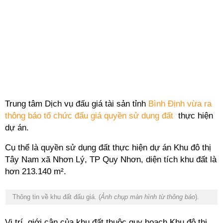
Trung tâm Dịch vụ đấu giá tài sản tỉnh
Bình Định vừa ra
thông báo tổ chức đấu giá quyền sử dụng đất
thực hiện
dự án.
Cụ thể là quyền sử dụng đất thực hiện dự án Khu đô thị
Tây Nam xã Nhơn Lý, TP Quy Nhơn, diện tích khu đất là
hơn 213.140 m².
Thông tin về khu đất đấu giá. (
Ảnh chụp màn hình từ thông báo
).
Vị trí, giới cận của khu đất thuộc quy hoạch Khu đô thị