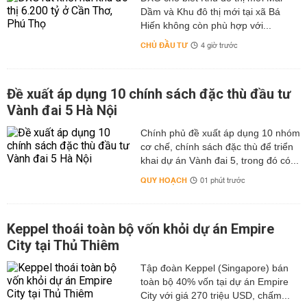
Dầm và Khu đô thị mới tại xã Bá
Hiến không còn phù hợp với...
CHỦ ĐẦU TƯ
4 giờ trước
Đề xuất áp dụng 10 chính sách đặc thù đầu tư
Vành đai 5 Hà Nội
Chính phủ đề xuất áp dụng 10 nhóm
cơ chế, chính sách đặc thù để triển
khai dự án Vành đai 5, trong đó có...
QUY HOẠCH
01 phút trước
Keppel thoái toàn bộ vốn khỏi dự án Empire
City tại Thủ Thiêm
Tập đoàn Keppel (Singapore) bán
toàn bộ 40% vốn tại dự án Empire
City với giá 270 triệu USD, chấm...