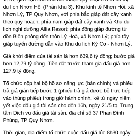
du lịch Nhơn Hội (Phân khu 3), Khu kinh tế Nhơn Hội, xã
Nhơn Lý, TP Quy Nhơn, với phía bắc giáp đất cây xanh
theo quy hoạch; phía nam giáp đất cây xanh và Khu du
lịch nghỉ dưỡng Allia Resort; phía đông giáp đường từ
đồn Biên phòng đến thôn Lý Hoà, xã Nhơn Lý; phía tây
giáp tuyến đường dẫn vào Khu du lịch Kỳ Co - Nhơn Lý.
Giá khởi điểm của tài sản là hơn 639,6 tỷ đồng; bước giá
hơn 12,79 tỷ đồng. Tiền đặt trước tham gia đấu giá hơn
127,9 tỷ đồng.
Tổ chức nộp hai bộ hồ sơ năng lực (bản chính) và phiếu
trả giá gián tiếp bước 1 (phiếu trả giá được bỏ trực tiếp
vào thùng phiếu) trong giờ hành chính, kể từ ngày niêm
yết việc đấu giá tài sản cho đến 16h, ngày 21/5 tại Trung
tâm Dịch vụ đấu giá tài sản, địa chỉ số 37 Phan Đình
Phùng, TP Quy Nhơn.
Thời gian, địa điểm tổ chức cuộc đấu giá lúc 8h30 ngày