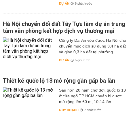
DỰ ÁN
6 phút trước
Hà Nội chuyển đổi đất Tây Tựu làm dự án trung
tâm văn phòng kết hợp dịch vụ thương mại
Công ty Đại An vừa được Hà Nội cho
chuyển mục đích sử dụng 3,4 ha đất
và giao 0,3 ha đất tại phường...
DỰ ÁN
5 giờ trước
Thiết kế quốc lộ 13 mở rộng gần gấp ba lần
Sau hơn 20 năm chờ đợi, quốc lộ 13
ở cửa ngõ TP HCM chuẩn bị được
mở rộng lên 60 m, 10-14 làn...
QUY HOẠCH
7 phút trước