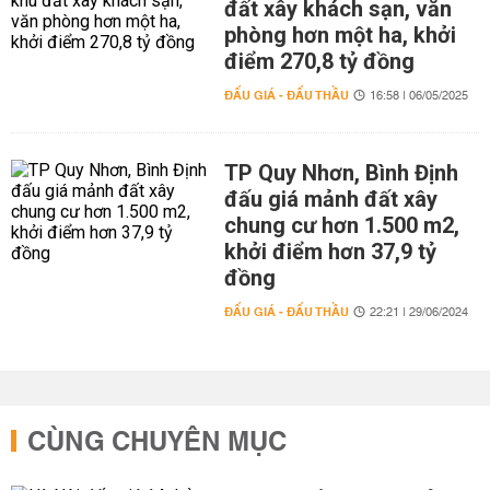
đất xây khách sạn, văn
phòng hơn một ha, khởi
điểm 270,8 tỷ đồng
ĐẤU GIÁ - ĐẤU THẦU
16:58 | 06/05/2025
TP Quy Nhơn, Bình Định
đấu giá mảnh đất xây
chung cư hơn 1.500 m2,
khởi điểm hơn 37,9 tỷ
đồng
ĐẤU GIÁ - ĐẤU THẦU
22:21 | 29/06/2024
CÙNG CHUYÊN MỤC