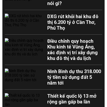
nói gì?
DXG rút khỏi hai khu đô
thị 6.200 tỷ ở Cần Thơ,
Phú Thọ
Điều chỉnh quy hoạch
Khu kinh tế Vũng Áng,
xác định vị trí xây dựng
khu đô thị và du lịch
Ninh Bình dự thu 318.000
tỷ tiền sử dụng đất 5
năm tới
Thiết kế quốc lộ 13 mở
rộng gần gấp ba lần