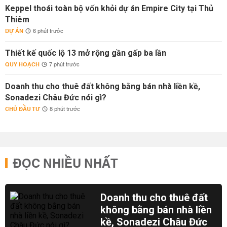
Keppel thoái toàn bộ vốn khỏi dự án Empire City tại Thủ
Thiêm
DỰ ÁN
6 phút trước
Thiết kế quốc lộ 13 mở rộng gần gấp ba lần
QUY HOẠCH
7 phút trước
Doanh thu cho thuê đất không bằng bán nhà liền kề,
Sonadezi Châu Đức nói gì?
CHỦ ĐẦU TƯ
8 phút trước
ĐỌC NHIỀU NHẤT
Doanh thu cho thuê đất
không bằng bán nhà liền
kề, Sonadezi Châu Đức