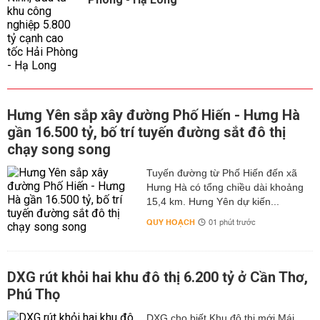
Hưng Yên sắp xây đường Phố Hiến - Hưng Hà
gần 16.500 tỷ, bố trí tuyến đường sắt đô thị
chạy song song
Tuyến đường từ Phố Hiến đến xã
Hưng Hà có tổng chiều dài khoảng
15,4 km. Hưng Yên dự kiến...
QUY HOẠCH
01 phút trước
DXG rút khỏi hai khu đô thị 6.200 tỷ ở Cần Thơ,
Phú Thọ
DXG cho biết Khu đô thị mới Mái