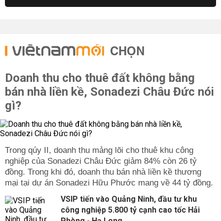
CHỌN
Doanh thu cho thuê đất không bằng
bán nhà liền kề, Sonadezi Châu Đức nói
gì?
Trong qúy II, doanh thu mảng lõi cho thuê khu công
nghiệp của Sonadezi Châu Đức giảm 84% còn 26 tỷ
đồng. Trong khi đó, doanh thu bán nhà liền kề thương
mại tại dự án Sonadezi Hữu Phước mang về 44 tỷ đồng.
VSIP tiến vào Quảng Ninh, đầu tư khu
công nghiệp 5.800 tỷ cạnh cao tốc Hải
Phòng - Hạ Long