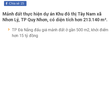
Chia sẻ
15
Mảnh đất thực hiện dự án Khu đô thị Tây Nam xã
Nhơn Lý, TP Quy Nhơn, có diện tích hơn 213.140 m².
TP Đà Nẵng đấu giá mảnh đất ở gần 500 m2, khởi điểm
hơn 15 tỷ đồng