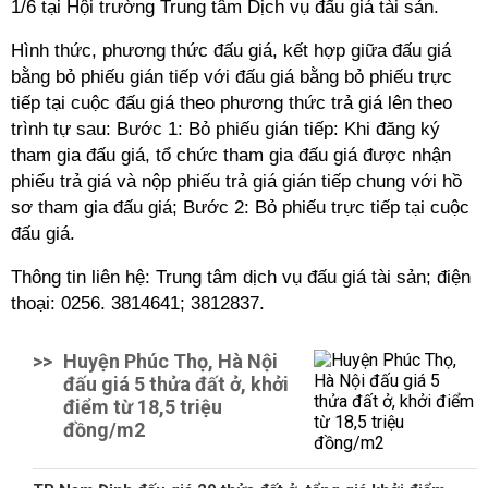
1/6 tại Hội trường Trung tâm Dịch vụ đấu giá tài sản.
Hình thức, phương thức đấu giá, kết hợp giữa đấu giá
bằng bỏ phiếu gián tiếp với đấu giá bằng bỏ phiếu trực
tiếp tại cuộc đấu giá theo phương thức trả giá lên theo
trình tự sau: Bước 1: Bỏ phiếu gián tiếp: Khi đăng ký
tham gia đấu giá, tổ chức tham gia đấu giá được nhận
phiếu trả giá và nộp phiếu trả giá gián tiếp chung với hồ
sơ tham gia đấu giá; Bước 2: Bỏ phiếu trực tiếp tại cuộc
đấu giá.
Thông tin liên hệ: Trung tâm dịch vụ đấu giá tài sản; điện
thoại: 0256. 3814641; 3812837.
>>
Huyện Phúc Thọ, Hà Nội
đấu giá 5 thửa đất ở, khởi
điểm từ 18,5 triệu
đồng/m2