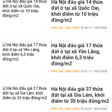
Hà Nội đấu giá 14 thửa
đất ở tại xã Quốc Oai,
khởi điểm từ 10 triệu
đồng/m2
ĐẤU GIÁ - ĐẤU THẦU
08:15 | 19/07/2026
Hà Nội đấu giá 17 thửa
đất ở tại xã Yên Lãng,
khởi điểm 6,3 triệu
đồng/m2
ĐẤU GIÁ - ĐẤU THẦU
21:17 | 18/07/2026
Hà Nội đấu giá 37 thửa
đất tại xã Gia Lâm, khởi
điểm từ 35 triệu đồng/m2
ĐẤU GIÁ - ĐẤU THẦU
20:50 | 18/07/2026