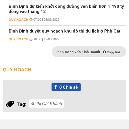
Bình Định dự kiến khởi công đường ven biển hơn 1.490 tỷ
đồng vào tháng 12
QUY HOẠCH
07:00 | 26/09/2022
Bình Định duyệt quy hoạch khu đô thị du lịch ở Phù Cát
QUY HOẠCH
16:00 | 19/08/2022
Theo
Dòng Vốn Kinh Doanh
Copy link
QUY HOẠCH
0
Chia sẻ
đô thị Cát Khánh
Tag: