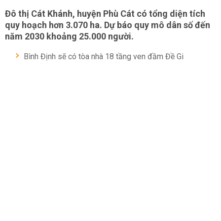
Đô thị Cát Khánh, huyện Phù Cát có tổng diện tích
quy hoạch hơn 3.070 ha. Dự báo quy mô dân số đến
năm 2030 khoảng 25.000 người.
Bình Định sẽ có tòa nhà 18 tầng ven đầm Đề Gi