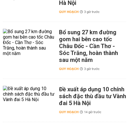
Hà Nội
QUY HOẠCH
3 giờ trước
Bổ sung 27 km đường
gom hai bên cao tốc
Châu Đốc - Cần Thơ -
Sóc Trăng, hoàn thành
sau một năm
QUY HOẠCH
3 giờ trước
Đề xuất áp dụng 10 chính
sách đặc thù đầu tư Vành
đai 5 Hà Nội
QUY HOẠCH
14 giờ trước