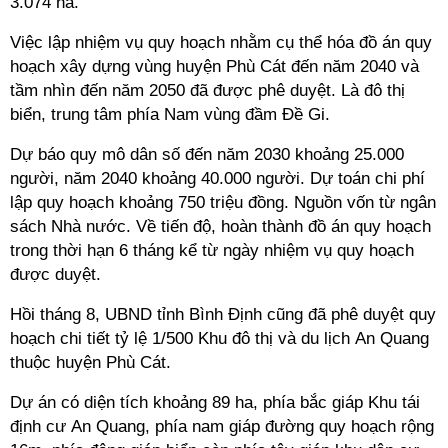
3.074 ha.
Việc lập nhiệm vụ quy hoạch nhằm cụ thể hóa đồ án quy
hoạch xây dựng vùng huyện Phù Cát đến năm 2040 và
tầm nhìn đến năm 2050 đã được phê duyệt. Là đô thị
biển, trung tâm phía Nam vùng đầm Đề Gi.
Dự báo quy mô dân số đến năm 2030 khoảng 25.000
người, năm 2040 khoảng 40.000 người. Dự toán chi phí
lập quy hoạch khoảng 750 triệu đồng. Nguồn vốn từ ngân
sách Nhà nước. Về tiến độ, hoàn thành đồ án quy hoạch
trong thời hạn 6 tháng kể từ ngày nhiệm vụ quy hoạch
được duyệt.
Hồi tháng 8, UBND tỉnh Bình Định cũng đã phê duyệt quy
hoạch chi tiết tỷ lệ 1/500 Khu đô thị và du lịch An Quang
thuộc huyện Phù Cát.
Dự án có diện tích khoảng 89 ha, phía bắc giáp Khu tái
định cư An Quang, phía nam giáp đường quy hoạch rộng