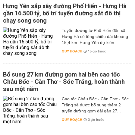
Hưng Yên sắp xây đường Phố Hiến - Hưng Hà
gần 16.500 tỷ, bố trí tuyến đường sắt đô thị
chạy song song
Tuyến đường từ Phố Hiến đến xã
Hưng Hà có tổng chiều dài khoảng
15,4 km. Hưng Yên dự kiến...
QUY HOẠCH
15 giờ trước
Bổ sung 27 km đường gom hai bên cao tốc
Châu Đốc - Cần Thơ - Sóc Trăng, hoàn thành
sau một năm
Cao tốc Châu Đốc - Cần Thơ - Sóc
Trăng sẽ được bổ sung thêm 2
tuyến đường gom dài gần 27...
QUY HOẠCH
3 giờ trước