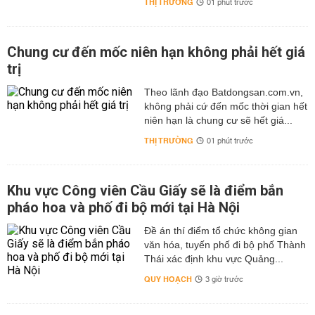
THỊ TRƯỜNG
01 phút trước
Chung cư đến mốc niên hạn không phải hết giá
trị
Theo lãnh đạo Batdongsan.com.vn,
không phải cứ đến mốc thời gian hết
niên hạn là chung cư sẽ hết giá...
THỊ TRƯỜNG
01 phút trước
Khu vực Công viên Cầu Giấy sẽ là điểm bắn
pháo hoa và phố đi bộ mới tại Hà Nội
Đề án thí điểm tổ chức không gian
văn hóa, tuyến phố đi bộ phố Thành
Thái xác định khu vực Quảng...
QUY HOẠCH
3 giờ trước