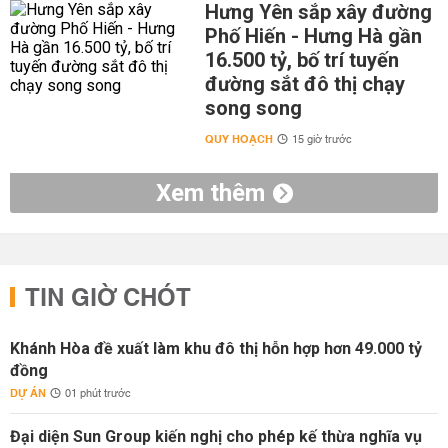
Hưng Yên sắp xây đường
Phố Hiến - Hưng Hà gần
16.500 tỷ, bố trí tuyến
đường sắt đô thị chạy
song song
QUY HOẠCH
15 giờ trước
Xem thêm
TIN GIỜ CHÓT
Khánh Hòa đề xuất làm khu đô thị hỗn hợp hơn 49.000 tỷ
đồng
DỰ ÁN
01 phút trước
Đại diện Sun Group kiến nghị cho phép kế thừa nghĩa vụ