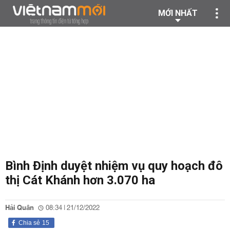
MỚI NHẤT
Bình Định duyệt nhiệm vụ quy hoạch đô
thị Cát Khánh hơn 3.070 ha
Hải Quân
08:34 | 21/12/2022
Chia sẻ
15