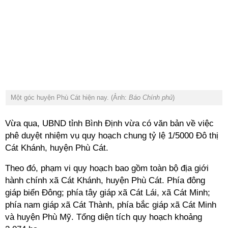
Một góc huyện Phù Cát hiện nay. (Ảnh:
Báo Chính phủ
)
Vừa qua, UBND tỉnh Bình Định vừa có văn bản về việc
phê duyệt nhiệm vụ quy hoạch chung tỷ lệ 1/5000 Đô thị
Cát Khánh, huyện Phù Cát.
Theo đó, phạm vi quy hoạch bao gồm toàn bộ địa giới
hành chính xã Cát Khánh, huyện Phù Cát. Phía đông
giáp biển Đông; phía tây giáp xã Cát Lái, xã Cát Minh;
phía nam giáp xã Cát Thành, phía bắc giáp xã Cát Minh
và huyện Phù Mỹ. Tổng diện tích quy hoạch khoảng