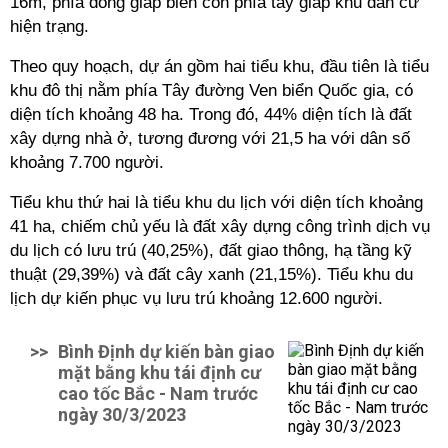
16m, phía đông giáp biển còn phía tây giáp khu dân cư
hiện trạng.
Theo quy hoạch, dự án gồm hai tiểu khu, đầu tiên là tiểu
khu đô thị nằm phía Tây đường Ven biển Quốc gia, có
diện tích khoảng 48 ha. Trong đó, 44% diện tích là đất
xây dựng nhà ở, tương đương với 21,5 ha với dân số
khoảng 7.700 người.
Tiểu khu thứ hai là tiểu khu du lịch với diện tích khoảng
41 ha, chiếm chủ yếu là đất xây dựng công trình dịch vụ
du lịch có lưu trú (40,25%), đất giao thông, hạ tầng kỹ
thuật (29,39%) và đất cây xanh (21,15%). Tiểu khu du
lịch dự kiến phục vụ lưu trú khoảng 12.600 người.
>>
Bình Định dự kiến bàn giao
mặt bằng khu tái định cư
cao tốc Bắc - Nam trước
ngày 30/3/2023