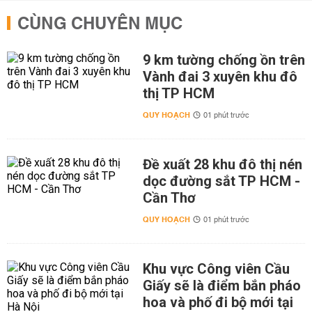
CÙNG CHUYÊN MỤC
9 km tường chống ồn trên
Vành đai 3 xuyên khu đô
thị TP HCM
QUY HOẠCH
01 phút trước
Đề xuất 28 khu đô thị nén
dọc đường sắt TP HCM -
Cần Thơ
QUY HOẠCH
01 phút trước
Khu vực Công viên Cầu
Giấy sẽ là điểm bắn pháo
hoa và phố đi bộ mới tại