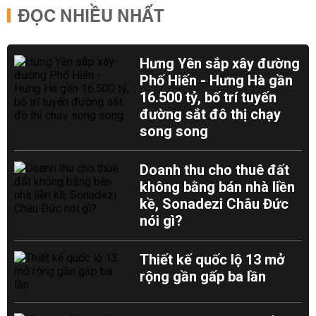
ĐỌC NHIỀU NHẤT
Hưng Yên sắp xây đường
Phố Hiến - Hưng Hà gần
16.500 tỷ, bố trí tuyến
đường sắt đô thị chạy
song song
Doanh thu cho thuê đất
không bằng bán nhà liền
kề, Sonadezi Châu Đức
nói gì?
Thiết kế quốc lộ 13 mở
rộng gần gấp ba lần