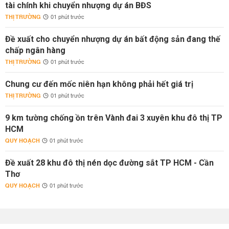
tài chính khi chuyển nhượng dự án BĐS
THỊ TRƯỜNG
01 phút trước
Đề xuất cho chuyển nhượng dự án bất động sản đang thế
chấp ngân hàng
THỊ TRƯỜNG
01 phút trước
Chung cư đến mốc niên hạn không phải hết giá trị
THỊ TRƯỜNG
01 phút trước
9 km tường chống ồn trên Vành đai 3 xuyên khu đô thị TP
HCM
QUY HOẠCH
01 phút trước
Đề xuất 28 khu đô thị nén dọc đường sắt TP HCM - Cần
Thơ
QUY HOẠCH
01 phút trước