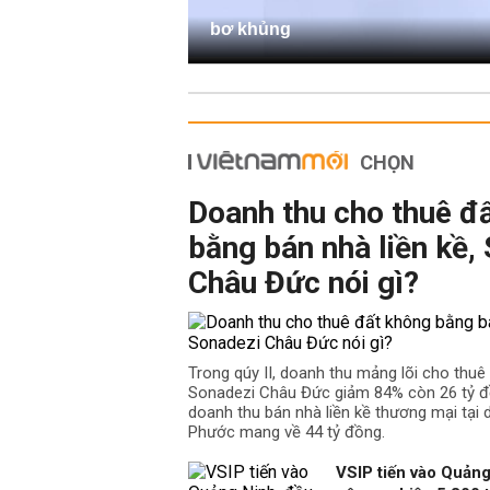
bơ khủng
CHỌN
Doanh thu cho thuê đ
bằng bán nhà liền kề,
Châu Đức nói gì?
Trong qúy II, doanh thu mảng lõi cho thu
Sonadezi Châu Đức giảm 84% còn 26 tỷ đồ
doanh thu bán nhà liền kề thương mại tại
Phước mang về 44 tỷ đồng.
VSIP tiến vào Quảng