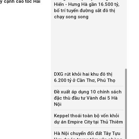
ỷ cạnh cao tốc Hải
Hiến - Hưng Hà gần 16.500 tỷ,
bố trí tuyến đường sắt đô thị
chạy song song
DXG rút khỏi hai khu đô thị
6.200 tỷ ở Cần Thơ, Phú Thọ
Đề xuất áp dụng 10 chính sách
đặc thù đầu tư Vành đai 5 Hà
Nội
Keppel thoái toàn bộ vốn khỏi
dự án Empire City tại Thủ Thiêm
Hà Nội chuyển đổi đất Tây Tựu