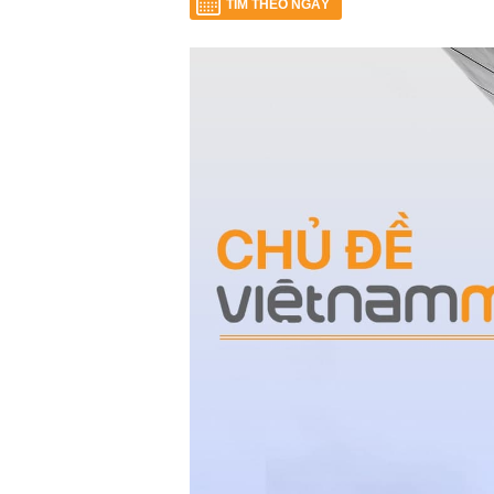
TÌM THEO NGÀY