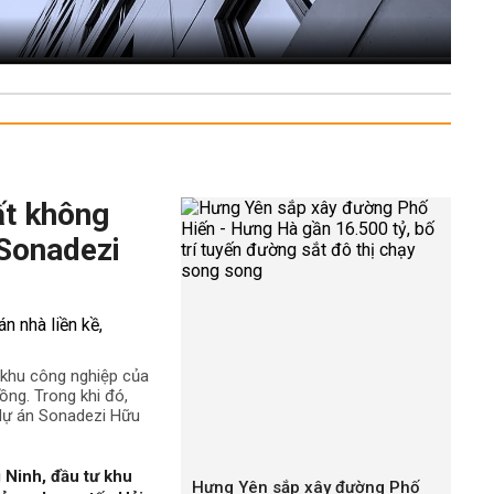
ất không
 Sonadezi
ê khu công nghiệp của
ng. Trong khi đó,
 dự án Sonadezi Hữu
 Ninh, đầu tư khu
Hưng Yên sắp xây đường Phố