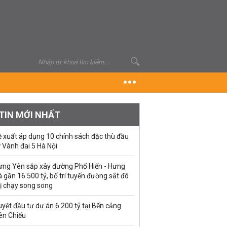
TIN MỚI NHẤT
ề xuất áp dụng 10 chính sách đặc thù đầu
 Vành đai 5 Hà Nội
ưng Yên sắp xây đường Phố Hiến - Hưng
 gần 16.500 tỷ, bố trí tuyến đường sắt đô
ị chạy song song
yệt đầu tư dự án 6.200 tỷ tại Bến cảng
ên Chiểu